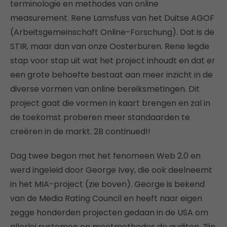
terminologie en methodes van online
measurement. Rene Lamsfuss van het Duitse AGOF
(Arbeitsgemeinschaft Online-Forschung). Dat is de
STIR, maar dan van onze Oosterburen. Rene legde
stap voor stap uit wat het project inhoudt en dat er
een grote behoefte bestaat aan meer inzicht in de
diverse vormen van online bereiksmetingen. Dit
project gaat die vormen in kaart brengen en zal in
de toekomst proberen meer standaarden te
creëren in de markt. 2B continued!!
Dag twee begon met het fenomeen Web 2.0 en
werd ingeleid door George Ivey, die ook deelneemt
in het MIA-project (zie boven). George is bekend
van de Media Rating Council en heeft naar eigen
zegge honderden projecten gedaan in de USA om
allerlei systemen en meetmethodes de auditen. Zijn