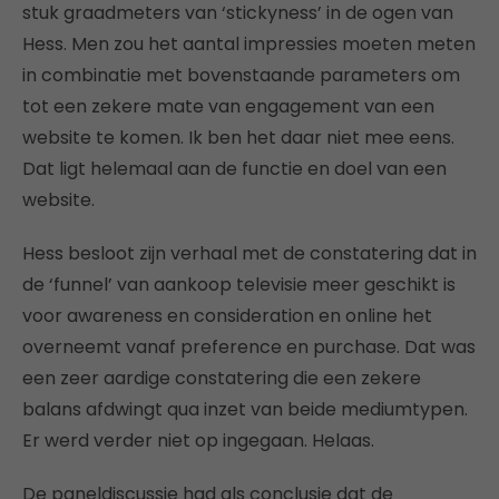
stuk graadmeters van ‘stickyness’ in de ogen van
Hess. Men zou het aantal impressies moeten meten
in combinatie met bovenstaande parameters om
tot een zekere mate van engagement van een
website te komen. Ik ben het daar niet mee eens.
Dat ligt helemaal aan de functie en doel van een
website.
Hess besloot zijn verhaal met de constatering dat in
de ‘funnel’ van aankoop televisie meer geschikt is
voor awareness en consideration en online het
overneemt vanaf preference en purchase. Dat was
een zeer aardige constatering die een zekere
balans afdwingt qua inzet van beide mediumtypen.
Er werd verder niet op ingegaan. Helaas.
De paneldiscussie had als conclusie dat de