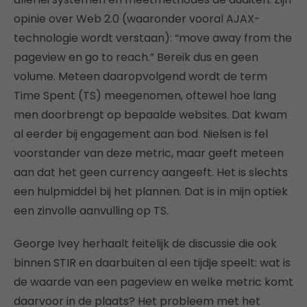
opinie over Web 2.0 (waaronder vooral AJAX-
technologie wordt verstaan): “move away from the
pageview en go to reach.” Bereik dus en geen
volume. Meteen daaropvolgend wordt de term
Time Spent (TS) meegenomen, oftewel hoe lang
men doorbrengt op bepaalde websites. Dat kwam
al eerder bij engagement aan bod. Nielsen is fel
voorstander van deze metric, maar geeft meteen
aan dat het geen currency aangeeft. Het is slechts
een hulpmiddel bij het plannen. Dat is in mijn optiek
een zinvolle aanvulling op TS.
George Ivey herhaalt feitelijk de discussie die ook
binnen STIR en daarbuiten al een tijdje speelt: wat is
de waarde van een pageview en welke metric komt
daarvoor in de plaats? Het probleem met het