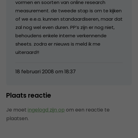
vormen en soorten van online research
measurement. de tweede stap is om te kijken
of we e.e.a. kunnen standaardiseren, maar dat
zal nog wel even duren. PP’s zijn er nog niet,
behoudens enkele interne verkennende
sheets. zodra er nieuws is meld ik me
uiteraard!!
18 februari 2008 om 18:37
Plaats reactie
Je moet
ingelogd zijn op
om een reactie te
plaatsen.