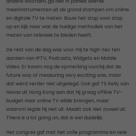
andere woorden, ga niet in paniek allerlei
meetinstrumenten uit de grond stampen om online
en digitale TV te meten. Bouw het stap voor stap
op en kijk naar wat de huidige methodiek van het
meten van televisie te bieden heeft.
De rest van de dag was voor mij te high-tec ten
aanzien van IPTV, Podcasts, Widgets en Mobile
Video. Er kwam nog de opmerking voorbij dat de
future way of measuring very exciting was, maar
dat werd verder niet uitgelegd. Ook gaf TS Kelly van
Havas uit Hong Kong aan dat hij graag offline TV-
budget naar online TV wilde brengen, maar
waarom legde hij niet uit. Maakt ook niet zoveel uit.
There is a lot going on, dat is wel duidelijk.
Het congres gaf met het volle programma en vele