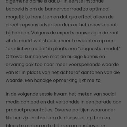
algemene opinie is dat BT in eerste instantie
bedoeld is om de bannervoorraad zo optimaal
mogelijk te benutten en dat qua effect alleen de
direct repsons adverteerders er het meeste baat
bij hebben. Volgens de experts aanwezig in de zaal
zit de markt wel steeds meer te wachten op een
“predictive model” in plaats een “diagnostic model.”
Oftewel kunnen we met de huidige kennis en
ervaring ook toe naar meer voorspellende waarde
van BT in plaats van het achteraf aantonen van die
waarde. Een handige opmerking lijkt me zo.
In de volgende sessie kwam het meten van social
media aan bod en dat verzandde in een parade aan
productpresentaties. Diverse partijen waaronder
Nielsen zijn in staat om de discussies op fora en
blogs te meten en te filteren op positieve en