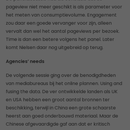
pageview niet meer geschikt is als parameter voor
het meten van consumptievolume. Engagement
zou daar een goede vervanger voor zijn, alleen
vervalt dan wel het aantal pageviews per bezoek.
Time is dan een betere volgens het panel. Later
komt Nielsen daar nog uitgebreid op terug.
Agencies’ needs
De volgende sessie ging over de benodigdheden
van mediabureaus bij het online plannen. Using and
fusing the data. De ver ontwikkelde landen als UK
en USA hebben een groot aantal bronnen ter
beschikking, terwijl in China een grote schaarste
heerst aan goed onderbouwd materiaal. Maar de
Chinese afgevaardigde gaf aan dat er kritisch