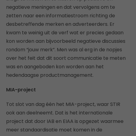
negatieve meningen en dat vervolgens om te
zetten naar een informatiestroom richting de
desbetreffende merken en adverteerders. Er
kwam te weinig uit de verf wat er precies gedaan
kon worden aan bijvoorbeeld negatieve discussies
rondom “jouw merk”. Men was al erg in de nopjes
over het feit dat dit soort communicatie te meten
was en aangeboden kon worden aan het
hedendaagse productmanagement.
MIA-project
Tot slot van dag één het MIA-project, waar STIR
ook aan deelneemt. Dat is het internationale
project dat door IAB en EIAA is opgezet waarmee
meer standaardisatie moet komen in de