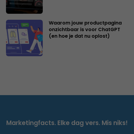
Waarom jouw productpagina
onzichtbaar is voor ChatGPT
(en hoe je dat nu oplost)
Marketingfacts. Elke dag vers. Mis niks!