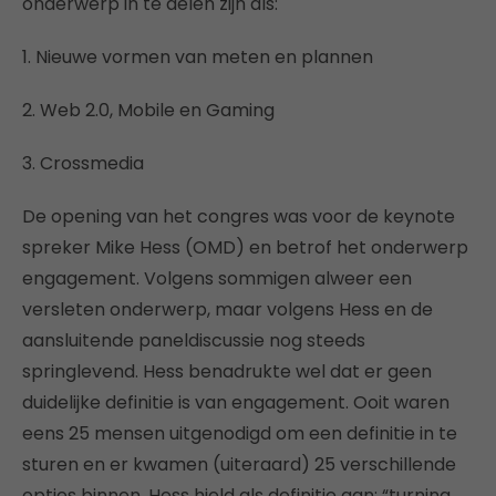
onderwerp in te delen zijn als:
1. Nieuwe vormen van meten en plannen
2. Web 2.0, Mobile en Gaming
3. Crossmedia
De opening van het congres was voor de keynote
spreker Mike Hess (OMD) en betrof het onderwerp
engagement. Volgens sommigen alweer een
versleten onderwerp, maar volgens Hess en de
aansluitende paneldiscussie nog steeds
springlevend. Hess benadrukte wel dat er geen
duidelijke definitie is van engagement. Ooit waren
eens 25 mensen uitgenodigd om een definitie in te
sturen en er kwamen (uiteraard) 25 verschillende
opties binnen. Hess hield als definitie aan: “turning