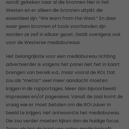
wordt gekeken naar al die bronnen hier in het
Westen en er alleen die bronnen uitpikt die
essentieel zijn. “We learn from the West.” En daar
waar geen bronnen of tools voorhanden zijn
worden ze zelf in elkaar gezet. Geldt overigens ook
voor de Westerse mediabureaus.
Het belangrijkste voor een mediabureau richting
adverteerder is volgens het panel niet het in kaart
brengen van bereik e.d., maar vooral de ROI. Dat
zou als “metric” veel meer aandacht moeten
krijgen in de rapportages. Meer dan bijvoorbeeld
impressies en/of pageviews. Vanuit de zaal komt de
vraag wie er moet betalen om die ROI zuiver in
beeld te krijgen. Het antwoord is het mediabureau.
Die zou verder moeten kijken dan de huidige focus.
Zeker als het de inzet van online media betreft.