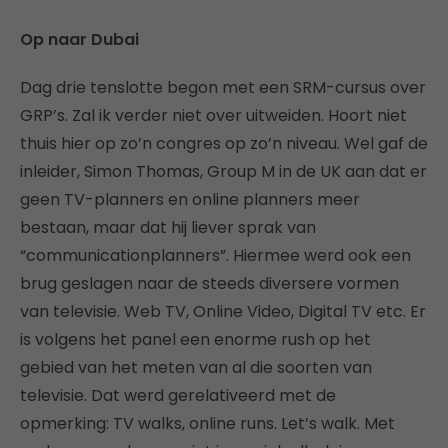
Op naar Dubai
Dag drie tenslotte begon met een SRM-cursus over
GRP’s. Zal ik verder niet over uitweiden. Hoort niet
thuis hier op zo’n congres op zo’n niveau. Wel gaf de
inleider, Simon Thomas, Group M in de UK aan dat er
geen TV-planners en online planners meer
bestaan, maar dat hij liever sprak van
“communicationplanners”. Hiermee werd ook een
brug geslagen naar de steeds diversere vormen
van televisie. Web TV, Online Video, Digital TV etc. Er
is volgens het panel een enorme rush op het
gebied van het meten van al die soorten van
televisie. Dat werd gerelativeerd met de
opmerking: TV walks, online runs. Let’s walk. Met