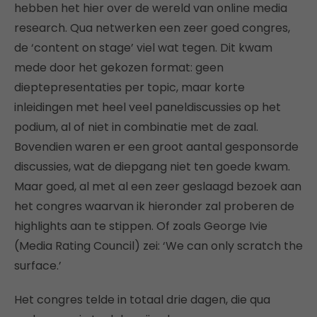
hebben het hier over de wereld van online media
research. Qua netwerken een zeer goed congres,
de ‘content on stage’ viel wat tegen. Dit kwam
mede door het gekozen format: geen
dieptepresentaties per topic, maar korte
inleidingen met heel veel paneldiscussies op het
podium, al of niet in combinatie met de zaal.
Bovendien waren er een groot aantal gesponsorde
discussies, wat de diepgang niet ten goede kwam.
Maar goed, al met al een zeer geslaagd bezoek aan
het congres waarvan ik hieronder zal proberen de
highlights aan te stippen. Of zoals George Ivie
(Media Rating Council) zei: ‘We can only scratch the
surface.’
Het congres telde in totaal drie dagen, die qua