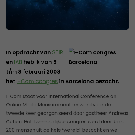
In opdracht van
STIR
en
IAB
heb ik van 5
t/m 8 februari 2008
het
I-Com congres
in Barcelona bezocht.
I-Com staat voor International Conference on
Online Media Measurement en werd voor de
tweede keer georganiseerd door gastheer Andreas
Cohen. Het tweejaarlijkse congres werd door bijna
200 mensen uit de hele ‘wereld’ bezocht en we