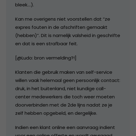
bleek….).
Kan me overigens niet voorstellen dat “ze
expres fouten in de afschriften gemaakt
(hebben)”. Dit is namelijk valsheid in geschrifte
en dat is een strafbaar feit.
[@Ludo: bron vermelding?!]
Klanten die gebruik maken van self-service
willen vaak helemaal geen persoonlijk contact:
druk, in het buitenland, niet kundige call-
center medewerkers die toch weer moeten
doorverbinden met de 2de lijns nadat ze je
zelf hebben opgebeld, en dergelijke.
Indien een klant online een aanvraag indient
voor een online offerte en wordt gevraagd