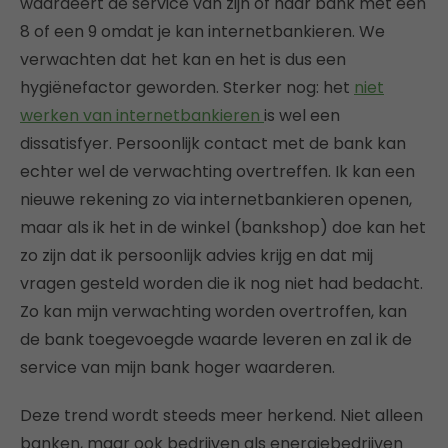
waardeert de service van zijn of haar bank met een
8 of een 9 omdat je kan internetbankieren. We
verwachten dat het kan en het is dus een
hygiënefactor geworden. Sterker nog: het
niet
werken van internetbankieren
is wel een
dissatisfyer. Persoonlijk contact met de bank kan
echter wel de verwachting overtreffen. Ik kan een
nieuwe rekening zo via internetbankieren openen,
maar als ik het in de winkel (bankshop) doe kan het
zo zijn dat ik persoonlijk advies krijg en dat mij
vragen gesteld worden die ik nog niet had bedacht.
Zo kan mijn verwachting worden overtroffen, kan
de bank toegevoegde waarde leveren en zal ik de
service van mijn bank hoger waarderen.
Deze trend wordt steeds meer herkend. Niet alleen
banken, maar ook bedrijven als energiebedrijven