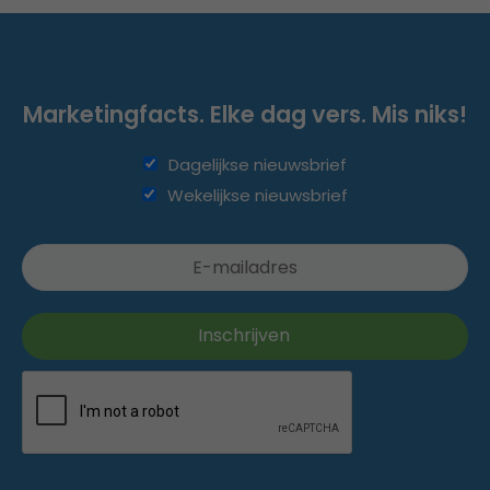
Marketingfacts. Elke dag vers. Mis niks!
Dagelijkse nieuwsbrief
Wekelijkse nieuwsbrief