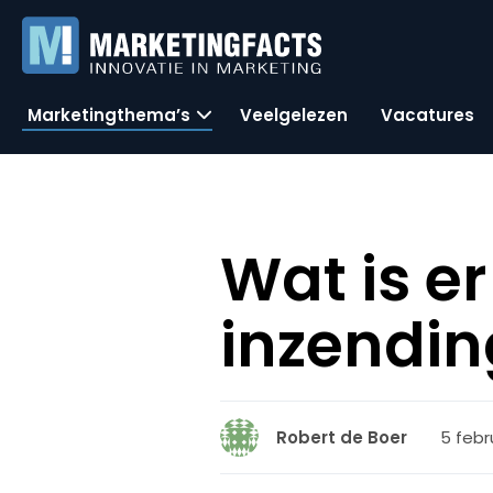
Marketingthema’s
Veelgelezen
Vacatures
Wat is e
inzendin
5 febr
Robert de Boer