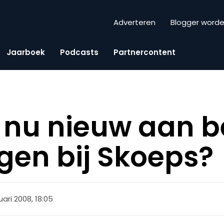
Adverteren
Blogger word
Jaarboek
Podcasts
Partnercontent
r nu nieuw aan 
gen bij Skoeps?
uari 2008, 18:05