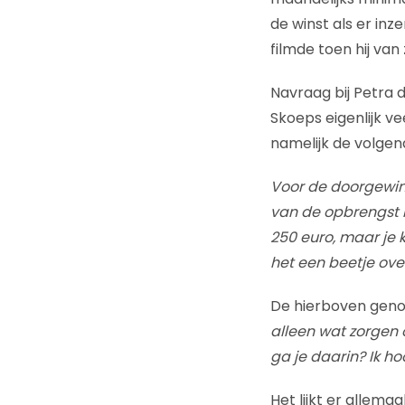
de winst als er in
filmde toen hij van
Navraag bij Petra d
Skoeps eigenlijk v
namelijk de volgen
Voor de doorgewint
van de opbrengst k
250 euro, maar je 
het een beetje over
De hierboven genoe
alleen wat zorgen 
ga je daarin? Ik ho
Het lijkt er allema