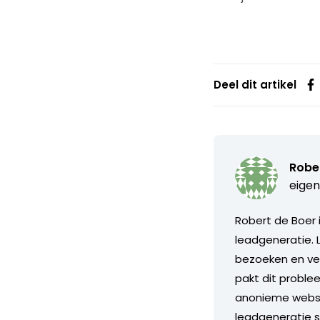
Deel dit artikel
Robe
eigen
Robert de Boer 
leadgeneratie. 
bezoeken en ver
pakt dit proble
anonieme websit
leadgeneratie 