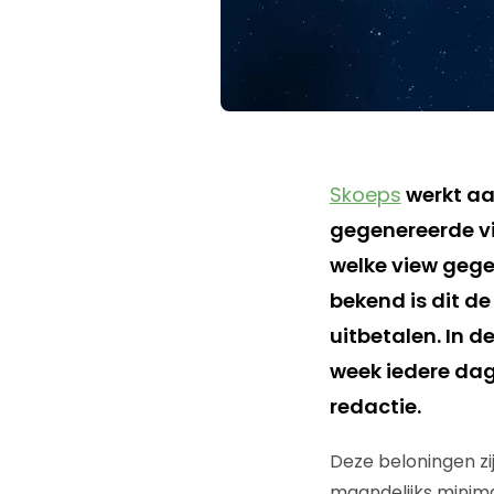
Skoeps
werkt aa
gegenereerde v
welke view gegen
bekend is dit de
uitbetalen. In 
week iedere dag
redactie.
Deze beloningen zij
maandelijks minima