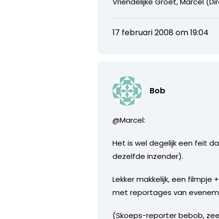
Vriendelijke Groet, Marcel (D
17 februari 2008 om 19:04
Bob
@Marcel:
Het is wel degelijk een feit 
dezelfde inzender).
Lekker makkelijk, een filmpje
met reportages van evenemen
(Skoeps-reporter bebob, zee