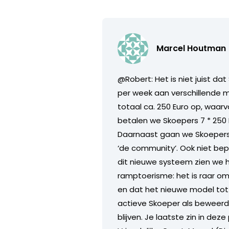
Marcel Houtman
@Robert: Het is niet juist d
per week aan verschillende m
totaal ca. 250 Euro op, waar
betalen we Skoepers 7 * 250 
Daarnaast gaan we Skoepers
‘de community’. Ook niet bep
dit nieuwe systeem zien we 
ramptoerisme: het is raar o
en dat het nieuwe model tot m
actieve Skoeper als beweerd
blijven. Je laatste zin in dez