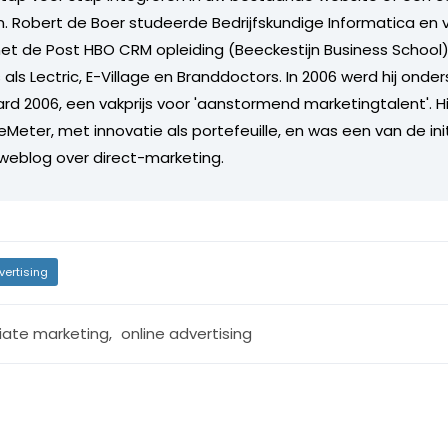
 Robert de Boer studeerde Bedrijfskundige Informatica en 
et de Post HBO CRM opleiding (Beeckestijn Business School)
s als Lectric, E-Village en Branddoctors. In 2006 werd hij ond
d 2006, een vakprijs voor 'aanstormend marketingtalent'. Hij
DeMeter, met innovatie als portefeuille, en was een van de i
 weblog over direct-marketing.
vertising
liate marketing
,
online advertising