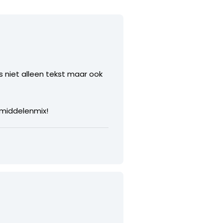
 niet alleen tekst maar ook
 middelenmix!