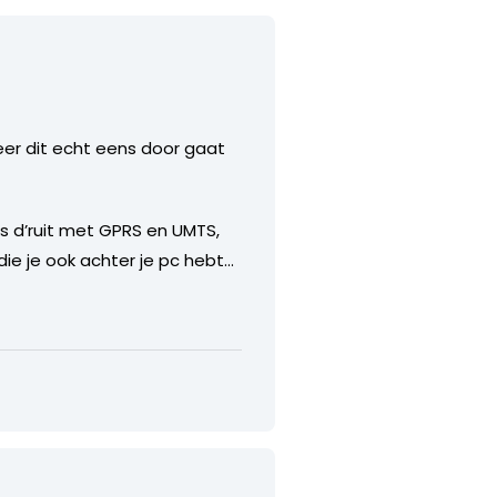
eer dit echt eens door gaat
Dus d’ruit met GPRS en UMTS,
die je ook achter je pc hebt…