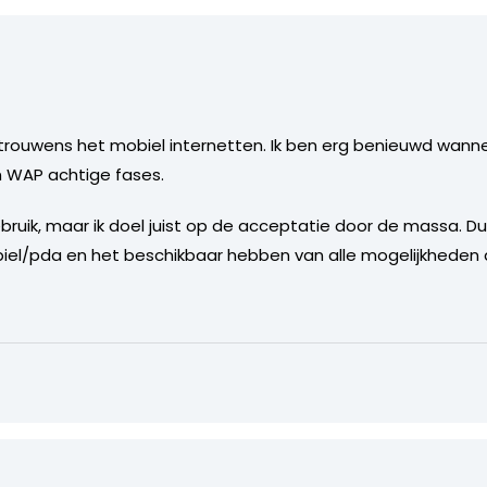
me trouwens het mobiel internetten. Ik ben erg benieuwd wann
in WAP achtige fases.
n gebruik, maar ik doel juist op de acceptatie door de massa. 
obiel/pda en het beschikbaar hebben van alle mogelijkheden 