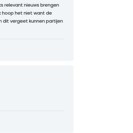
jks relevant nieuws brengen
Ik hoop het niet want de
n dit vergeet kunnen partijen