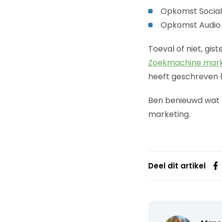
Opkomst Social
Opkomst Audio
Toeval of niet, gis
Zoekmachine mark
heeft geschreven 
Ben benieuwd wat v
marketing.
Deel dit artikel