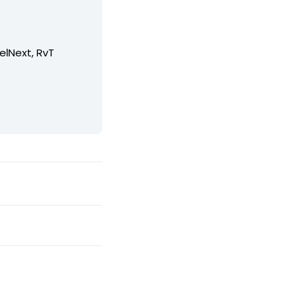
elNext, RvT