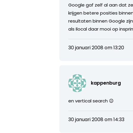
Google gaf zelf al aan dat ze
krijgen betere posities binne
resultaten binnen Google zijn
als Ilocal daar mooi op insp
30 januari 2008 om 13:20
kappenburg
en vertical search 😉
30 januari 2008 om 14:33