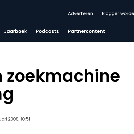
Adverteren
Blogger word
Jaarboek
Podcasts
Partnercontent
n zoekmachine
ng
ari 2008, 10:51