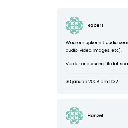
Robert
Waarom opkomst audio search
audio, video, images, etc).
Verder onderschrijf ik dat s
30 januari 2008 om 11:32
Hanzel