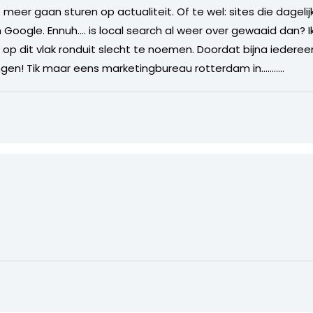
 meer gaan sturen op actualiteit. Of te wel: sites die dageli
n Google. Ennuh…. is local search al weer over gewaaid dan? 
 op dit vlak ronduit slecht te noemen. Doordat bijna iederee
ringen! Tik maar eens marketingbureau rotterdam in………..