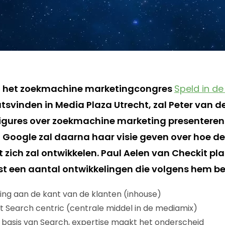
an het zoekmachine marketingcongres
Speld in d
tsvinden in Media Plaza Utrecht, zal Peter van d
figures over zoekmachine marketing presenteren
Google zal daarna haar visie geven over hoe d
zich zal ontwikkelen. Paul Aelen van Checkit p
t een aantal ontwikkelingen die volgens hem bela
ring aan de kant van de klanten (inhouse)
 Search centric (centrale middel in de mediamix)
basis van Search, expertise maakt het onderscheid