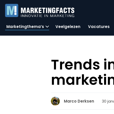
Marketingthema’s
Veelgelezen
Vacatures
Trends i
marketi
30 janu
Marco Derksen