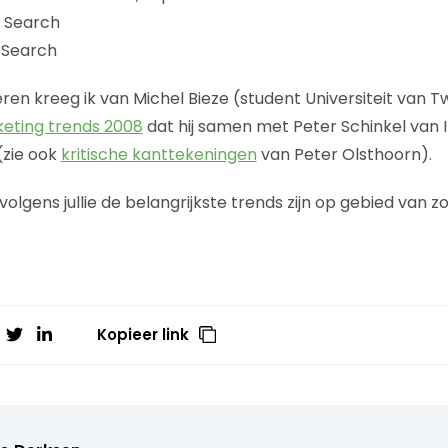
 Search
 Search
teren kreeg ik van Michel Bieze (student Universiteit van 
eting trends 2008
dat hij samen met Peter Schinkel van 
(zie ook
kritische kanttekeningen
van Peter Olsthoorn).
olgens jullie de belangrijkste trends zijn op gebied van
Kopieer link