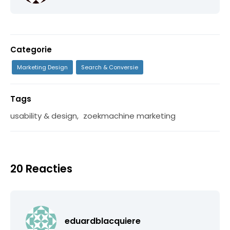
Categorie
Marketing Design
Search & Conversie
Tags
usability & design
,
zoekmachine marketing
20 Reacties
eduardblacquiere