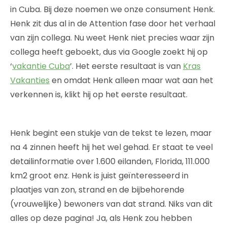
in Cuba. Bij deze noemen we onze consument Henk.
Henk zit dus al in de Attention fase door het verhaal
van zijn collega. Nu weet Henk niet precies waar zijn
collega heeft geboekt, dus via Google zoekt hij op
‘
vakantie Cuba
’. Het eerste resultaat is van
Kras
Vakanties
en omdat Henk alleen maar wat aan het
verkennen is, klikt hij op het eerste resultaat.
Henk begint een stukje van de tekst te lezen, maar
na 4 zinnen heeft hij het wel gehad. Er staat te veel
detailinformatie over 1.600 eilanden, Florida, 111.000
km2 groot enz. Henk is juist geïnteresseerd in
plaatjes van zon, strand en de bijbehorende
(vrouwelijke) bewoners van dat strand. Niks van dit
alles op deze pagina! Ja, als Henk zou hebben