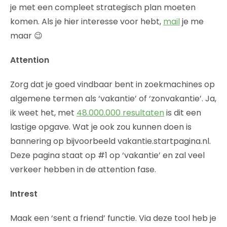
je met een compleet strategisch plan moeten
komen. Als je hier interesse voor hebt,
mail
je me
maar 😉
Attention
Zorg dat je goed vindbaar bent in zoekmachines op
algemene termen als ‘vakantie’ of ‘zonvakantie’. Ja,
ik weet het, met
48.000.000 resultaten
is dit een
lastige opgave. Wat je ook zou kunnen doen is
bannering op bijvoorbeeld vakantie.startpagina.nl.
Deze pagina staat op #1 op ‘vakantie’ en zal veel
verkeer hebben in de attention fase.
Intrest
Maak een ‘sent a friend’ functie. Via deze tool heb je