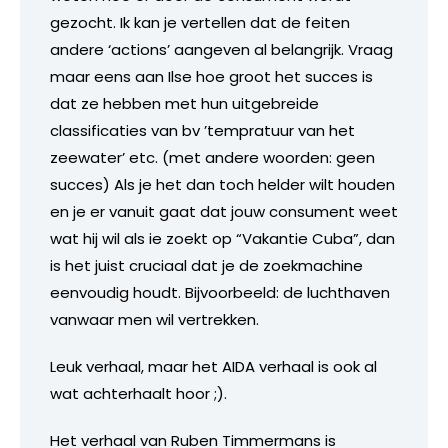
gezocht. Ik kan je vertellen dat de feiten
andere ‘actions’ aangeven al belangrijk. Vraag
maar eens aan Ilse hoe groot het succes is
dat ze hebben met hun uitgebreide
classificaties van bv ’tempratuur van het
zeewater’ etc. (met andere woorden: geen
succes) Als je het dan toch helder wilt houden
en je er vanuit gaat dat jouw consument weet
wat hij wil als ie zoekt op “Vakantie Cuba”, dan
is het juist cruciaal dat je de zoekmachine
eenvoudig houdt. Bijvoorbeeld: de luchthaven
vanwaar men wil vertrekken.
Leuk verhaal, maar het AIDA verhaal is ook al
wat achterhaalt hoor ;).
Het verhaal van Ruben Timmermans is