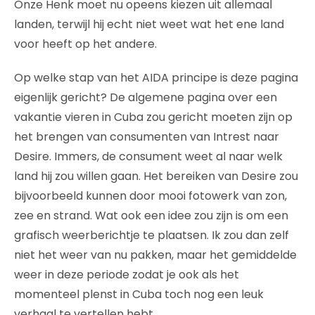
Onze Henk moet nu opeens kiezen uit allemaal
landen, terwijl hij echt niet weet wat het ene land
voor heeft op het andere.
Op welke stap van het AIDA principe is deze pagina
eigenlijk gericht? De algemene pagina over een
vakantie vieren in Cuba zou gericht moeten zijn op
het brengen van consumenten van Intrest naar
Desire. Immers, de consument weet al naar welk
land hij zou willen gaan. Het bereiken van Desire zou
bijvoorbeeld kunnen door mooi fotowerk van zon,
zee en strand. Wat ook een idee zou zijn is om een
grafisch weerberichtje te plaatsen. Ik zou dan zelf
niet het weer van nu pakken, maar het gemiddelde
weer in deze periode zodat je ook als het
momenteel plenst in Cuba toch nog een leuk
verhaal te vertellen hebt.