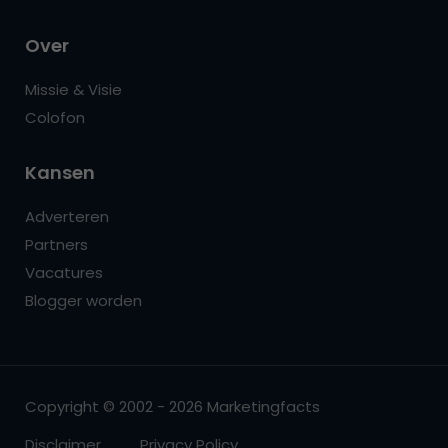
Over
Missie & Visie
Colofon
Kansen
Adverteren
Partners
Vacatures
Blogger worden
Copyright © 2002 - 2026 Marketingfacts
Disclaimer
Privacy Policy