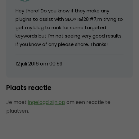
Hey there! Do you know if they make any
plugins to assist with SEO? I&128;#7;m trying to
get my blog to rank for some targeted
keywords but I’m not seeing very good results.
If you know of any please share. Thanks!
12 juli 2016 om 00:59
Plaats reactie
Je moet
ingelogd zijn op
om een reactie te
plaatsen.