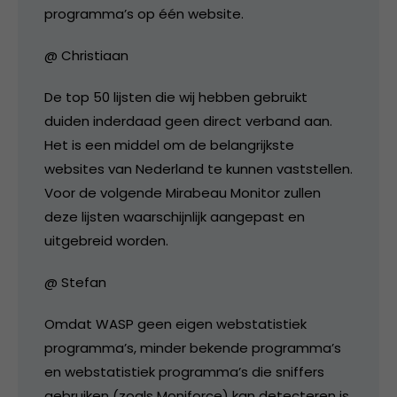
programma’s op één website.
@ Christiaan
De top 50 lijsten die wij hebben gebruikt
duiden inderdaad geen direct verband aan.
Het is een middel om de belangrijkste
websites van Nederland te kunnen vaststellen.
Voor de volgende Mirabeau Monitor zullen
deze lijsten waarschijnlijk aangepast en
uitgebreid worden.
@ Stefan
Omdat WASP geen eigen webstatistiek
programma’s, minder bekende programma’s
en webstatistiek programma’s die sniffers
gebruiken (zoals Moniforce) kan detecteren is