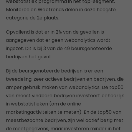
webstatistiek programma in het top-segment.
Moniforce en Webtrends delen in deze hoogste
categorie de 2e plaats.
Opvallend is dat er in 2% van de gevallen is
aangegeven dat er geen webanalytics wordt
ingezet. Dit is bij 3 van de 49 beursgenoteerde
bedrijven het geval.
Bij de beursgenoteerde bedrijven is er een
tweedeling; zeer actieve bedrijven en bedrijven, die
amper gebruik maken van webanalytics. De top50
van meest vindbare bedrijven investeert behoorlijk
in webstatistieken (om de online
marketingactiviteiten te meten). En de top50 van
meestbezochte bedrijven, zijn wel actief bezig met
de meetgegevens, maar investeren minder in het