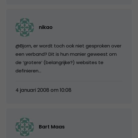
nikao
@Bjorn, er wordt toch ook niet gesproken over
een verband? Dit is hun manier geweest om
de ‘grotere’ (belangrijke?) websites te
definieren…
4 januari 2008 om 10:08
Bart Maas