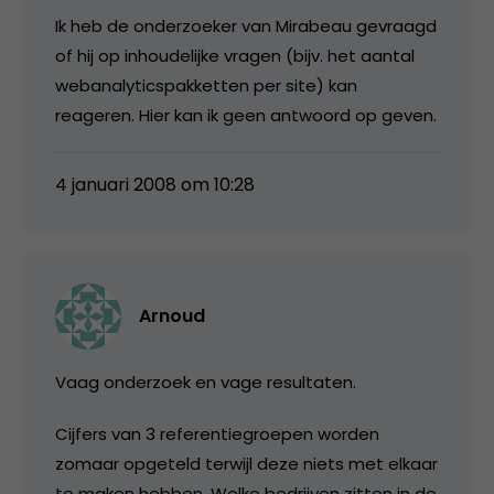
Ik heb de onderzoeker van Mirabeau gevraagd
of hij op inhoudelijke vragen (bijv. het aantal
webanalyticspakketten per site) kan
reageren. Hier kan ik geen antwoord op geven.
4 januari 2008 om 10:28
Arnoud
Vaag onderzoek en vage resultaten.
Cijfers van 3 referentiegroepen worden
zomaar opgeteld terwijl deze niets met elkaar
te maken hebben. Welke bedrijven zitten in de