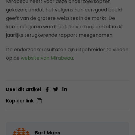
Mirabeau heeft voor deze onderzoeksopzet
gekozen, omdat het volgens hen een goed beeld
geeft van de grotere websites in de markt. De
komende jaren wordt ook de verkoopomzet in dit
jaarlijks terugkerende rapport meegenomen.
De onderzoeksresultaten zijn uitgebreider te vinden
op de
website van Mirabeau
.
Deel dit artikel
Kopieer link
Bart Maas