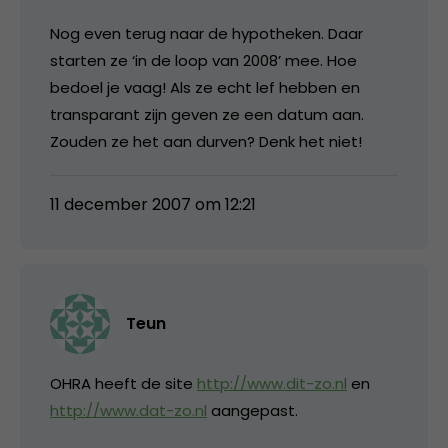
Nog even terug naar de hypotheken. Daar
starten ze ‘in de loop van 2008’ mee. Hoe
bedoel je vaag! Als ze echt lef hebben en
transparant zijn geven ze een datum aan.
Zouden ze het aan durven? Denk het niet!
11 december 2007 om 12:21
Teun
OHRA heeft de site
http://www.dit-zo.nl
en
http://www.dat-zo.nl
aangepast.