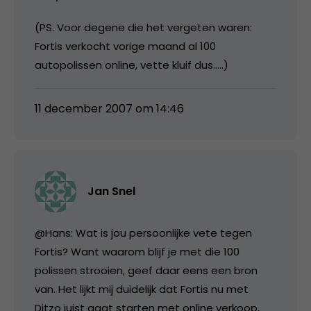
(PS. Voor degene die het vergeten waren:
Fortis verkocht vorige maand al 100
autopolissen online, vette kluif dus…..)
11 december 2007 om 14:46
Jan Snel
@Hans: Wat is jou persoonlijke vete tegen
Fortis? Want waarom blijf je met die 100
polissen strooien, geef daar eens een bron
van. Het lijkt mij duidelijk dat Fortis nu met
Ditzo juist gaat starten met online verkoop,