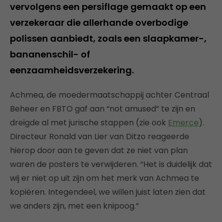
vervolgens een persiflage gemaakt op een
verzekeraar die allerhande overbodige
polissen aanbiedt, zoals een slaapkamer-,
bananenschil- of
eenzaamheidsverzekering.
Achmea, de moedermaatschappij achter Centraal
Beheer en FBTO gaf aan “not amused” te zijn en
dreigde al met jurische stappen (zie ook
Emerce
).
Directeur Ronald van Lier van Ditzo reageerde
hierop door aan te geven dat ze niet van plan
waren de posters te verwijderen. “Het is duidelijk dat
wij er niet op uit zijn om het merk van Achmea te
kopiëren. Integendeel, we willen juist laten zien dat
we anders zijn, met een knipoog.”