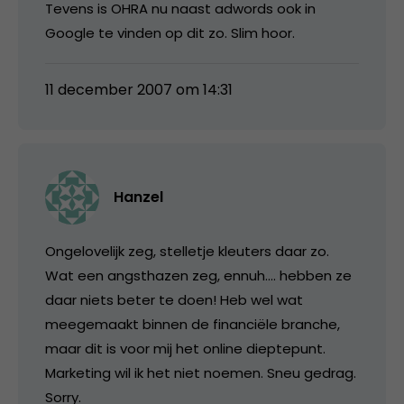
Tevens is OHRA nu naast adwords ook in
Google te vinden op dit zo. Slim hoor.
11 december 2007 om 14:31
Hanzel
Ongelovelijk zeg, stelletje kleuters daar zo.
Wat een angsthazen zeg, ennuh…. hebben ze
daar niets beter te doen! Heb wel wat
meegemaakt binnen de financiële branche,
maar dit is voor mij het online dieptepunt.
Marketing wil ik het niet noemen. Sneu gedrag.
Sorry.