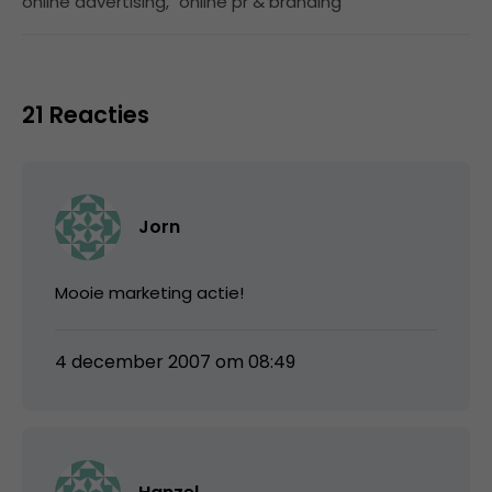
online advertising
,
online pr & branding
21 Reacties
Jorn
Mooie marketing actie!
4 december 2007 om 08:49