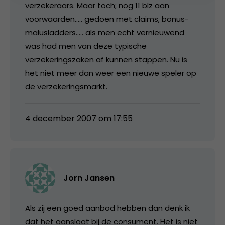
verzekeraars. Maar toch; nog 11 blz aan
voorwaarden….. gedoen met claims, bonus-
malusladders….. als men echt vernieuwend
was had men van deze typische
verzekeringszaken af kunnen stappen. Nu is
het niet meer dan weer een nieuwe speler op
de verzekeringsmarkt.
4 december 2007 om 17:55
Jorn Jansen
Als zij een goed aanbod hebben dan denk ik
dat het aanslaat bij de consument. Het is niet