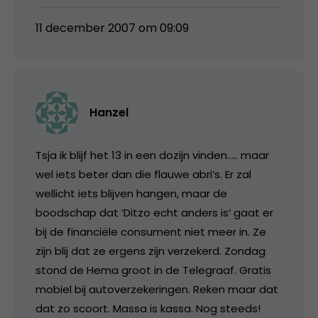
11 december 2007 om 09:09
Hanzel
Tsja ik blijf het 13 in een dozijn vinden….. maar
wel iets beter dan die flauwe abri’s. Er zal
wellicht iets blijven hangen, maar de
boodschap dat ‘Ditzo echt anders is’ gaat er
bij de financiële consument niet meer in. Ze
zijn blij dat ze ergens zijn verzekerd. Zondag
stond de Hema groot in de Telegraaf. Gratis
mobiel bij autoverzekeringen. Reken maar dat
dat zo scoort. Massa is kassa. Nog steeds!