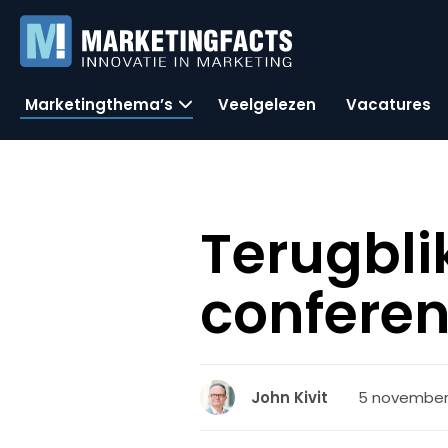
Marketingthema’s
Veelgelezen
Vacatures
Terugbli
conferen
5 november 
John Kivit