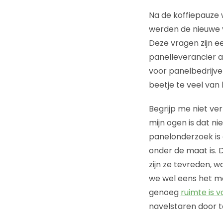
Na de koffiepauze 
werden de nieuwe 
Deze vragen zijn 
panelleverancier 
voor panelbedrijven
beetje te veel van
Begrijp me niet ver
mijn ogen is dat ni
panelonderzoek is 
onder de maat is. D
zijn ze tevreden, 
we wel eens het mo
genoeg
ruimte is v
navelstaren door t