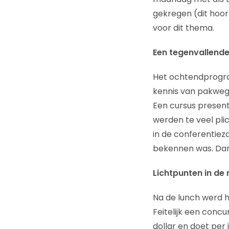
gekregen (dit hoor
voor dit thema.
Een tegenvallend
Het ochtendprogra
kennis van pakweg 
Een cursus presen
werden te veel pli
in de conferentiez
bekennen was. Dan i
Lichtpunten in de
Na de lunch werd h
Feitelijk een conc
dollar en doet per