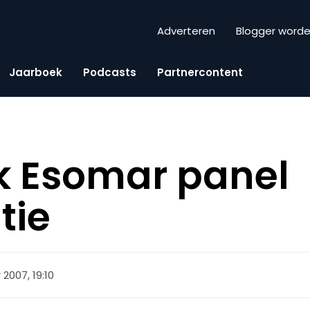
Adverteren
Blogger word
Jaarboek
Podcasts
Partnercontent
k Esomar panel
tie
2007, 19:10