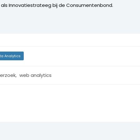
 als Innovatiestrateeg bij de Consumentenbond.
ta Analytics
erzoek
,
web analytics