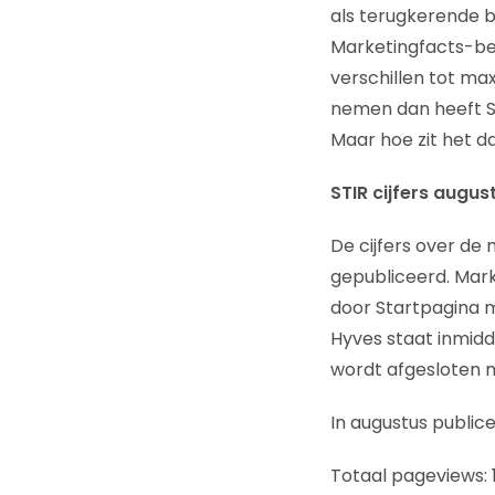
als terugkerende 
Marketingfacts-bez
verschillen tot max
nemen dan heeft St
Maar hoe zit het da
STIR cijfers augu
De cijfers over de
gepubliceerd. Mark
door Startpagina m
Hyves staat inmidd
wordt afgesloten m
In augustus publice
Totaal pageviews: 