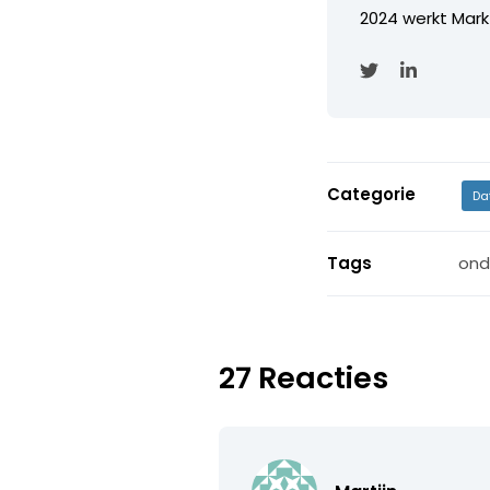
2024 werkt Mark
Categorie
Da
Tags
ond
27 Reacties