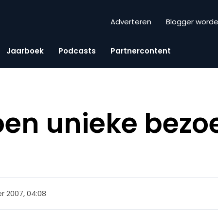
Adverteren
Blogger word
Jaarboek
Podcasts
Partnercontent
joen unieke bezo
r 2007, 04:08