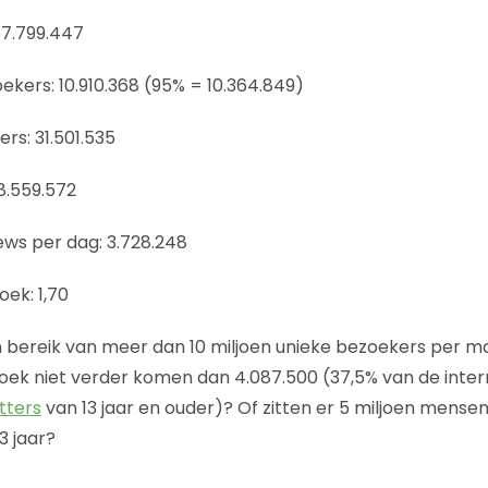
67.799.447
kers: 10.910.368 (95% = 10.364.849)
rs: 31.501.535
8.559.572
ws per dag: 3.728.248
ek: 1,70
 bereik van meer dan 10 miljoen unieke bezoekers per m
ek niet verder komen dan 4.087.500 (37,5% van de inter
etters
van 13 jaar en ouder)? Of zitten er 5 miljoen mensen
13 jaar?