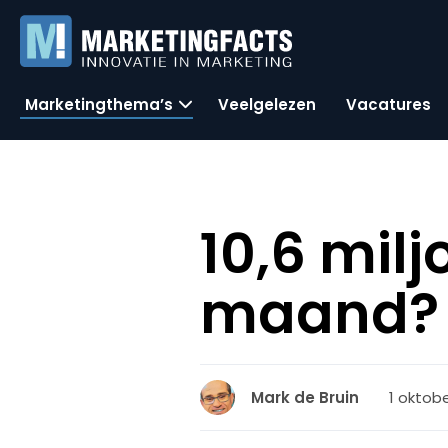
Marketingthema’s
Veelgelezen
Vacatures
10,6 mil
maand?
1 oktobe
Mark de Bruin