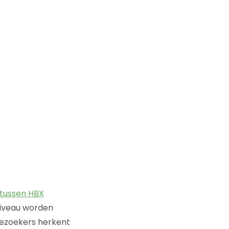
 tussen HBX
dniveau worden
bezoekers herkent