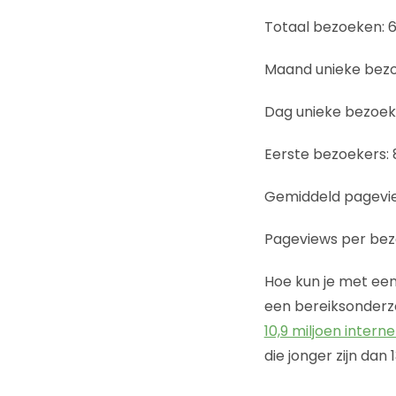
Totaal bezoeken: 
Maand unieke bezoe
Dag unieke bezoeke
Eerste bezoekers: 
Gemiddeld pagevie
Pageviews per bezo
Hoe kun je met een
een bereiksonderzo
10,9 miljoen intern
die jonger zijn dan 