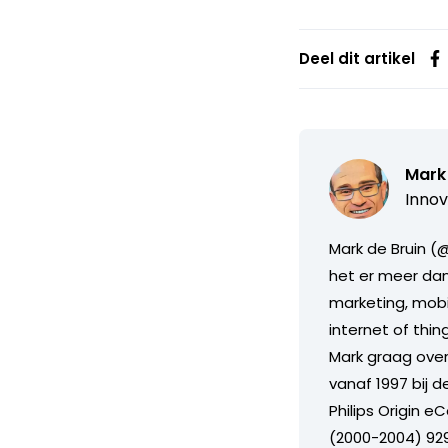
Deel dit artikel
Mark 
Innov
Mark de Bruin (@
het er meer dan 
marketing, mobil
internet of thi
Mark graag over 
vanaf 1997 bij 
Philips Origin 
(2000-2004) 929