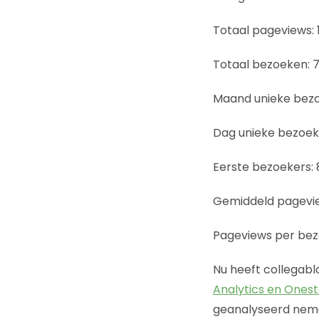
Totaal pageviews: 
Totaal bezoeken: 7
Maand unieke bezoe
Dag unieke bezoeke
Eerste bezoekers: 
Gemiddeld pagevie
Pageviews per bezo
Nu heeft collegablo
Analytics en Onest
geanalyseerd neme