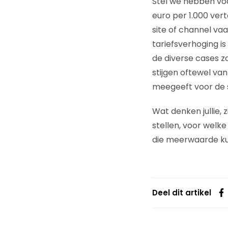
Stel we hebben voo
euro per 1.000 ver
site of channel va
tariefsverhoging i
de diverse cases z
stijgen oftewel van
meegeeft voor de 
Wat denken jullie, 
stellen, voor welk
die meerwaarde ku
Deel dit artikel