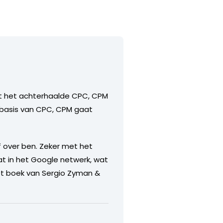
et het achterhaalde CPC, CPM
p basis van CPC, CPM gaat
 over ben. Zeker met het
t in het Google netwerk, wat
t boek van Sergio Zyman &