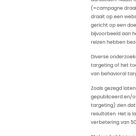
(=campagne draait
draait op een web
gericht op een doe
bijvoorbeeld aan h
reizen hebben bez
Diverse onderzoeke
targeting of het 
van behavioral tar
Zoals gezegd laten
gepubliceerd en/of
targeting) zien dat
resultaten. Het is
verbetering van 50