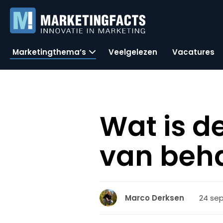
Marketingthema’s
Veelgelezen
Vacatures
Wat is d
van beha
24 se
Marco Derksen