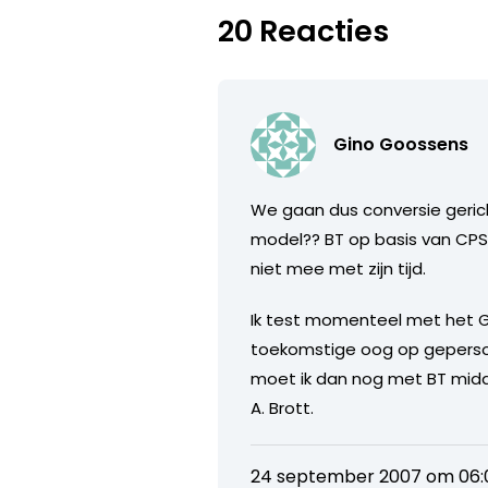
20 Reacties
Gino Goossens
We gaan dus conversie geric
model?? BT op basis van CPS,
niet mee met zijn tijd.
Ik test momenteel met het G
toekomstige oog op geperson
moet ik dan nog met BT mid
A. Brott.
24 september 2007 om 06: