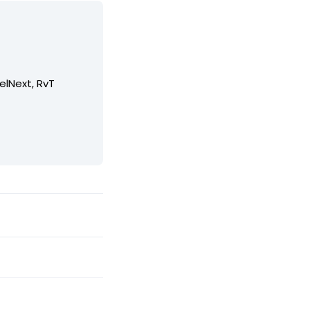
elNext, RvT