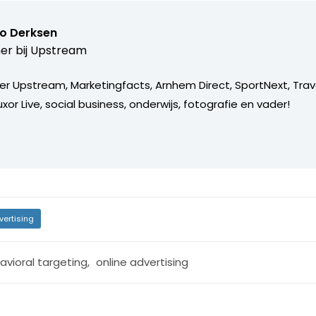
o Derksen
er bij
Upstream
er Upstream, Marketingfacts, Arnhem Direct, SportNext, Trav
xor Live, social business, onderwijs, fotografie en vader!
vertising
avioral targeting
,
online advertising