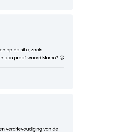
n op de site, zoals
en een proef waard Marco? 🙂
en verdrievoudiging van de