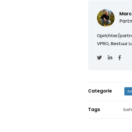
Marc
Partn
Oprichter/partn
VPRO, Bestuur Lu
Categorie
Ad
Tags
beh