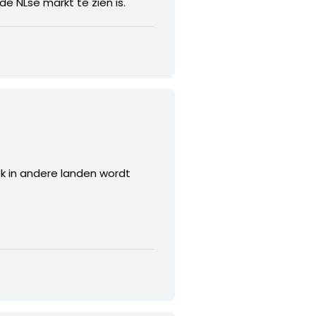
 NLse markt te zien is.
k in andere landen wordt