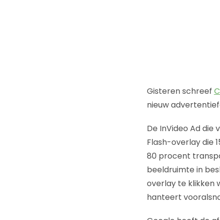
Gisteren schreef
C
nieuw advertentie
De InVideo Ad die 
Flash-overlay die 
80 procent transp
beeldruimte in bes
overlay te klikken
hanteert vooralsno