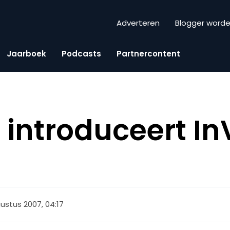
Adverteren
Blogger word
Jaarboek
Podcasts
Partnercontent
introduceert In
ustus 2007, 04:17