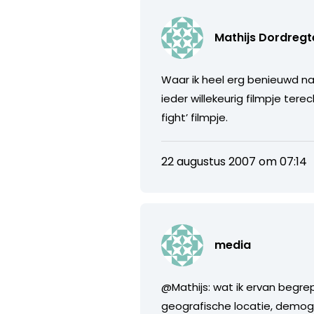
Mathijs Dordregt
Waar ik heel erg benieuwd naa
ieder willekeurig filmpje tere
fight’ filmpje.
22 augustus 2007 om 07:14
media
@Mathijs: wat ik ervan begr
geografische locatie, demogr