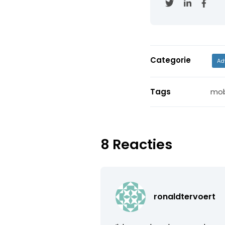
Categorie
Ad
Tags
mob
8 Reacties
ronaldtervoert