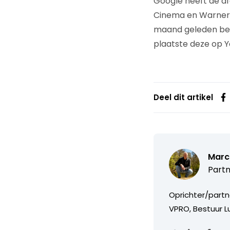
Google heeft de a
Cinema en Warner 
maand geleden bem
plaatste deze op 
Deel dit artikel
Marc
Partn
Oprichter/partn
VPRO, Bestuur Lu