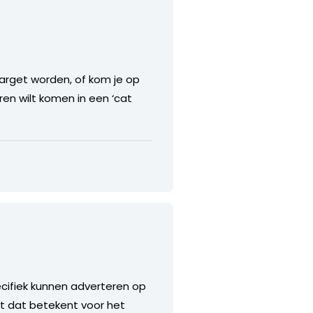
target worden, of kom je op
oren wilt komen in een ‘cat
cifiek kunnen adverteren op
at dat betekent voor het