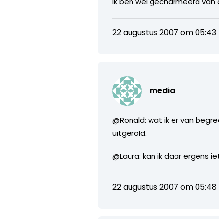
Ik ben wel gecharmeerd van 
22 augustus 2007 om 05:43
media
@Ronald: wat ik er van begr
uitgerold.
@Laura: kan ik daar ergens i
22 augustus 2007 om 05:48