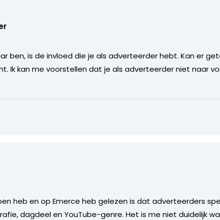
er
r ben, is de invloed die je als adverteerder hebt. Kan er ge
cht. Ik kan me voorstellen dat je als adverteerder niet naar v
epen heb en op Emerce heb gelezen is dat adverteerders spe
afie, dagdeel en YouTube-genre. Het is me niet duidelijk w