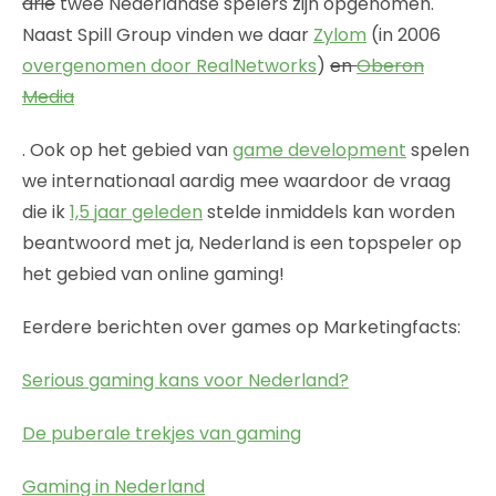
drie
twee Nederlandse spelers zijn opgenomen.
Naast Spill Group vinden we daar
Zylom
(in 2006
overgenomen door RealNetworks
)
en
Oberon
Media
. Ook op het gebied van
game development
spelen
we internationaal aardig mee waardoor de vraag
die ik
1,5 jaar geleden
stelde inmiddels kan worden
beantwoord met ja, Nederland is een topspeler op
het gebied van online gaming!
Eerdere berichten over games op Marketingfacts:
Serious gaming kans voor Nederland?
De puberale trekjes van gaming
Gaming in Nederland