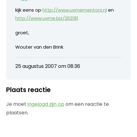
kijk eens op
http://www.uvmementors.nl
en
http://www.uvme.biz/262181
groet,
Wouter van den Brink
25 augustus 2007 om 08:36
Plaats reactie
Je moet
ingelogd zijn op
om een reactie te
plaatsen.