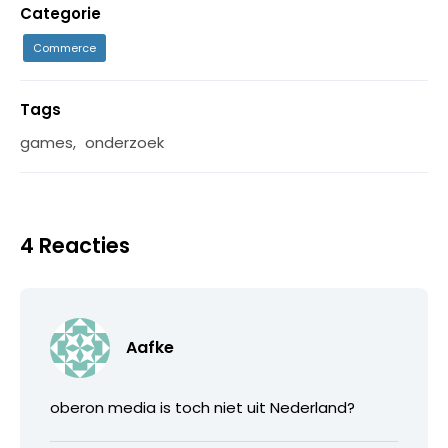
Categorie
Commerce
Tags
games
,
onderzoek
4 Reacties
Aafke
oberon media is toch niet uit Nederland?