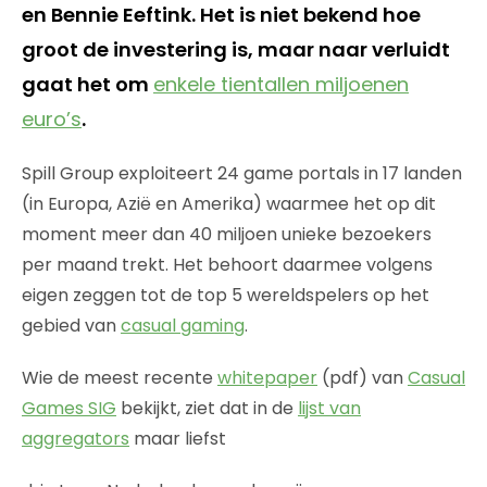
en Bennie Eeftink. Het is niet bekend hoe
groot de investering is, maar naar verluidt
gaat het om
enkele tientallen miljoenen
euro’s
.
Spill Group exploiteert 24 game portals in 17 landen
(in Europa, Azië en Amerika) waarmee het op dit
moment meer dan 40 miljoen unieke bezoekers
per maand trekt. Het behoort daarmee volgens
eigen zeggen tot de top 5 wereldspelers op het
gebied van
casual gaming
.
Wie de meest recente
whitepaper
(pdf) van
Casual
Games SIG
bekijkt, ziet dat in de
lijst van
aggregators
maar liefst