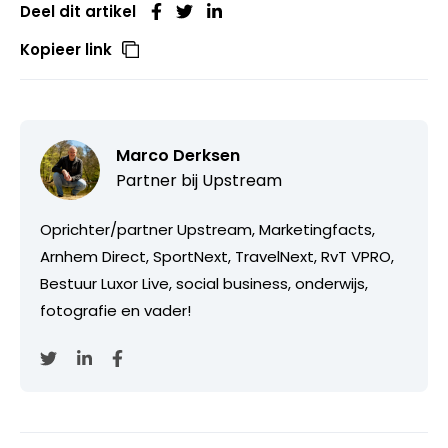
Deel dit artikel
Kopieer link
Marco Derksen
Partner bij
Upstream
Oprichter/partner Upstream, Marketingfacts,
Arnhem Direct, SportNext, TravelNext, RvT VPRO,
Bestuur Luxor Live, social business, onderwijs,
fotografie en vader!