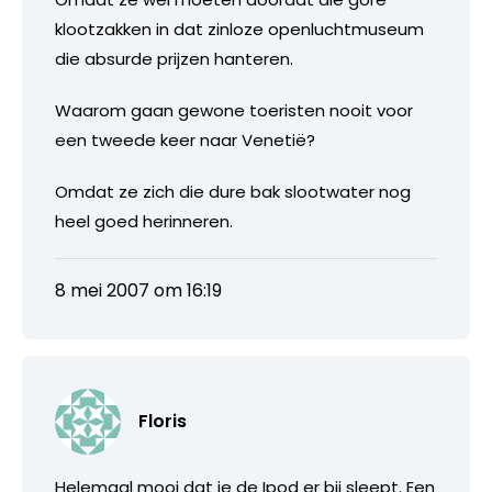
klootzakken in dat zinloze openluchtmuseum
die absurde prijzen hanteren.
Waarom gaan gewone toeristen nooit voor
een tweede keer naar Venetië?
Omdat ze zich die dure bak slootwater nog
heel goed herinneren.
8 mei 2007 om 16:19
Floris
Helemaal mooi dat je de Ipod er bij sleept. Een