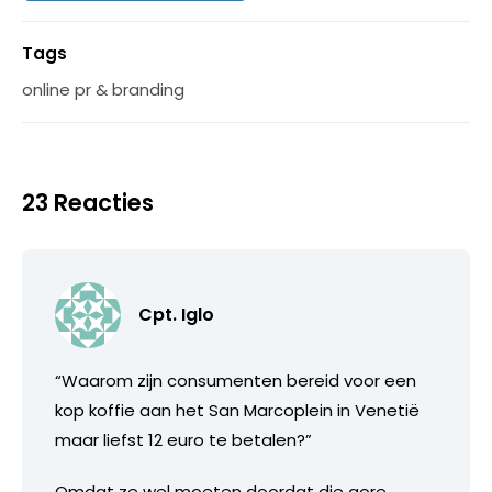
Tags
online pr & branding
23 Reacties
Cpt. Iglo
“Waarom zijn consumenten bereid voor een
kop koffie aan het San Marcoplein in Venetië
maar liefst 12 euro te betalen?”
Omdat ze wel moeten doordat die gore