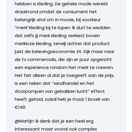
hebben is kleding. De gehele mode wereld
draaitrond omdat de consument het
belangrijk vind om in mooie, bij voorkeur
“merk”kleding bij te lopen. Ik durf te wedden
dat zelfs jij merk kleding verkiest boven
merkloze kleding, terwijl achter dat product
juist de belevingseconomie zit. Kijk maar naar
de tv commercials, die zijn er puur opgericht
een experience rondom het merk te creeren.
Het feit alleen al dat je toegeeft aan de prijs,
is een teken dat “windhandel en het
doorpompen van gebakken lucht” effect
heeft gehad, ookal heb je maar 1 broek van
€140.
@Martijn: Ik denk dat je een heel erg
interessant maar vooral ook complex