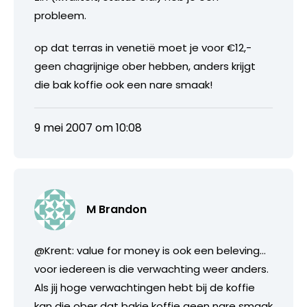
probleem.
op dat terras in venetië moet je voor €12,-
geen chagrijnige ober hebben, anders krijgt
die bak koffie ook een nare smaak!
9 mei 2007 om 10:08
M Brandon
@Krent: value for money is ook een beleving…
voor iedereen is die verwachting weer anders.
Als jij hoge verwachtingen hebt bij de koffie
kan die ober dat bakje koffie geen nare smaak