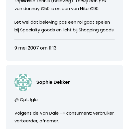
topklasse tennis (beleving). Terwijl een pak
van donnay €50 is en een van Nike €90.
Let wel dat beleving pas een rol gaat spelen
bij Specialty goods en licht bij Shopping goods.
9 mei 2007 om 11:13
Sophie Dekker
@ Cpt. Iglo:
Volgens de Van Dale –> consument: verbruiker,
verteerder, afnemer.