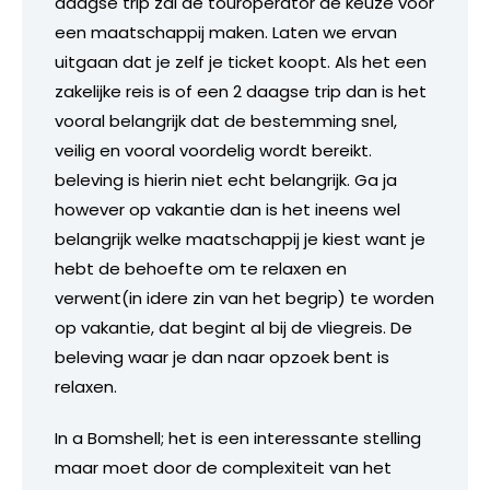
daagse trip zal de touroperator de keuze voor
een maatschappij maken. Laten we ervan
uitgaan dat je zelf je ticket koopt. Als het een
zakelijke reis is of een 2 daagse trip dan is het
vooral belangrijk dat de bestemming snel,
veilig en vooral voordelig wordt bereikt.
beleving is hierin niet echt belangrijk. Ga ja
however op vakantie dan is het ineens wel
belangrijk welke maatschappij je kiest want je
hebt de behoefte om te relaxen en
verwent(in idere zin van het begrip) te worden
op vakantie, dat begint al bij de vliegreis. De
beleving waar je dan naar opzoek bent is
relaxen.
In a Bomshell; het is een interessante stelling
maar moet door de complexiteit van het