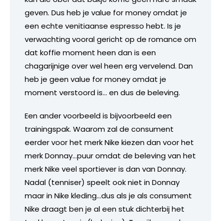
geven. Dus heb je value for money omdat je
een echte venitiaanse espresso hebt. Is je
verwachting vooral gericht op de romance om
dat koffie moment heen dan is een
chagarijnige over wel heen erg vervelend. Dan
heb je geen value for money omdat je
moment verstoord is… en dus de beleving.
Een ander voorbeeld is bijvoorbeeld een
trainingspak. Waarom zal de consument
eerder voor het merk Nike kiezen dan voor het
merk Donnay…puur omdat de beleving van het
merk Nike veel sportiever is dan van Donnay.
Nadal (tenniser) speelt ook niet in Donnay
maar in Nike kleding…dus als je als consument
Nike draagt ben je al een stuk dichterbij het