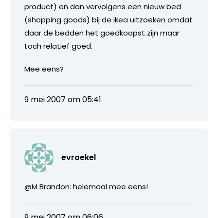
product) en dan vervolgens een nieuw bed
(shopping goods) bij de ikea uitzoeken omdat
daar de bedden het goedkoopst zijn maar
toch relatief goed.
Mee eens?
9 mei 2007 om 05:41
evroekel
@M Brandon: helemaal mee eens!
9 mei 2007 om 06:06