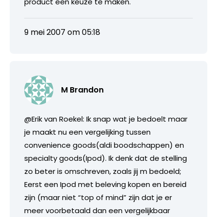
product een keuze te maken.
9 mei 2007 om 05:18
M Brandon
@Erik van Roekel: Ik snap wat je bedoelt maar
je maakt nu een vergelijking tussen
convenience goods(aldi boodschappen) en
specialty goods(Ipod). Ik denk dat de stelling
zo beter is omschreven, zoals jij m bedoeld;
Eerst een Ipod met beleving kopen en bereid
zijn (maar niet “top of mind” zijn dat je er
meer voorbetaald dan een vergelijkbaar