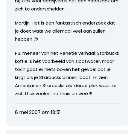
bij. Ook voor bedrijven is het een noodzaak om
zich te onderscheiden.
Martijn; Het is een fantastisch onderzoek dat
je doet waar we allemaal veel aan zullen
hebben 😉
PS; meneer van het Venetie verhaal; Starbucks
koffie is hét voorbeeld van slootwater, maar
tóch gaat er niets boven het gevoel dat je
krijgt als je Starbucks binnen loopt. En zien
Amerikanen Starbucks als ‘derde plek waar ze
zich thuisvoelen’ na thuis en werk!!!
8 mei 2007 om 18:51