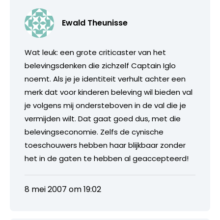
Ewald Theunisse
Wat leuk: een grote criticaster van het
belevingsdenken die zichzelf Captain Iglo
noemt. Als je je identiteit verhult achter een
merk dat voor kinderen beleving wil bieden val
je volgens mij ondersteboven in de val die je
vermijden wilt. Dat gaat goed dus, met die
belevingseconomie. Zelfs de cynische
toeschouwers hebben haar blijkbaar zonder
het in de gaten te hebben al geaccepteerd!
8 mei 2007 om 19:02