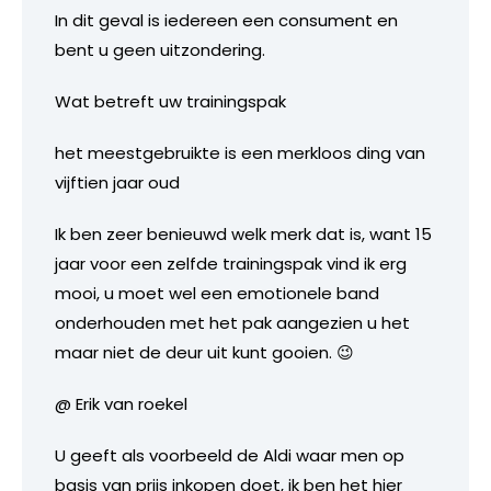
In dit geval is iedereen een consument en
bent u geen uitzondering.
Wat betreft uw trainingspak
het meestgebruikte is een merkloos ding van
vijftien jaar oud
Ik ben zeer benieuwd welk merk dat is, want 15
jaar voor een zelfde trainingspak vind ik erg
mooi, u moet wel een emotionele band
onderhouden met het pak aangezien u het
maar niet de deur uit kunt gooien. 😉
@ Erik van roekel
U geeft als voorbeeld de Aldi waar men op
basis van prijs inkopen doet, ik ben het hier