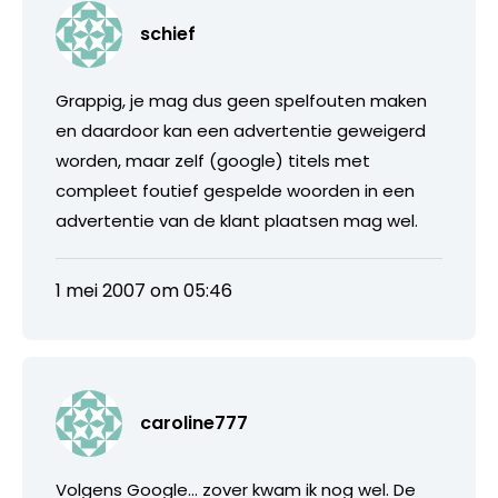
schief
Grappig, je mag dus geen spelfouten maken
en daardoor kan een advertentie geweigerd
worden, maar zelf (google) titels met
compleet foutief gespelde woorden in een
advertentie van de klant plaatsen mag wel.
1 mei 2007 om 05:46
caroline777
Volgens Google… zover kwam ik nog wel. De