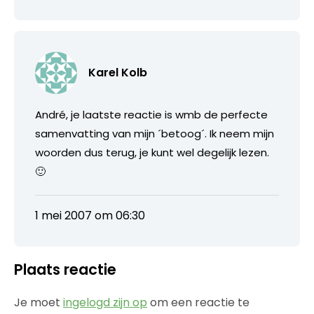
Karel Kolb
André, je laatste reactie is wmb de perfecte
samenvatting van mijn ´betoog´. Ik neem mijn
woorden dus terug, je kunt wel degelijk lezen.
🙂
1 mei 2007 om 06:30
Plaats reactie
Je moet
ingelogd zijn op
om een reactie te