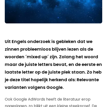
Uit Engels onderzoek is gebleken dat we
zinnen probleemloos blijven lezen als de
woorden ´mixed up´ zijn. Zolang het woord
maar de juiste letters bevat, en de eerste en
laatste letter op de juiste plek staan. Zo heb
je deze titel hopelijk herkend als: Relevante
varianten volgens Google.
Ook Google AdWords heeft de literatuur erop
nageslagen, zo blijkt uit een kleine steekproef. De