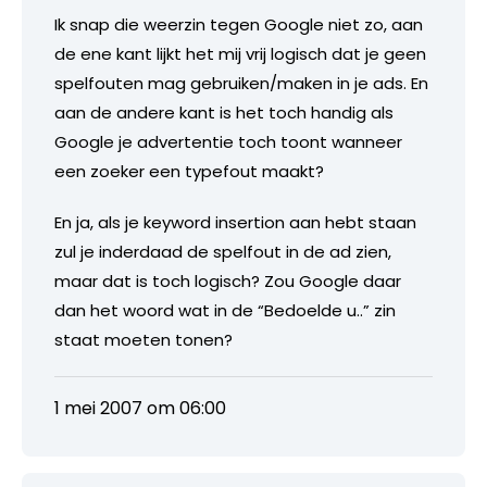
Ik snap die weerzin tegen Google niet zo, aan
de ene kant lijkt het mij vrij logisch dat je geen
spelfouten mag gebruiken/maken in je ads. En
aan de andere kant is het toch handig als
Google je advertentie toch toont wanneer
een zoeker een typefout maakt?
En ja, als je keyword insertion aan hebt staan
zul je inderdaad de spelfout in de ad zien,
maar dat is toch logisch? Zou Google daar
dan het woord wat in de “Bedoelde u..” zin
staat moeten tonen?
1 mei 2007 om 06:00