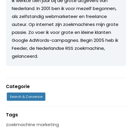
Ik werkte tien jaar bij de grote uitgevers van
Nederland. In 2001 ben ik voor mezelf begonnen,
als zelfstandig webmarketeer en freelance
auteur. Op internet zijn zoekmachines mijn grote
passie. Zo voer ik voor grote en kleine klanten
Google AdWords-campagnes. Begin 2005 heb ik
Feeder, de Nederlandse RSS zoekmachine,
gelanceerd.
Categorie
Search & Conversie
Tags
zoekmachine marketing