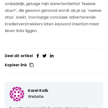
onduidelijk, getuige mijn advertentietitel ´Nueiwe
atuo?´, die gewoon getoond wordt als je op ´nueiwe
atuo´ zoekt. Voorlopige conclusie: adverterende
kredietverstrekkers laten
keyword insertion
maar
liever links liggen.
Deel dit artikel
Kopieer link
Karel Kolb
Website