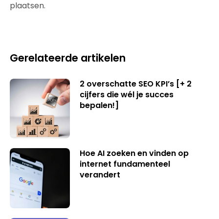
plaatsen.
Gerelateerde artikelen
2 overschatte SEO KPI’s [+ 2
cijfers die wél je succes
bepalen!]
Hoe AI zoeken en vinden op
internet fundamenteel
verandert