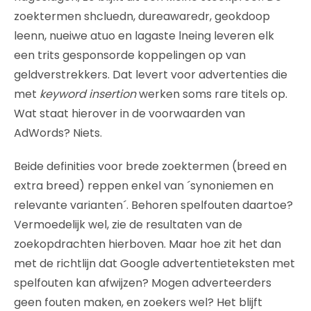
zoektermen shcluedn, dureawaredr, geokdoop
leenn, nueiwe atuo en lagaste lneing leveren elk
een trits gesponsorde koppelingen op van
geldverstrekkers. Dat levert voor advertenties die
met
keyword insertion
werken soms rare titels op.
Wat staat hierover in de voorwaarden van
AdWords? Niets.
Beide definities voor brede zoektermen (breed en
extra breed) reppen enkel van ´synoniemen en
relevante varianten´. Behoren spelfouten daartoe?
Vermoedelijk wel, zie de resultaten van de
zoekopdrachten hierboven. Maar hoe zit het dan
met de richtlijn dat Google advertentieteksten met
spelfouten kan afwijzen? Mogen adverteerders
geen fouten maken, en zoekers wel? Het blijft