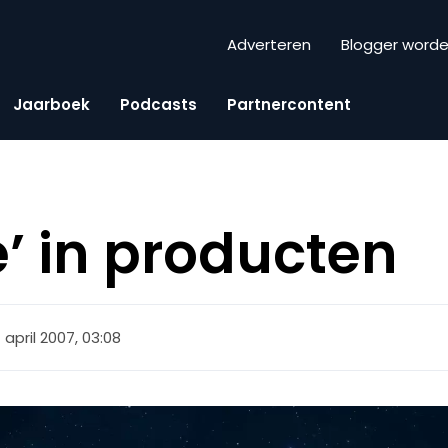
Adverteren
Blogger word
Jaarboek
Podcasts
Partnercontent
e’ in producten
1 april 2007, 03:08