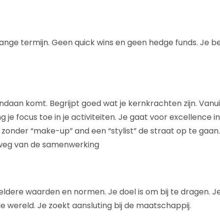
 lange termijn. Geen quick wins en geen hedge funds. Je be
ndaan komt. Begrijpt goed wat je kernkrachten zijn. Vanu
je focus toe in je activiteiten. Je gaat voor excellence i
 zonder “make-up” and een “stylist” de straat op te gaan.
 weg van de samenwerking
ldere waarden en normen. Je doel is om bij te dragen. J
 de wereld. Je zoekt aansluting bij de maatschappij.