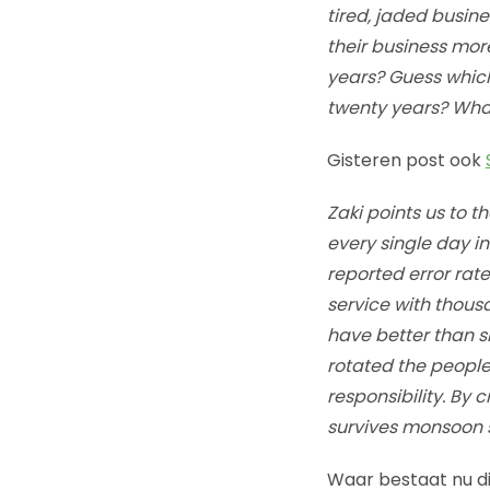
tired, jaded busin
their business more
years? Guess which 
twenty years? What
Gisteren post ook
Zaki points us to 
every single day in
reported error rate
service with thou
have better than s
rotated the people 
responsibility. By 
survives monsoon 
Waar bestaat nu di