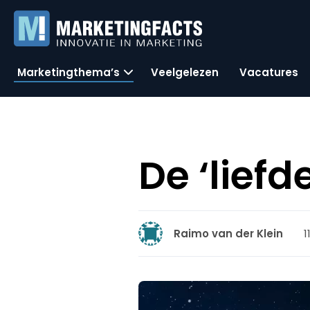
Marketingthema’s
Veelgelezen
Vacatures
De ‘liefd
1
Raimo van der Klein