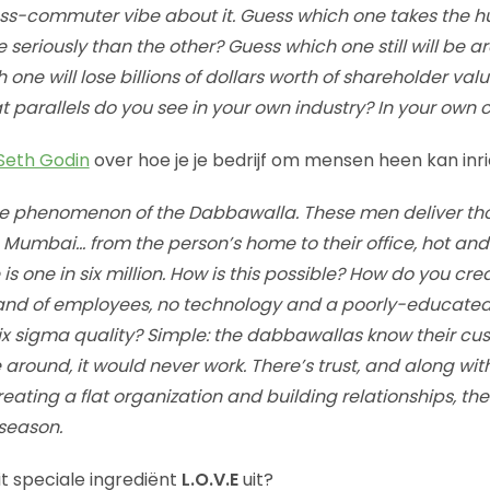
ess-commuter vibe about it. Guess which one takes the 
 seriously than the other? Guess which one still will be a
one will lose billions of dollars worth of shareholder val
 parallels do you see in your own industry? In your ow
Seth Godin
over hoe je je bedrijf om mensen heen kan inri
the phenomenon of the Dabbawalla. These men deliver th
 Mumbai… from the person’s home to their office, hot and 
 is one in six million. How is this possible? How do you cr
sand of employees, no technology and a poorly-educate
ix sigma quality? Simple: the dabbawallas know their cust
around, it would never work. There’s trust, and along with 
creating a flat organization and building relationships, t
season.
t speciale ingrediënt
L.O.V.E
uit?