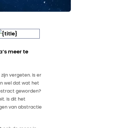
a’s meer te
ijn vergeten. Is er
en wel dat wat het
abstract geworden?
. Is dit het
agen van abstractie