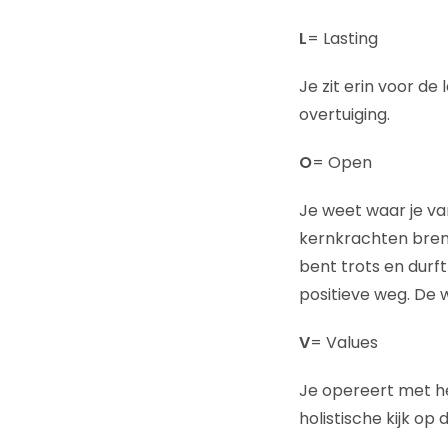
L
= Lasting
Je zit erin voor de
overtuiging.
O
= Open
Je weet waar je va
kernkrachten breng 
bent trots en durft
positieve weg. De
V
= Values
Je opereert met he
holistische kijk op