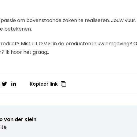
w passie om bovenstaande zaken te realiseren. Jouw vuur.
 te betekenen.
 product? Mist u L.O.V.E. in de producten in uw omgeving? Of
 Ik hoor het graag..
Kopieer link
 van der Klein
ite