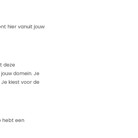
nt hier vanuit jouw
it deze
n jouw domein. Je
 Je kiest voor de
e hebt een