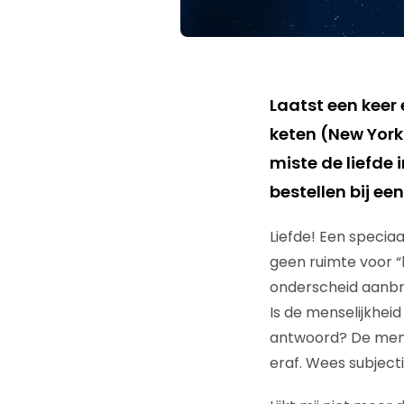
Laatst een keer 
keten (New York 
miste de
liefde
i
bestellen bij ee
Liefde! Een speciaa
geen ruimte voor “l
onderscheid aanbr
Is de menselijkheid 
antwoord? De mense
eraf. Wees subject