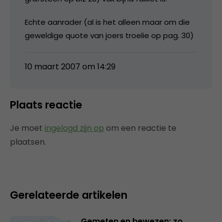
Echte aanrader (al is het alleen maar om die
geweldige quote van joers troelie op pag. 30)
10 maart 2007 om 14:29
Plaats reactie
Je moet
ingelogd zijn op
om een reactie te
plaatsen.
Gerelateerde artikelen
Gemeten en bewezen: zo