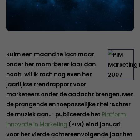
Ruim een maand te laat maar
onder het mom ‘beter laat dan
nooit’ wil ik toch nog even het
jaarlijkse trendrapport voor
marketeers onder de aadacht brengen. Met
de prangende en toepasselijke titel ‘Achter
de muziek aan…’ publiceerde het
Platform
Innovatie in Marketing
(PIM) eind januari
voor het vierde achtereenvolgende jaar het