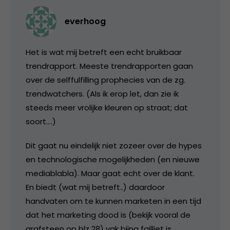
everhoog
Het is wat mij betreft een echt bruikbaar
trendrapport. Meeste trendrapporten gaan
over de selffulfilling prophecies van de zg.
trendwatchers. (Als ik erop let, dan zie ik
steeds meer vrolijke kleuren op straat; dat
soort….)
Dit gaat nu eindelijk niet zozeer over de hypes
en technologische mogelijkheden (en nieuwe
mediablabla). Maar gaat echt over de klant.
En biedt (wat mij betreft..) daardoor
handvaten om te kunnen marketen in een tijd
dat het marketing dood is (bekijk vooral de
grafsteen op blz 28) vak bijna failliet is.