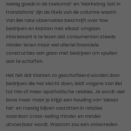
weinig goeds in de toekomst’ en ‘Marketing: lost in
translations’ zijn de titels van de columns waarin
Van Bel rake observaties beschrijft over hoe
bedrijven en klanten met elkaar omgaan.
Interessant is te lezen dat consumenten steeds
minder lenen maar wel allerlei financiële
constructies aan gaan met bedrijven om spullen
aan te schaffen.
Het feit dat klanten zo geschoffeerd worden door
bedrijven die het slecht doen, leidt volgens Van Bel
tot min of meer apathatische relaties. Je wordt niet
boos meer maar je krijgt een houding van ‘laissez
fair’ en roestig blijven vastzitten in relaties
waardoor cross-selling minder en minder
uitvoerbaar wordt. Waarom zou een ontevreden