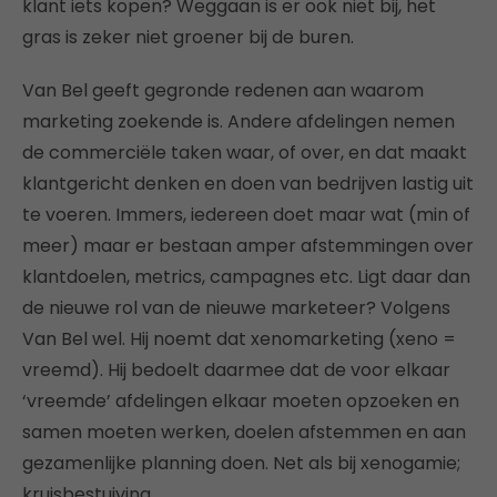
klant iets kopen? Weggaan is er ook niet bij, het
gras is zeker niet groener bij de buren.
Van Bel geeft gegronde redenen aan waarom
marketing zoekende is. Andere afdelingen nemen
de commerciële taken waar, of over, en dat maakt
klantgericht denken en doen van bedrijven lastig uit
te voeren. Immers, iedereen doet maar wat (min of
meer) maar er bestaan amper afstemmingen over
klantdoelen, metrics, campagnes etc. Ligt daar dan
de nieuwe rol van de nieuwe marketeer? Volgens
Van Bel wel. Hij noemt dat xenomarketing (xeno =
vreemd). Hij bedoelt daarmee dat de voor elkaar
‘vreemde’ afdelingen elkaar moeten opzoeken en
samen moeten werken, doelen afstemmen en aan
gezamenlijke planning doen. Net als bij xenogamie;
kruisbestuiving.