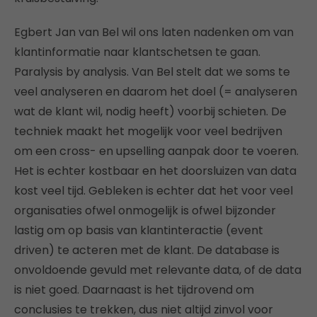
Egbert Jan van Bel wil ons laten nadenken om van
klantinformatie naar klantschetsen te gaan.
Paralysis by analysis. Van Bel stelt dat we soms te
veel analyseren en daarom het doel (= analyseren
wat de klant wil, nodig heeft) voorbij schieten. De
techniek maakt het mogelijk voor veel bedrijven
om een cross- en upselling aanpak door te voeren.
Het is echter kostbaar en het doorsluizen van data
kost veel tijd. Gebleken is echter dat het voor veel
organisaties ofwel onmogelijk is ofwel bijzonder
lastig om op basis van klantinteractie (event
driven) te acteren met de klant. De database is
onvoldoende gevuld met relevante data, of de data
is niet goed. Daarnaast is het tijdrovend om
conclusies te trekken, dus niet altijd zinvol voor