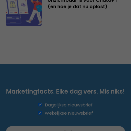
onzichtbaar is voor ChatGPT
(en hoe je dat nu oplost)
Marketingfacts. Elke dag vers. Mis niks!
Dagelijkse nieuwsbrief
Wekelijkse nieuwsbrief