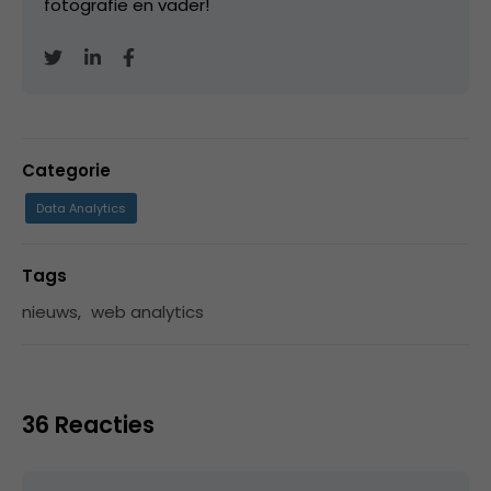
fotografie en vader!
Categorie
Data Analytics
Tags
nieuws
,
web analytics
36 Reacties