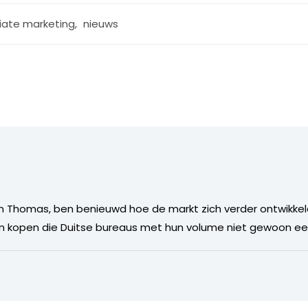
liate marketing
,
nieuws
n Thomas, ben benieuwd hoe de markt zich verder ontwikkel
om kopen die Duitse bureaus met hun volume niet gewoon ee