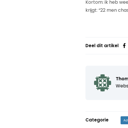
Kortom: ik heb wee
krijgt: “22 men cha
Deel dit artikel
Thom
Webs
Categorie
Ad