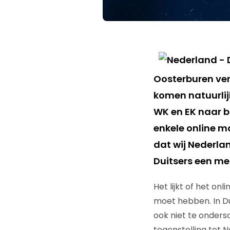
Oosterburen ver
komen natuurlijk
WK en EK naar b
enkele online m
dat wij Nederla
Duitsers een me
Het lijkt of het on
moet hebben. In Dui
ook niet te ondersc
tegenstelling tot 