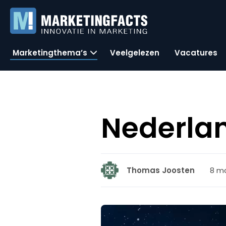
Marketingthema’s
Veelgelezen
Vacatures
Nederlan
8 ma
Thomas Joosten