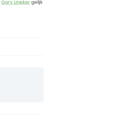
t
Gary Lineker
gelijk