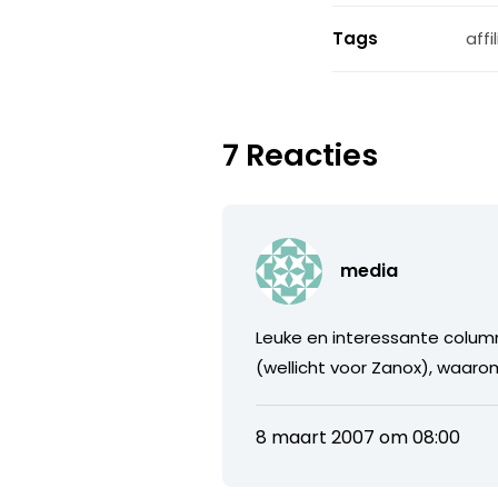
Tags
affi
7 Reacties
media
Leuke en interessante colum
(wellicht voor Zanox), waar
8 maart 2007 om 08:00