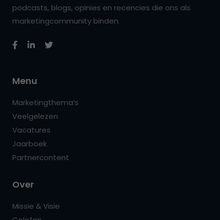
podcasts, blogs, opinies en recencies die ons als
marketingcommunity binden.
Menu
Marketingthema’s
Veelgelezen
Vacatures
Jaarboek
Partnercontent
Over
Missie & Visie
Colofon