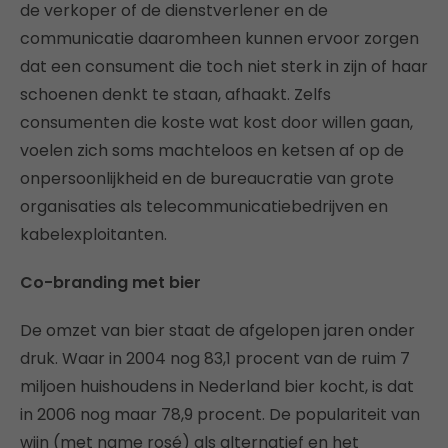
de verkoper of de dienstverlener en de
communicatie daaromheen kunnen ervoor zorgen
dat een consument die toch niet sterk in zijn of haar
schoenen denkt te staan, afhaakt. Zelfs
consumenten die koste wat kost door willen gaan,
voelen zich soms machteloos en ketsen af op de
onpersoonlijkheid en de bureaucratie van grote
organisaties als telecommunicatiebedrijven en
kabelexploitanten.
Co-branding met bier
De omzet van bier staat de afgelopen jaren onder
druk. Waar in 2004 nog 83,1 procent van de ruim 7
miljoen huishoudens in Nederland bier kocht, is dat
in 2006 nog maar 78,9 procent. De populariteit van
wijn (met name rosé) als alternatief en het