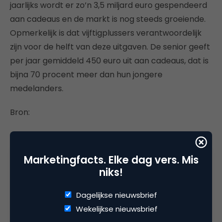
jaarlijks wordt er zo’n 3,5 miljard euro gespendeerd
aan cadeaus en de markt is nog steeds groeiende.
Opmerkelijk is dat vijftigplussers verantwoordelijk
zijn voor de helft van deze uitgaven. De senior geeft
per jaar gemiddeld 450 euro uit aan cadeaus, dat is
bijna 70 procent meer dan hun jongere
medelanders.
Bron:
http://www.marketingonline.nl/researchbase/
Marketingfacts. Elke dag vers. Mis
niks!
Deel dit artikel
Dagelijkse nieuwsbrief
Kopieer link
Wekelijkse nieuwsbrief