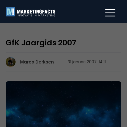
GfK Jaargids 2007
Marco Derksen
31 januari 2007, 14:11