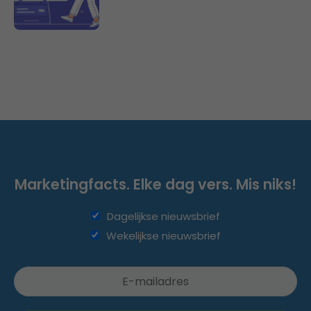
Marketingfacts. Elke dag vers. Mis niks!
Dagelijkse nieuwsbrief
Wekelijkse nieuwsbrief