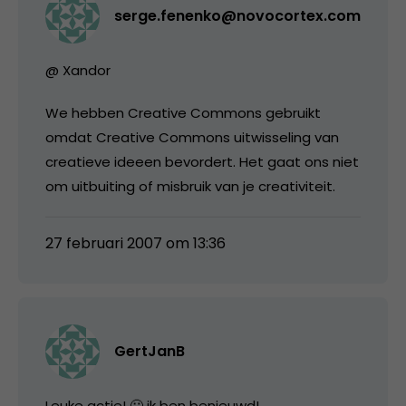
serge.fenenko@novocortex.com
@ Xandor
We hebben Creative Commons gebruikt
omdat Creative Commons uitwisseling van
creatieve ideeen bevordert. Het gaat ons niet
om uitbuiting of misbruik van je creativiteit.
27 februari 2007 om 13:36
GertJanB
Leuke actie! 🙂 ik ben benieuwd!