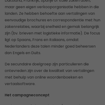
Duitsland, Frankrijk, Spanje of Italië zaken doen,
maar geen eigen verkooporganisatie hebben in die
landen. Ze hebben behoefte aan vertalingen van
eenvoudige brochures en correspondentie met hun
zakenrelaties, waarbij snelheid en gemak belangrijk
zijn (bv. brieven met logistieke informatie). De focus
ligt op Spaans, Frans en Italiaans, omdat
Nederlanders deze talen minder goed beheersen
dan Engels en Duits.
De secundaire doelgroep zijn particulieren die
ontevreden zijn over de kwaliteit van vertalingen
met behulp van online woordenboeken en
vertaalsoftware.
Het campagneconcept