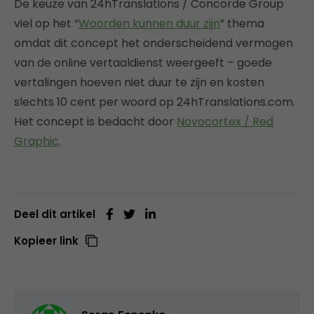
De keuze van 24hTranslations / Concorde Group
viel op het “
Woorden kunnen duur zijn
” thema
omdat dit concept het onderscheidend vermogen
van de online vertaaldienst weergeeft – goede
vertalingen hoeven niet duur te zijn en kosten
slechts 10 cent per woord op 24hTranslations.com.
Het concept is bedacht door
Novocortex / Red
Graphic
.
Deel dit artikel
Kopieer link