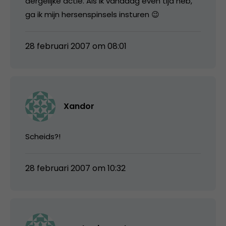
dergelijke actie. Als ik vandaag even tijd heb,
ga ik mijn hersenspinsels insturen 😉
28 februari 2007 om 08:01
Xandor
Scheids?!
28 februari 2007 om 10:32