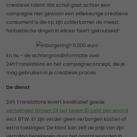
creatieve talent dat schuil gaat achter een
campagne niet gewoon een willekeurige creatieve
consument is die op zijn zolderkamer de meest
fantastische dingen in elkaar heeft geknutseld”.
En nu – de achtergrondinformatie over
24hTranslations en het campagneconcept, die je
mag gebruiken in je creatieve proces.
De dienst
24h Translations levert kwalitatief goede
vertalingen binnen 24 uur tegen 10 cent per woord
excl. BTW. Er zijn verder geen verborgen kosten of
extra toeslagen. De klant kan zelf de prijs van zijn
vertaling berekenen door het aantal woorden in