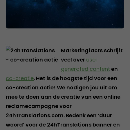
Marketingfacts schrijft
veel over
user
generated content
en
co-creatie
. Het is de hoogste tijd voor een
co-creation actie! We nodigen jou uit om
mee te doen aan de creatie van een online
reclamecampagne voor
24hTranslations.com. Bedenk een ‘duur
woord’ voor de 24hTranslations banner en