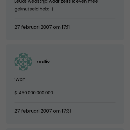
Leuke wedstrijd waar zelfs ik even mee
geknutseld heb:-)
27 februari 2007 om 17:11
redliv
‘War’
$ 450.000.000.000
27 februari 2007 om 17:31