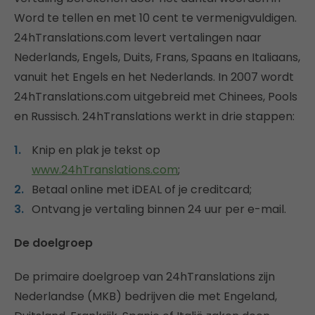
Word te tellen en met 10 cent te vermenigvuldigen.
24hTranslations.com levert vertalingen naar
Nederlands, Engels, Duits, Frans, Spaans en Italiaans,
vanuit het Engels en het Nederlands. In 2007 wordt
24hTranslations.com uitgebreid met Chinees, Pools
en Russisch. 24hTranslations werkt in drie stappen:
Knip en plak je tekst op
www.24hTranslations.com
;
Betaal online met iDEAL of je creditcard;
Ontvang je vertaling binnen 24 uur per e-mail.
De doelgroep
De primaire doelgroep van 24hTranslations zijn
Nederlandse (MKB) bedrijven die met Engeland,