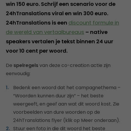
win 150 euro. Schrijf een scenario voor de
24hTranslations viral en win 300 euro.
24hTranslations is een
discount formule in
de wereld van vertaalbureaus
– native
speakers vertalen je tekst binnen 24 uur
voor 10 cent per woord.
De
spelregels
van deze co-creation actie zijn
eenvoudig:
Bedenk een woord dat het campagnethema –
“Woorden kunnen duur zijn” – het beste
weergeeft, en geef aan wat dit woord kost. Zie
voorbeelden van dure woorden op de
24hTranslations flyer (klik op Meer onderaan).
Stuur een foto in die dit woord het beste