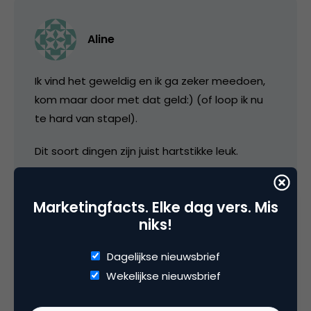
Aline
Ik vind het geweldig en ik ga zeker meedoen,
kom maar door met dat geld:) (of loop ik nu
te hard van stapel).
Dit soort dingen zijn juist hartstikke leuk.
27 februari 2007 om 13:23
Marketingfacts. Elke dag vers. Mis
niks!
Dagelijkse nieuwsbrief
Wekelijkse nieuwsbrief
serge.fenenko@novocortex.com