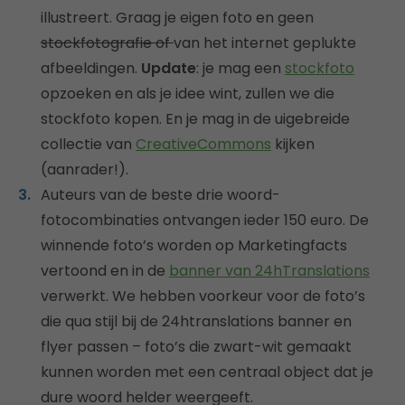
illustreert. Graag je eigen foto en geen
stockfotografie of
van het internet geplukte
afbeeldingen.
Update
: je mag een
stockfoto
opzoeken en als je idee wint, zullen we die
stockfoto kopen. En je mag in de uigebreide
collectie van
CreativeCommons
kijken
(aanrader!).
Auteurs van de beste drie woord-
fotocombinaties ontvangen ieder 150 euro. De
winnende foto’s worden op Marketingfacts
vertoond en in de
banner van 24hTranslations
verwerkt. We hebben voorkeur voor de foto’s
die qua stijl bij de 24htranslations banner en
flyer passen – foto’s die zwart-wit gemaakt
kunnen worden met een centraal object dat je
dure woord helder weergeeft.