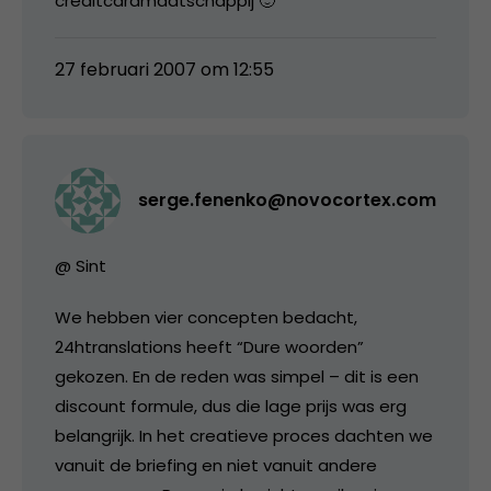
creditcardmaatschappij 🙂
27 februari 2007 om 12:55
serge.fenenko@novocortex.com
@ Sint
We hebben vier concepten bedacht,
24htranslations heeft “Dure woorden”
gekozen. En de reden was simpel – dit is een
discount formule, dus die lage prijs was erg
belangrijk. In het creatieve proces dachten we
vanuit de briefing en niet vanuit andere