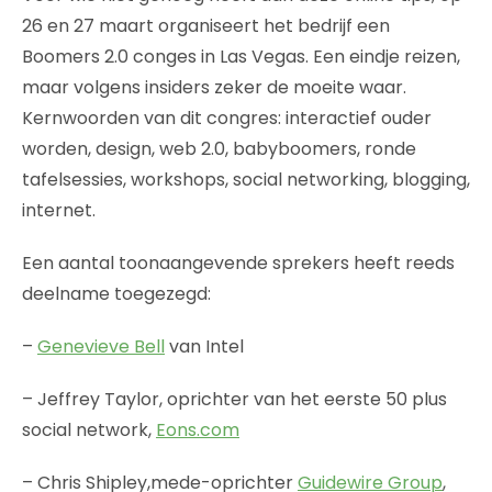
26 en 27 maart organiseert het bedrijf een
Boomers 2.0 conges in Las Vegas. Een eindje reizen,
maar volgens insiders zeker de moeite waar.
Kernwoorden van dit congres: interactief ouder
worden, design, web 2.0, babyboomers, ronde
tafelsessies, workshops, social networking, blogging,
internet.
Een aantal toonaangevende sprekers heeft reeds
deelname toegezegd:
–
Genevieve Bell
van Intel
– Jeffrey Taylor, oprichter van het eerste 50 plus
social network,
Eons.com
– Chris Shipley,mede-oprichter
Guidewire Group
,