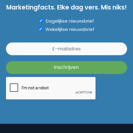
Marketingfacts. Elke dag vers. Mis niks!
Dagelijkse nieuwsbrief
Wekelijkse nieuwsbrief