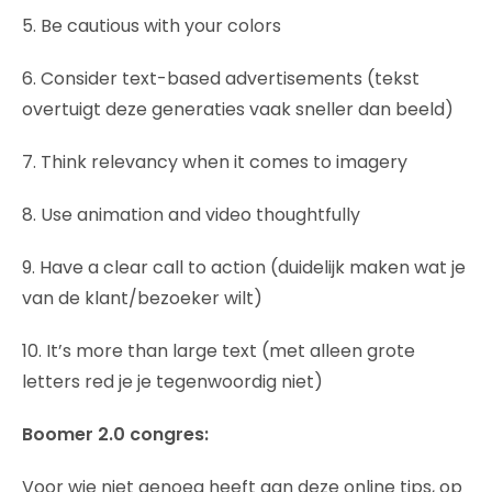
5. Be cautious with your colors
6. Consider text-based advertisements (tekst
overtuigt deze generaties vaak sneller dan beeld)
7. Think relevancy when it comes to imagery
8. Use animation and video thoughtfully
9. Have a clear call to action (duidelijk maken wat je
van de klant/bezoeker wilt)
10. It’s more than large text (met alleen grote
letters red je je tegenwoordig niet)
Boomer 2.0 congres:
Voor wie niet genoeg heeft aan deze online tips, op