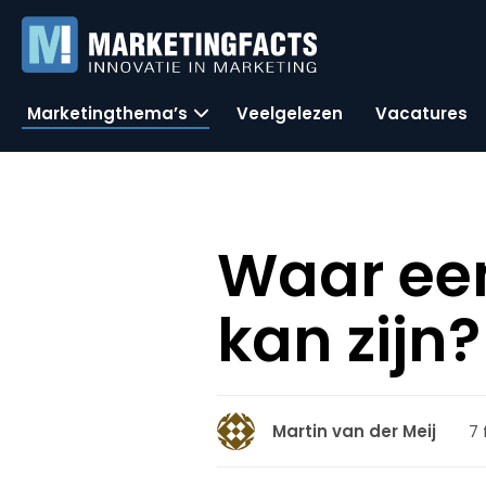
Marketingthema’s
Veelgelezen
Vacatures
Waar een
kan zijn?
7 
Martin van der Meij