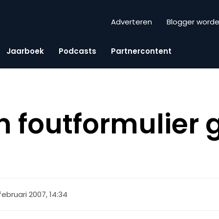
Adverteren
Blogger word
Jaarboek
Podcasts
Partnercontent
 foutformulier 
februari 2007, 14:34