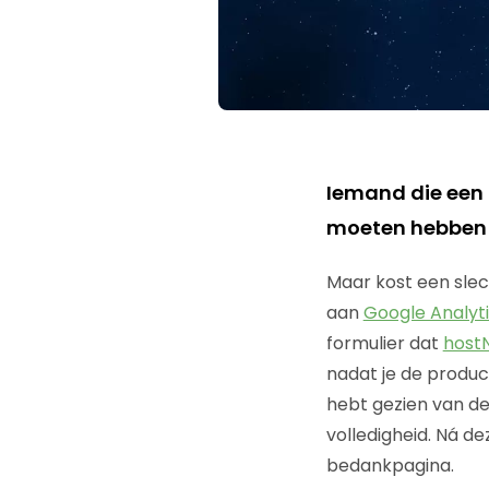
Iemand die een f
moeten hebben 
Maar kost een slec
aan
Google Analyt
formulier dat
host
nadat je de produc
hebt gezien van de 
volledigheid. Ná d
bedankpagina.