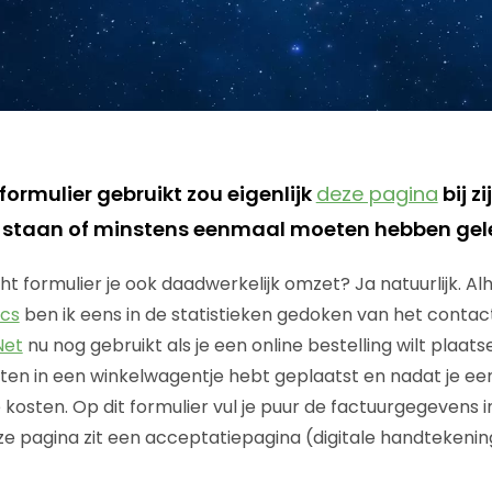
ormulier gebruikt zou eigenlijk
deze pagina
bij z
staan of minstens eenmaal moeten hebben gel
ht formulier je ook daadwerkelijk omzet? Ja natuurlijk. A
ics
ben ik eens in de statistieken gedoken van het contac
Net
nu nog gebruikt als je een online bestelling wilt plaats
ten in een winkelwagentje hebt geplaatst en nadat je een
kosten. Op dit formulier vul je puur de factuurgegevens i
eze pagina zit een acceptatiepagina (digitale handtekeni