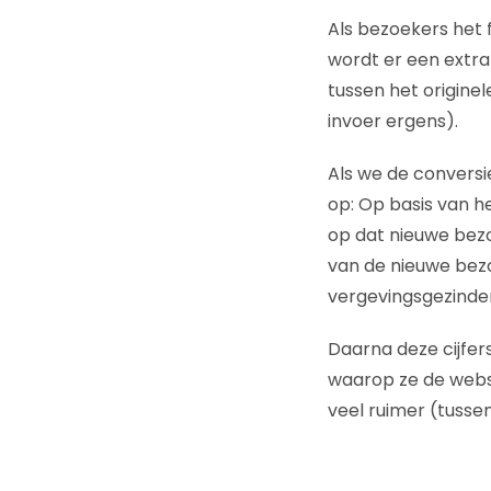
Als bezoekers het f
wordt er een extra
tussen het origine
invoer ergens).
Als we de conversi
op: Op basis van 
op dat nieuwe bezoe
van de nieuwe bezo
vergevingsgezinde
Daarna deze cijfer
waarop ze de websi
veel ruimer (tusse