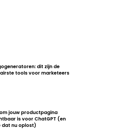
gogeneratoren: dit zijn de
airste tools voor marketeers
om jouw productpagina
htbaar is voor ChatGPT (en
e dat nu oplost)