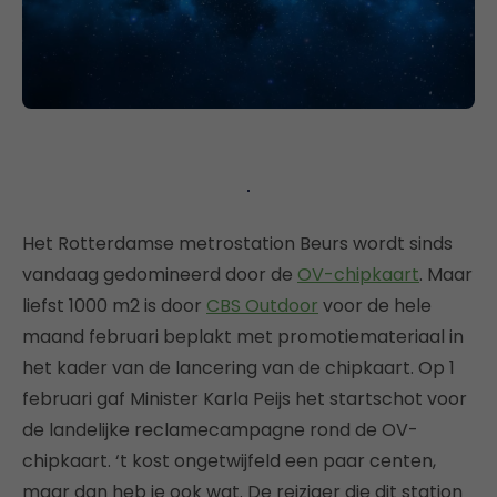
Het Rotterdamse metrostation Beurs wordt sinds
vandaag gedomineerd door de
OV-chipkaart
. Maar
liefst 1000 m2 is door
CBS Outdoor
voor de hele
maand februari beplakt met promotiemateriaal in
het kader van de lancering van de chipkaart. Op 1
februari gaf Minister Karla Peijs het startschot voor
de landelijke reclamecampagne rond de OV-
chipkaart. ‘t kost ongetwijfeld een paar centen,
maar dan heb je ook wat. De reiziger die dit station