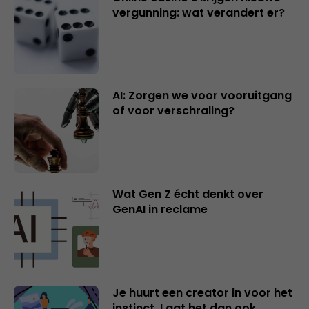
vergunning: wat verandert er?
AI: Zorgen we voor vooruitgang
of voor verschraling?
Wat Gen Z écht denkt over
GenAI in reclame
Je huurt een creator in voor het
instinct. Laat het dan ook