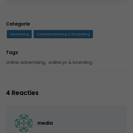
Categorie
Advertising
Contentmarketing & Storytelling
Tags
online advertising
,
online pr & branding
4 Reacties
media