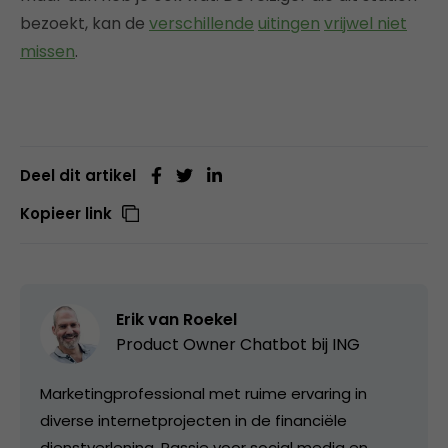
bezoekt, kan de
verschillende
uitingen
vrijwel niet
missen
.
Deel dit artikel
Kopieer link
Erik van Roekel
Product Owner Chatbot bij ING
Marketingprofessional met ruime ervaring in
diverse internetprojecten in de financiële
dienstverlening. Passie voor social media en