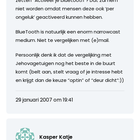
zetten “Activeer je bluetooth”? Dat zal hem
niet worden omdat mensen deze ook ‘per
ongeluk’ geactiveerd kunnen hebben.
BlueTooth is natuurlijk een enorm narrowcast
medium. Niet te vergelijken met (e)mail.
Persoonlijk denk ik dat de vergelijking met
Jehovagetuigen nog het beste in de buurt
komt (belt aan, stelt vraag of je intresse hebt
en krijgt dan de keuze “optin” of “deur dicht”:))
29 januari 2007 om 19:41
Kasper Katje