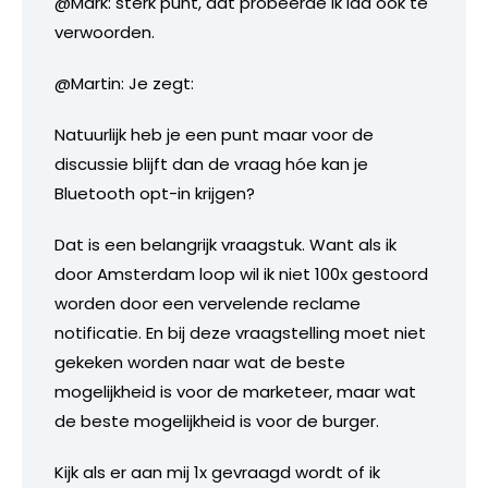
@Mark: sterk punt, dat probeerde ik idd ook te
verwoorden.
@Martin: Je zegt:
Natuurlijk heb je een punt maar voor de
discussie blijft dan de vraag hóe kan je
Bluetooth opt-in krijgen?
Dat is een belangrijk vraagstuk. Want als ik
door Amsterdam loop wil ik niet 100x gestoord
worden door een vervelende reclame
notificatie. En bij deze vraagstelling moet niet
gekeken worden naar wat de beste
mogelijkheid is voor de marketeer, maar wat
de beste mogelijkheid is voor de burger.
Kijk als er aan mij 1x gevraagd wordt of ik