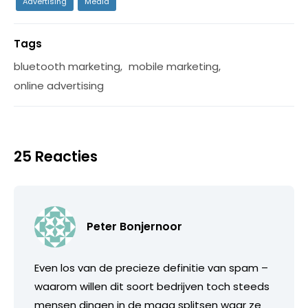
Advertising
Media
Tags
bluetooth marketing
,
mobile marketing
,
online advertising
25 Reacties
Peter Bonjernoor
Even los van de precieze definitie van spam –
waarom willen dit soort bedrijven toch steeds
mensen dingen in de maag splitsen waar ze