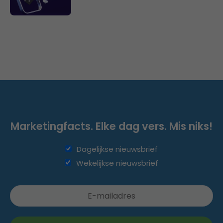
Marketingfacts. Elke dag vers. Mis niks!
Dagelijkse nieuwsbrief
Wekelijkse nieuwsbrief