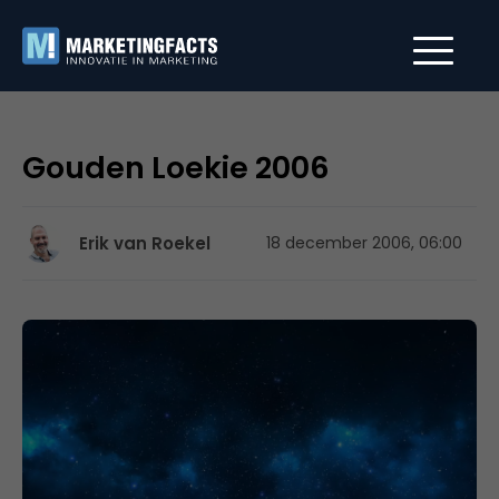
Gouden Loekie 2006
Erik van Roekel
18 december 2006, 06:00