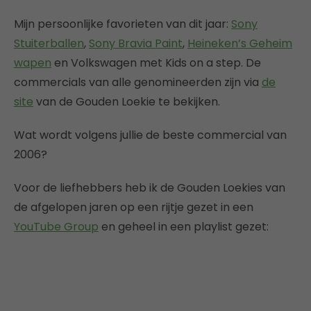
Mijn persoonlijke favorieten van dit jaar:
Sony
Stuiterballen
,
Sony Bravia Paint
,
Heineken’s Geheim
wapen
en Volkswagen met Kids on a step. De
commercials van alle genomineerden zijn via
de
site
van de Gouden Loekie te bekijken.
Wat wordt volgens jullie de beste commercial van
2006?
Voor de liefhebbers heb ik de Gouden Loekies van
de afgelopen jaren op een rijtje gezet in een
YouTube Group
en geheel in een playlist gezet: