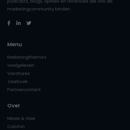
podcasts, blogs, opinies en recencies die ons als
marketingcommunity binden.
Menu
Marketingthema’s
Veelgelezen
Vacatures
Jaarboek
Partnercontent
Over
Missie & Visie
Colofon