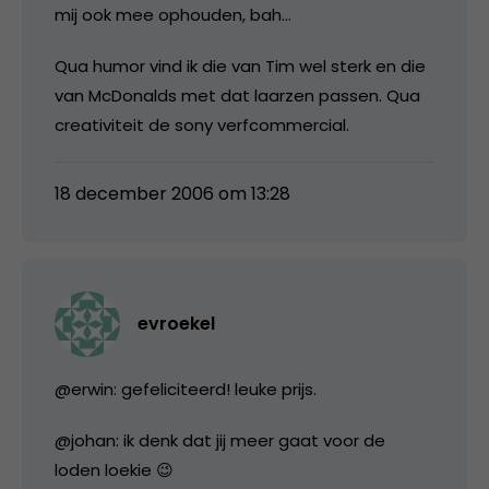
mij ook mee ophouden, bah…
Qua humor vind ik die van Tim wel sterk en die
van McDonalds met dat laarzen passen. Qua
creativiteit de sony verfcommercial.
18 december 2006 om 13:28
evroekel
@erwin: gefeliciteerd! leuke prijs.
@johan: ik denk dat jij meer gaat voor de
loden loekie 😉