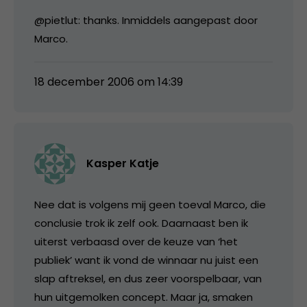
@pietlut: thanks. Inmiddels aangepast door
Marco.
18 december 2006 om 14:39
Kasper Katje
Nee dat is volgens mij geen toeval Marco, die
conclusie trok ik zelf ook. Daarnaast ben ik
uiterst verbaasd over de keuze van ‘het
publiek’ want ik vond de winnaar nu juist een
slap aftreksel, en dus zeer voorspelbaar, van
hun uitgemolken concept. Maar ja, smaken