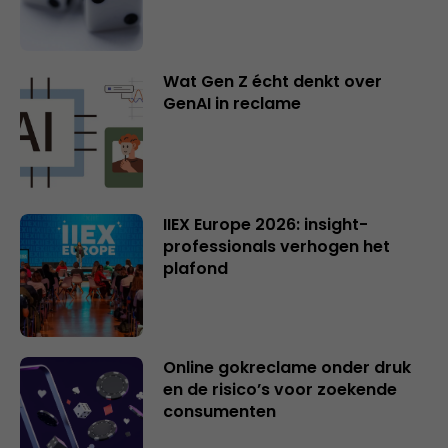
Wat Gen Z écht denkt over
GenAI in reclame
IIEX Europe 2026: insight-
professionals verhogen het
plafond
Online gokreclame onder druk
en de risico’s voor zoekende
consumenten