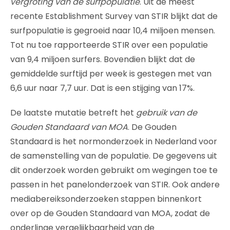
vergroting van de surfpopulatie
. Uit de meest
recente Establishment Survey van STIR blijkt dat de
surfpopulatie is gegroeid naar 10,4 miljoen mensen.
Tot nu toe rapporteerde STIR over een populatie
van 9,4 miljoen surfers. Bovendien blijkt dat de
gemiddelde surftijd per week is gestegen met van
6,6 uur naar 7,7 uur. Dat is een stijging van 17%.
De laatste mutatie betreft het
gebruik van de
Gouden Standaard van MOA
. De Gouden
Standaard is het normonderzoek in Nederland voor
de samenstelling van de populatie. De gegevens uit
dit onderzoek worden gebruikt om wegingen toe te
passen in het panelonderzoek van STIR. Ook andere
mediabereiksonderzoeken stappen binnenkort
over op de Gouden Standaard van MOA, zodat de
onderlinge vergelijkbaarheid van de