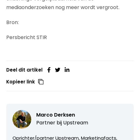
mediaonderzoeken nog meer wordt vergroot.
Bron:
Persbericht STIR
Deel dit artikel
Kopieer link
Marco Derksen
Partner bij
Upstream
Oprichter/partner Upstream, Marketingfacts,