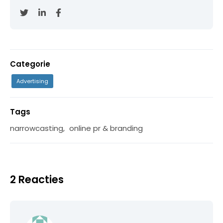
Categorie
Advertising
Tags
narrowcasting
,
online pr & branding
2 Reacties