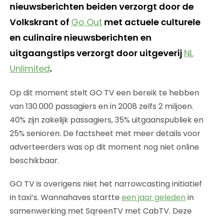
nieuwsberichten beiden verzorgt door de
Volkskrant of
Go Out
met actuele culturele
en culinaire nieuwsberichten en
uitgaangstips verzorgt door uitgeverij
NL
Unlimited
.
Op dit moment stelt GO TV een bereik te hebben
van 130.000 passagiers en in 2008 zelfs 2 miljoen.
40% zijn zakelijk passagiers, 35% uitgaanspubliek en
25% senioren. De factsheet met meer details voor
adverteerders was op dit moment nog niet online
beschikbaar.
GO TV is overigens niet het narrowcasting initiatief
in taxi’s. Wannahaves startte
een jaar geleden
in
samenwerking met SqreenTV met CabTV. Deze