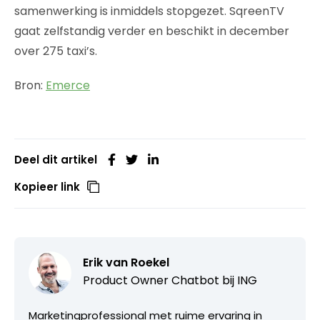
samenwerking is inmiddels stopgezet. SqreenTV
gaat zelfstandig verder en beschikt in december
over 275 taxi’s.
Bron:
Emerce
Deel dit artikel
Kopieer link
Erik van Roekel
Product Owner Chatbot bij ING
Marketingprofessional met ruime ervaring in