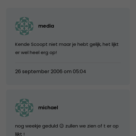
media
Kende Scoopt niet maar je hebt gelijk, het lijkt
er wel heel erg op!
26 september 2006 om 05:04
michael
nog weekje geduld 😉 zullen we zien of t er op
lijkt !