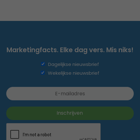
Marketingfacts. Elke dag vers. Mis niks!
Dagelijkse nieuwsbrief
Wekelijkse nieuwsbrief