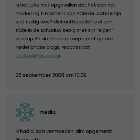
Is het jullie niet opgevallen dat het aan het
marketing firmament van PCM de laatste tijd
wat rustig was? Michael Nederlof is al een
tijdje in de schaduw bezig met zijn “eigen”
startup. En zie: daar is skoeps, met op alle
Nederlandse blogs, reacties van
michael@skoeps.nl
.
26 september 2006 om 10:09
media
Ik had al zo’n vermoeden; slim opgemerkt
Gijsbregt!