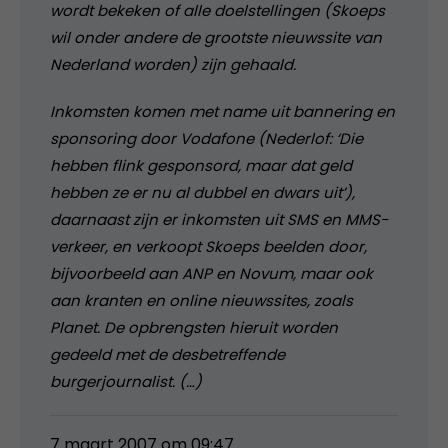
wordt bekeken of alle doelstellingen (Skoeps
wil onder andere de grootste nieuwssite van
Nederland worden) zijn gehaald.
Inkomsten komen met name uit bannering en
sponsoring door Vodafone (Nederlof: ‘Die
hebben flink gesponsord, maar dat geld
hebben ze er nu al dubbel en dwars uit’),
daarnaast zijn er inkomsten uit SMS en MMS-
verkeer, en verkoopt Skoeps beelden door,
bijvoorbeeld aan ANP en Novum, maar ook
aan kranten en online nieuwssites, zoals
Planet. De opbrengsten hieruit worden
gedeeld met de desbetreffende
burgerjournalist. (…)
7 maart 2007 om 09:47