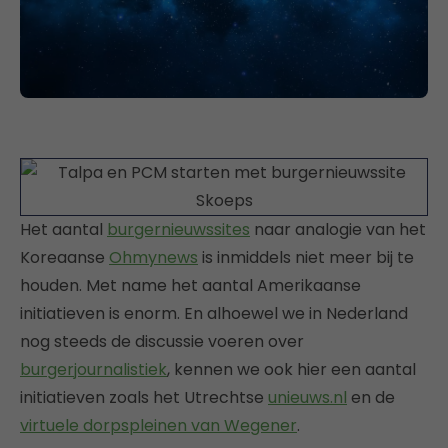
Het aantal
burgernieuwssites
naar analogie van het
Koreaanse
Ohmynews
is inmiddels niet meer bij te
houden. Met name het aantal Amerikaanse
initiatieven is enorm. En alhoewel we in Nederland
nog steeds de discussie voeren over
burgerjournalistiek
, kennen we ook hier een aantal
initiatieven zoals het Utrechtse
unieuws.nl
en de
virtuele dorpspleinen van Wegener
.