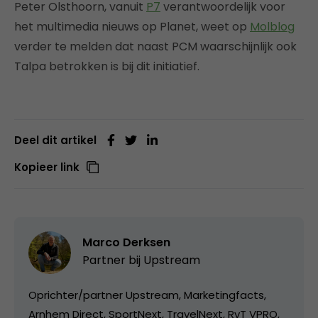
Peter Olsthoorn, vanuit
P7
verantwoordelijk voor
het multimedia nieuws op Planet, weet op
Molblog
verder te melden dat naast PCM waarschijnlijk ook
Talpa betrokken is bij dit initiatief.
Deel dit artikel
Kopieer link
Marco Derksen
Partner bij
Upstream
Oprichter/partner Upstream, Marketingfacts,
Arnhem Direct, SportNext, TravelNext, RvT VPRO,