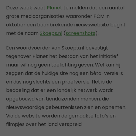
Deze week weet
Planet
te melden dat een aantal
grote mediaorganisaties waaronder PCM in
oktober een baanbrekende nieuwswebsite begint
met de naam
Skoeps.nl
(
screenshots
).
Een woordvoerder van Skoeps.nl bevestigt
tegenover Planet het bestaan van het initiatief
maar wil nog geen toelichting geven. Wel kan hij
zeggen dat de huidige site nog een bèta-versie is
en dus nog slechts een proefversie. Het is de
bedoeling dat er een landelijk netwerk wordt
opgebouwd van tienduizenden mensen, die
nieuwswaardige gebeurtenissen zien en opnemen.
Via de website worden de gemaakte foto’s en
filmpjes over het land verspreid.