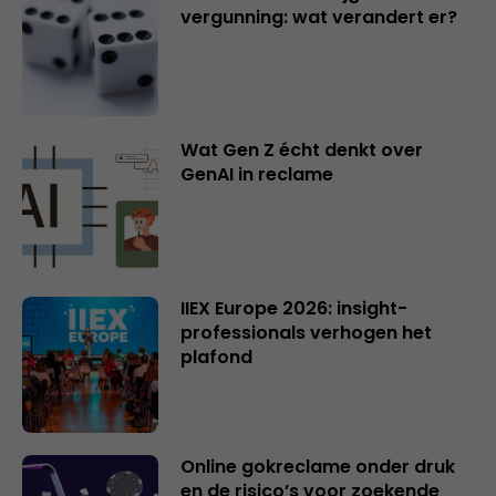
vergunning: wat verandert er?
Wat Gen Z écht denkt over
GenAI in reclame
IIEX Europe 2026: insight-
professionals verhogen het
plafond
Online gokreclame onder druk
en de risico’s voor zoekende