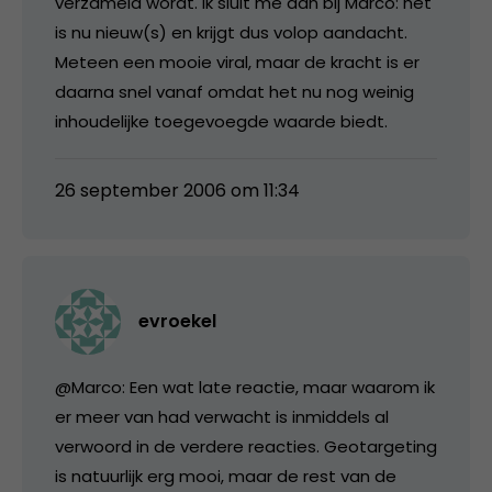
verzameld wordt. Ik sluit me aan bij Marco: het
is nu nieuw(s) en krijgt dus volop aandacht.
Meteen een mooie viral, maar de kracht is er
daarna snel vanaf omdat het nu nog weinig
inhoudelijke toegevoegde waarde biedt.
26 september 2006 om 11:34
evroekel
@Marco: Een wat late reactie, maar waarom ik
er meer van had verwacht is inmiddels al
verwoord in de verdere reacties. Geotargeting
is natuurlijk erg mooi, maar de rest van de