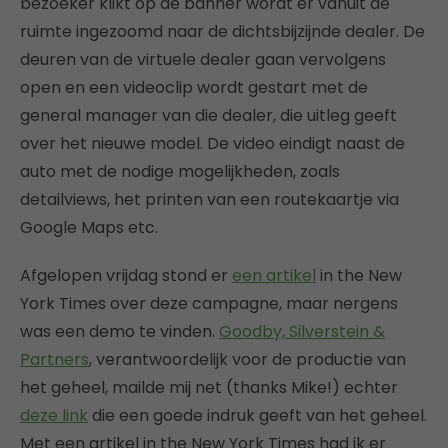
bezoeker klikt op de banner wordt er vanuit de
ruimte ingezoomd naar de dichtsbijzijnde dealer. De
deuren van de virtuele dealer gaan vervolgens
open en een videoclip wordt gestart met de
general manager van die dealer, die uitleg geeft
over het nieuwe model. De video eindigt naast de
auto met de nodige mogelijkheden, zoals
detailviews, het printen van een routekaartje via
Google Maps etc.
Afgelopen vrijdag stond er
een artikel
in the New
York Times over deze campagne, maar nergens
was een demo te vinden.
Goodby, Silverstein &
Partners
, verantwoordelijk voor de productie van
het geheel, mailde mij net (thanks Mike!) echter
deze link
die een goede indruk geeft van het geheel.
Met een artikel in the New York Times had ik er