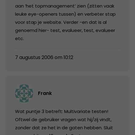
aan ‘het topmanagement’ zien (zitten vaak
leuke eye-openers tussen) en verbeter stap
voor stap je website. Verder -en dat is al
genoemd hier- test, evalueer, test, evalueer
etc.
7 augustus 2006 om 10:12
Frank
Wat puntje 3 betreft: Multivariate testen!
Oftwel de gebruiker vragen wat hij/zij vindt,
zonder dat ze het in de gaten hebben. Sluit