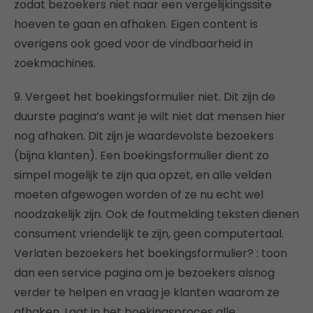
zodat bezoekers niet naar een vergelijkingssite
hoeven te gaan en afhaken. Eigen content is
overigens ook goed voor de vindbaarheid in
zoekmachines.
9. Vergeet het boekingsformulier niet. Dit zijn de
duurste pagina’s want je wilt niet dat mensen hier
nog afhaken. Dit zijn je waardevolste bezoekers
(bijna klanten). Een boekingsformulier dient zo
simpel mogelijk te zijn qua opzet, en alle velden
moeten afgewogen worden of ze nu echt wel
noodzakelijk zijn. Ook de foutmelding teksten dienen
consument vriendelijk te zijn, geen computertaal.
Verlaten bezoekers het boekingsformulier? : toon
dan een service pagina om je bezoekers alsnog
verder te helpen en vraag je klanten waarom ze
afhaken. Laat in het boekingsproces alle