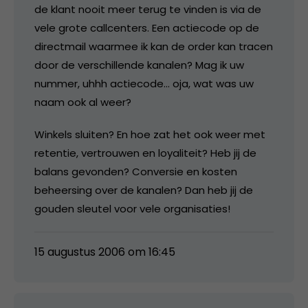
de klant nooit meer terug te vinden is via de
vele grote callcenters. Een actiecode op de
directmail waarmee ik kan de order kan tracen
door de verschillende kanalen? Mag ik uw
nummer, uhhh actiecode… oja, wat was uw
naam ook al weer?
Winkels sluiten? En hoe zat het ook weer met
retentie, vertrouwen en loyaliteit? Heb jij de
balans gevonden? Conversie en kosten
beheersing over de kanalen? Dan heb jij de
gouden sleutel voor vele organisaties!
15 augustus 2006 om 16:45