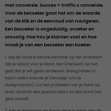
met conversie. Succes = traffic x conversie.
Voor de bezoeker gaat het om de waarde
van de klik en de eenvoud van navigeren.
Een bezoeker is ongeduldig, onzeker en
onrustig. Hoe hou je klanten vast en hoe
maak je van een bezoeker een boeker.
1. Leg de focus in eerste instantie op het probleem
dat je oplost voor je klant, niet (meteen) op het
geld dat je wilt gaan verdienen. Breng helder in
kaart welke waarde je toevoegt voor je
doelgroep(en). Los het probleem van je klant op,
lever oprecht een goed product en dan komt het
geld vanzelf.
2. Ken je doelgroep en breng deze in kaart aan de