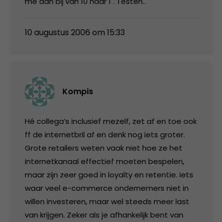
me aan bij van 10 naar 1 . Testen..
10 augustus 2006 om 15:33
Kompis
Hé collega’s inclusief mezelf, zet af en toe ook
ff de internetbril af en denk nog iets groter.
Grote retailers weten vaak niet hoe ze het
internetkanaal effectief moeten bespelen,
maar zijn zeer goed in loyalty en retentie. Iets
waar veel e-commerce ondernemers niet in
willen investeren, maar wel steeds meer last
van krijgen. Zeker als je afhankelijk bent van