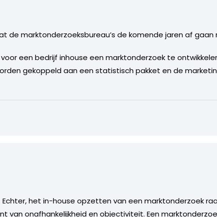
dat de marktonderzoeksbureau’s de komende jaren af gaa
 voor een bedrijf inhouse een marktonderzoek te ontwikkele
rden gekoppeld aan een statistisch pakket en de marketi
k. Echter, het in-house opzetten van een marktonderzoek raad
t van onafhankelijkheid en objectiviteit. Een marktonderzo