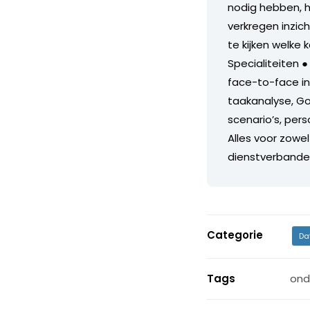
nodig hebben, h
verkregen inzich
te kijken welke
Specialiteiten ●
face-to-face int
taakanalyse, Go
scenario’s, pers
Alles voor zowel
dienstverbande
Categorie
Da
Tags
ond