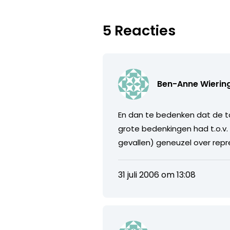
5 Reacties
Ben-Anne Wierin
En dan te bedenken dat de t
grote bedenkingen had t.o.v.
gevallen) geneuzel over repre
31 juli 2006 om 13:08