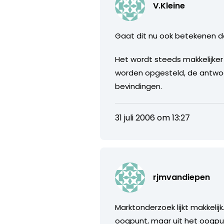
V.Kleine
Gaat dit nu ook betekenen 
Het wordt steeds makkelijker
worden opgesteld, de antwoo
bevindingen.
31 juli 2006 om 13:27
rjmvandiepen
Marktonderzoek lijkt makkelij
oogpunt, maar uit het oogpun