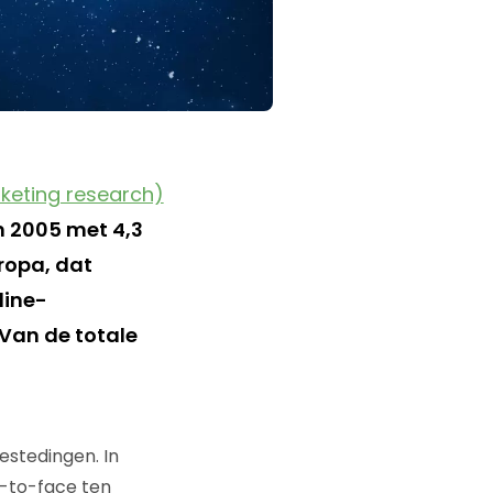
keting research)
n 2005 met 4,3
ropa, dat
line-
 Van de totale
estedingen. In
-to-face ten