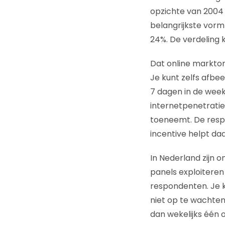
opzichte van 2004 
belangrijkste vorm
24%. De verdeling k
Dat online markton
Je kunt zelfs afbe
7 dagen in de week
internetpenetratie
toeneemt. De respo
incentive helpt daa
In Nederland zijn 
panels exploiteren
respondenten. Je k
niet op te wachten.
dan wekelijks één 