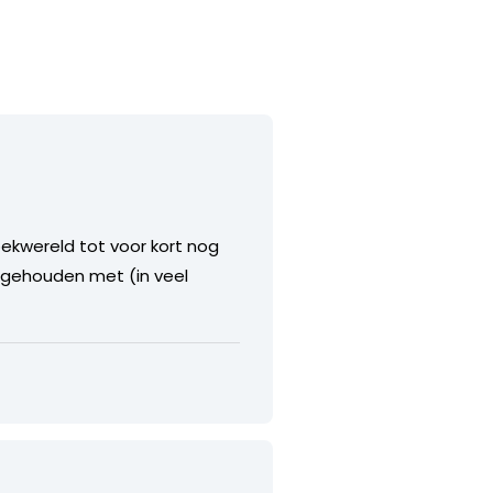
ekwereld tot voor kort nog
engehouden met (in veel