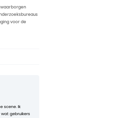
e waarborgen
onderzoeksbureaus
aging voor de
e scene. Ik
, wat gebruikers