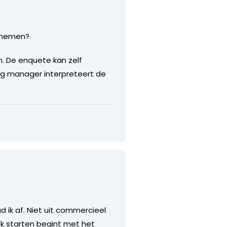
n nemen?
n. De enquete kan zelf
ng manager interpreteert de
 ik af. Niet uit commercieel
ek starten begint met het