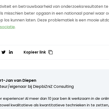
iviteit en betrouwbaarheid van onderzoeksresultaten t
ls misschien beter opgaan in een nationaal panel waar 
 los kunnen laten. Deze problematiek is een mooie uitd
ociatie
.
Kopieer link
rt-Jan van Diepen
teur/eigenaar bij
DiepbiZniZ Consulting
 experience! Al meer dan 10 jaar ben ik werkzaam in de onlin
zowel kwalitatieve als kwantitatieve technieken in te zetten