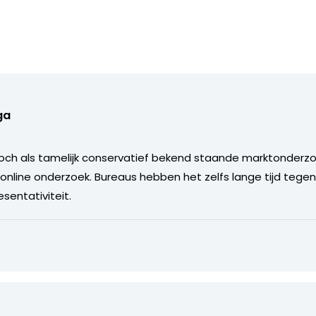
ga
och als tamelijk conservatief bekend staande marktonderzo
 online onderzoek. Bureaus hebben het zelfs lange tijd teg
sentativiteit.