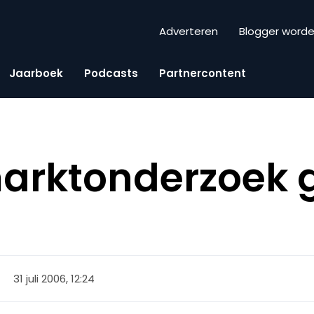
Adverteren
Blogger word
Jaarboek
Podcasts
Partnercontent
arktonderzoek g
31 juli 2006, 12:24