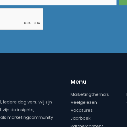
Menu
Marketingthema’s
 iedere dag vers. Wij zijn
Veelgelezen
zijn de insights,
Vacatures
ns als marketingcommunity
Jaarboek
Partnercontent