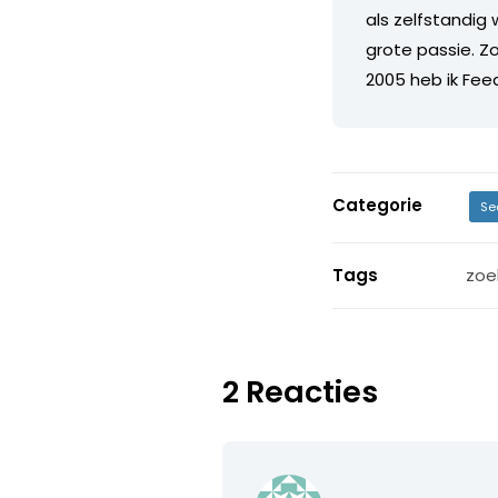
als zelfstandig
grote passie. Z
2005 heb ik Fee
Categorie
Se
Tags
zoe
2 Reacties