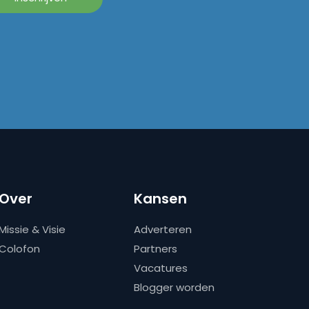
Over
Kansen
Missie & Visie
Adverteren
Colofon
Partners
Vacatures
Blogger worden