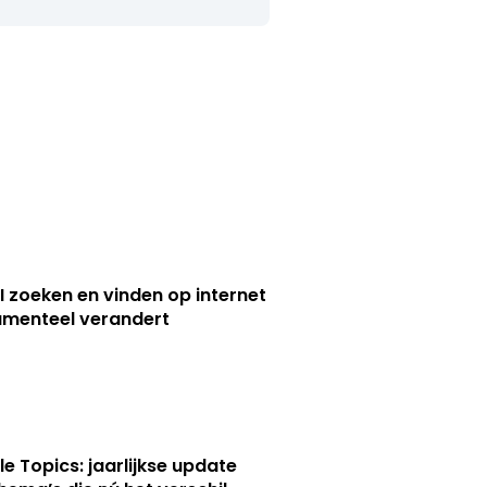
I zoeken en vinden op internet
menteel verandert
le Topics: jaarlijkse update