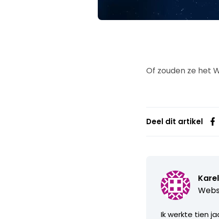
Of zouden ze het 
Deel dit artikel
Karel
Webs
Ik werkte tien j