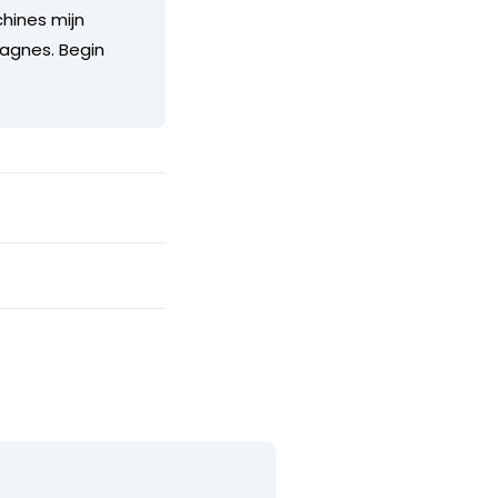
hines mijn
pagnes. Begin