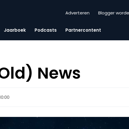
Adverteren
Blogger word
Jaarboek
Podcasts
Partnercontent
(Old) News
 10:00