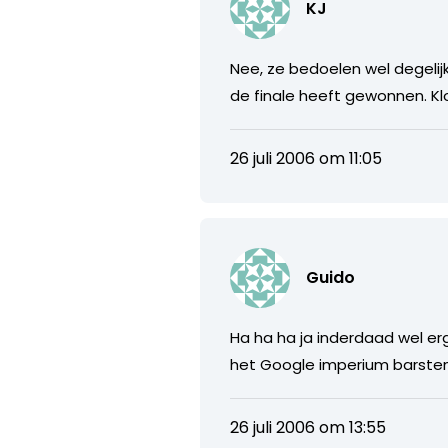
KJ
Nee, ze bedoelen wel degelijk
de finale heeft gewonnen. Kl
26 juli 2006 om 11:05
Guido
Ha ha ha ja inderdaad wel er
het Google imperium barsten
26 juli 2006 om 13:55