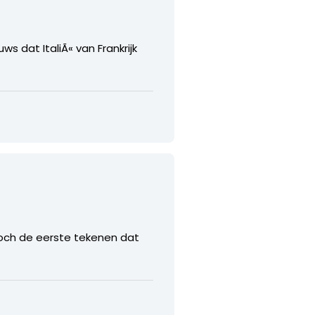
s dat ItaliÃ« van Frankrijk
Toch de eerste tekenen dat