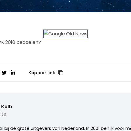
WK 2010 bedoelen?
Kopieer link
 Kolb
ite
aar bij de grote uitgevers van Nederland. In 2001 ben ik voor