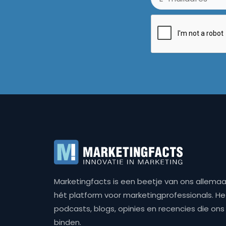
Marketingfacts is een beetje van ons allemaal,
hét platform voor marketingprofessionals. Het 
podcasts, blogs, opinies en recencies die o
binden.