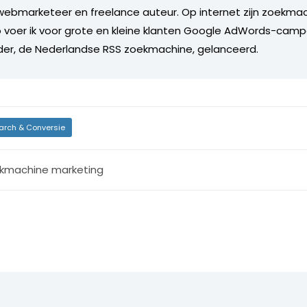
 webmarketeer en freelance auteur. Op internet zijn zoekmac
o voer ik voor grote en kleine klanten Google AdWords-cam
der, de Nederlandse RSS zoekmachine, gelanceerd.
arch & Conversie
kmachine marketing