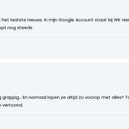
 het laatste nieuws. In mijn Google Account staat bij WK nieuw
opt nog steeds.
g grappig… En normaal lopen ze altijd zo voorop met alles? 
 vertoond.