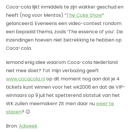
Coca-cola lijkt inmiddels te zijn wakker geschud en
heeft (nog voor Mentos) “
The Coke Show
”
gelanceerd. Eveneens een video-contest rondom
een bepaald thema, zoals ‘The essence of you’. De
inzendingen hoeven niet betrekking te hebben op
Coca-cola.
Iemand enig idee waarom Coca-cola Nederland
niet mee doet? Tot mijn verbazing geeft
www.cocacola.nl
op dit moment nog aan dat je 4
tickets kunt winnen voor het wk2006 en dat de VIP-
winnaars op 9 juli het spetterend slotstuk van het
WK zullen meemaken! Zit men daar nu
weer te
slapen
? 😉
Bron:
Adweek