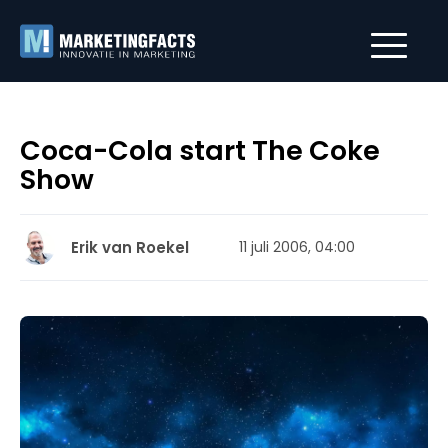
Coca-Cola start The Coke
Show
Erik van Roekel
11 juli 2006, 04:00