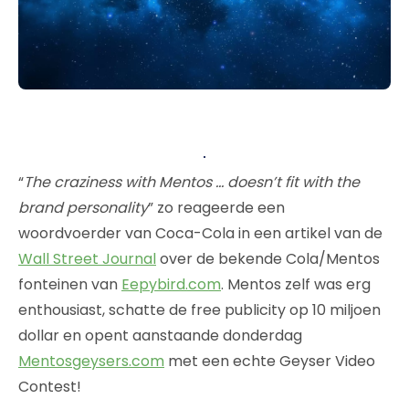
“
The craziness with Mentos … doesn’t fit with the
brand personality
” zo reageerde een
woordvoerder van Coca-Cola in een artikel van de
Wall Street Journal
over de bekende Cola/Mentos
fonteinen van
Eepybird.com
. Mentos zelf was erg
enthousiast, schatte de free publicity op 10 miljoen
dollar en opent aanstaande donderdag
Mentosgeysers.com
met een echte Geyser Video
Contest!