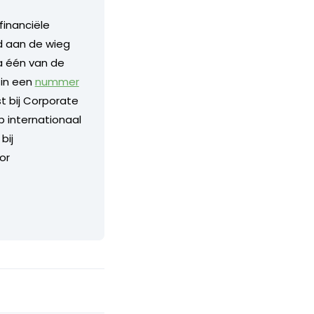
financiële
nd aan de wieg
a één van de
 in een
nummer
 bij Corporate
p internationaal
bij
or