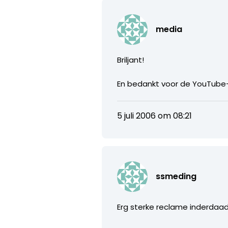
media
Briljant!
En bedankt voor de YouTube-l
5 juli 2006 om 08:21
ssmeding
Erg sterke reclame inderdaad