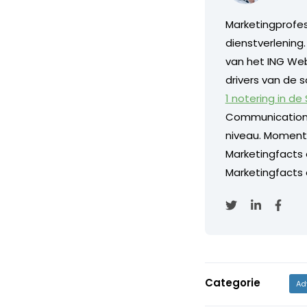
Marketingprofess
dienstverlening
van het ING Web
drivers van de s
1 notering in de
Communication
niveau. Momentee
Marketingfacts
Marketingfacts o
Categorie
Ad