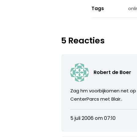
Tags
onli
5 Reacties
Robert de Boer
Zag hm voorbijkomen net op 
CenterParcs met Blair..
5 juli 2006 om 07:10