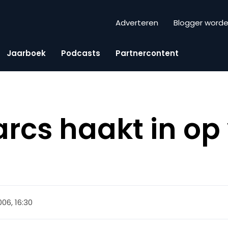
Adverteren
Blogger word
Jaarboek
Podcasts
Partnercontent
rcs haakt in op 
2006, 16:30