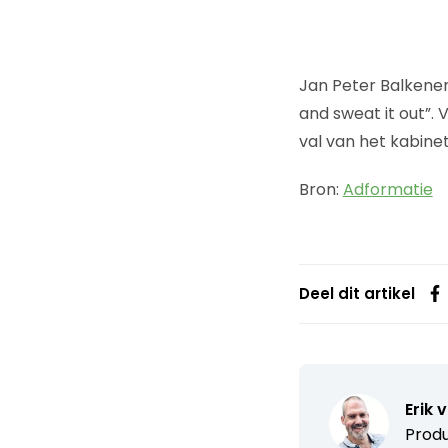
Jan Peter Balkenen
and sweat it out”. Ve
val van het kabine
Bron:
Adformatie
Deel dit artikel
Erik 
Produ