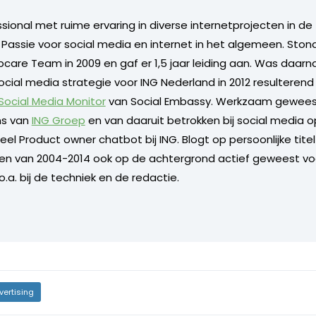
ional met ruime ervaring in diverse internetprojecten in de 
. Passie voor social media en internet in het algemeen. Sto
care Team in 2009 en gaf er 1,5 jaar leiding aan. Was daarn
ocial media strategie voor ING Nederland in 2012 resulterend
 Social Media Monitor
van Social Embassy. Werkzaam geweest
s van
ING Groep
en van daaruit betrokken bij social media o
l Product owner chatbot bij ING. Blogt op persoonlijke titel 
 en van 2004-2014 ook op de achtergrond actief geweest vo
.a. bij de techniek en de redactie.
vertising