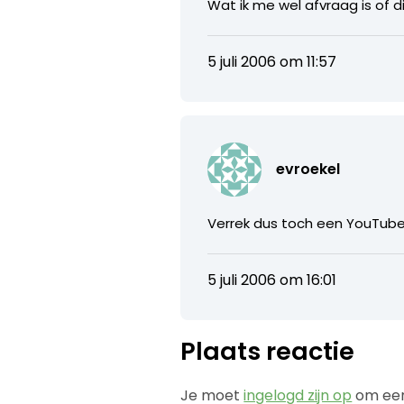
Wat ik me wel afvraag is of di
5 juli 2006 om 11:57
evroekel
Verrek dus toch een YouTube-
5 juli 2006 om 16:01
Plaats reactie
Je moet
ingelogd zijn op
om een