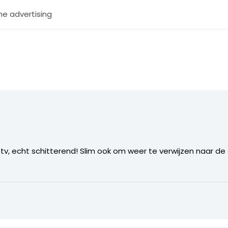
ne advertising
tv, echt schitterend! Slim ook om weer te verwijzen naar d