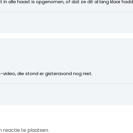
t in alle haast is opgenomen, of dat ze dit al lang klaar had
video, die stond er gisteravond nog niet.
 reactie te plaatsen.