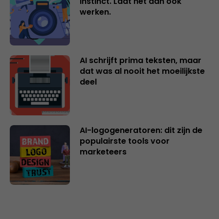
instinct. Laat het dan ook
werken.
AI schrijft prima teksten, maar
dat was al nooit het moeilijkste
deel
AI-logogeneratoren: dit zijn de
populairste tools voor
marketeers