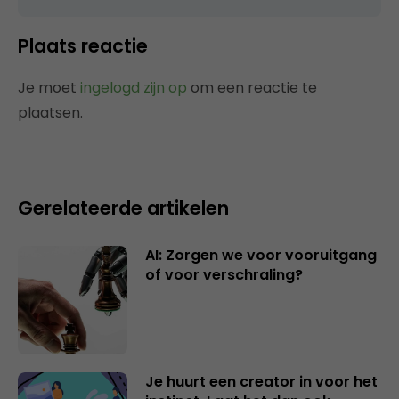
Plaats reactie
Je moet
ingelogd zijn op
om een reactie te
plaatsen.
Gerelateerde artikelen
AI: Zorgen we voor vooruitgang
of voor verschraling?
Je huurt een creator in voor het