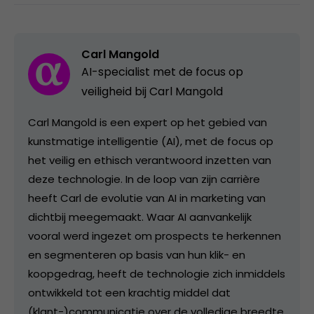
Carl Mangold
AI-specialist met de focus op
veiligheid bij Carl Mangold
Carl Mangold is een expert op het gebied van
kunstmatige intelligentie (AI), met de focus op
het veilig en ethisch verantwoord inzetten van
deze technologie. In de loop van zijn carrière
heeft Carl de evolutie van AI in marketing van
dichtbij meegemaakt. Waar AI aanvankelijk
vooral werd ingezet om prospects te herkennen
en segmenteren op basis van hun klik- en
koopgedrag, heeft de technologie zich inmiddels
ontwikkeld tot een krachtig middel dat
(klant-)communicatie over de volledige breedte