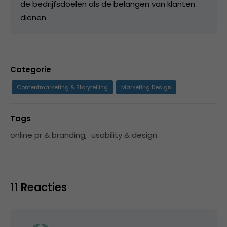
de bedrijfsdoelen als de belangen van klanten
dienen.
Categorie
Contentmarketing & Storytelling
Marketing Design
Tags
online pr & branding
,
usability & design
11 Reacties