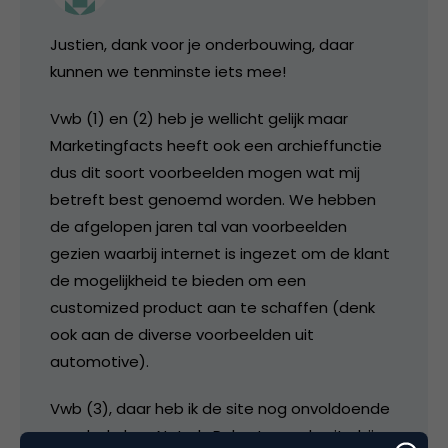
Justien, dank voor je onderbouwing, daar
kunnen we tenminste iets mee!
Vwb (1) en (2) heb je wellicht gelijk maar
Marketingfacts heeft ook een archieffunctie
dus dit soort voorbeelden mogen wat mij
betreft best genoemd worden. We hebben
de afgelopen jaren tal van voorbeelden
gezien waarbij internet is ingezet om de klant
de mogelijkheid te bieden om een
customized product aan te schaffen (denk
ook aan de diverse voorbeelden uit
automotive).
Vwb (3), daar heb ik de site nog onvoldoende
voor bekeken. Net als Robert was de site bij