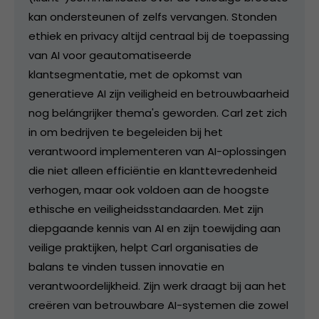
kan ondersteunen of zelfs vervangen. Stonden
ethiek en privacy altijd centraal bij de toepassing
van AI voor geautomatiseerde
klantsegmentatie, met de opkomst van
generatieve AI zijn veiligheid en betrouwbaarheid
nog belángrijker thema's geworden. Carl zet zich
in om bedrijven te begeleiden bij het
verantwoord implementeren van AI-oplossingen
die niet alleen efficiëntie en klanttevredenheid
verhogen, maar ook voldoen aan de hoogste
ethische en veiligheidsstandaarden. Met zijn
diepgaande kennis van AI en zijn toewijding aan
veilige praktijken, helpt Carl organisaties de
balans te vinden tussen innovatie en
verantwoordelijkheid. Zijn werk draagt bij aan het
creëren van betrouwbare AI-systemen die zowel