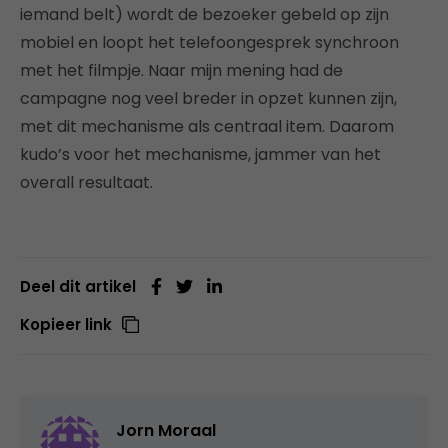
iemand belt) wordt de bezoeker gebeld op zijn
mobiel en loopt het telefoongesprek synchroon
met het filmpje. Naar mijn mening had de
campagne nog veel breder in opzet kunnen zijn,
met dit mechanisme als centraal item. Daarom
kudo’s voor het mechanisme, jammer van het
overall resultaat.
Deel dit artikel
Kopieer link
Jorn Moraal