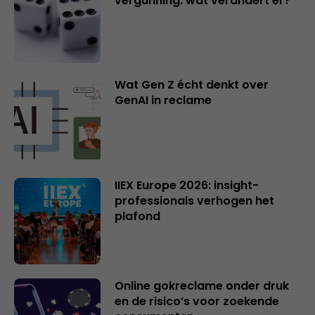
vergunning: wat verandert er?
Wat Gen Z écht denkt over
GenAI in reclame
IIEX Europe 2026: insight-
professionals verhogen het
plafond
Online gokreclame onder druk
en de risico’s voor zoekende