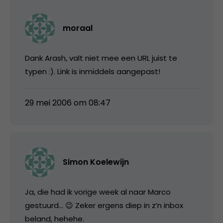
moraal
Dank Arash, valt niet mee een URL juist te
typen :). Link is inmiddels aangepast!
29 mei 2006 om 08:47
Simon Koelewijn
Ja, die had ik vorige week al naar Marco
gestuurd… 😉 Zeker ergens diep in z’n inbox
beland, hehehe.