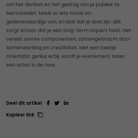
om het denken en het gedrag van je publiek te
beïnvloeden. Maak er iets moois en
gedenkwaardigs van, en laat dat je doel zijn: dát
zorgt ervoor dat je een long-term impact hebt. Het
vereist sterke componenten, samengebracht door
samenwerking en creativiteit. Met een beetje
cinematic genius erbij, wordt je evenement zeker
een schot in de roos.
Deel dit artikel
Kopieer link