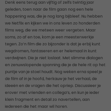
Denk eens terug aan vijftig of zelfs twintig jaar
geleden, toen naar de film gaan nog een hele
happening was, die je nog lang bijbleef. Nu hebben
we Netflix en kijken we in ons leven zo honderden
films weg, die we meteen weer vergeten. Maar
soms, zo af en toe, kom je een meesterwerkje
tegen. Zo’n film die zo bijzonder is dat je erbij kunt
wegdromen, fantaseren en er helemaal in kunt
verdwijnen. Die je niet loslaat. Met slimme dialogen
en zenuwslopende spanning die je de hele rit op het
puntje van je stoel houdt. Nog weken erna speel je
de film af in je hoofd, herkauw je het verhaal, de
ideeën en de vragen die het opriep. Discussieer je
erover met vrienden en collega’s, en kun je ieder
klein fragment en detail zo navertellen, aan
iedereen die het maar wil horen.