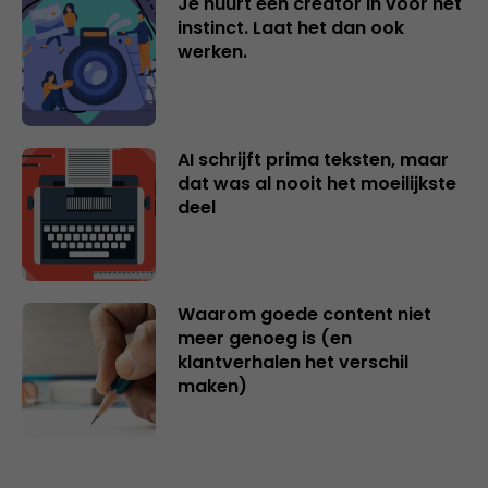
Je huurt een creator in voor het
instinct. Laat het dan ook
werken.
AI schrijft prima teksten, maar
dat was al nooit het moeilijkste
deel
Waarom goede content niet
meer genoeg is (en
klantverhalen het verschil
maken)