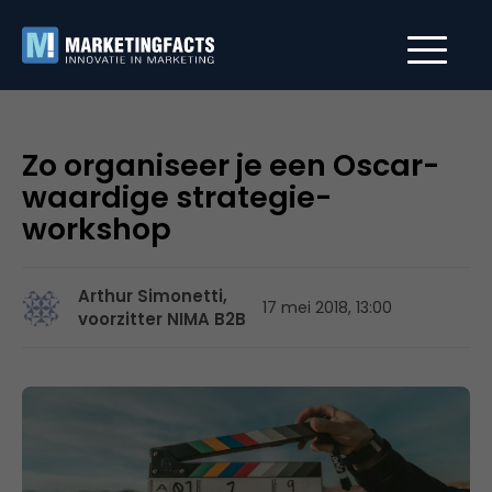
Zo organiseer je een Oscar-
waardige strategie-
workshop
Arthur Simonetti,
17 mei 2018, 13:00
voorzitter NIMA B2B