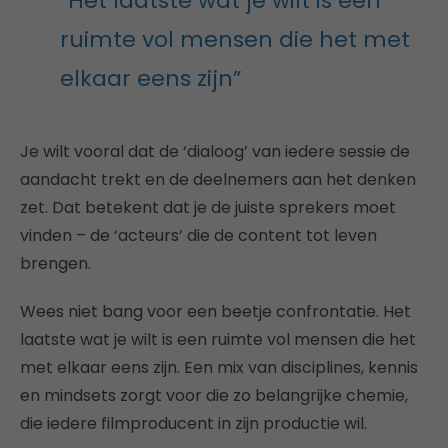
“Het laatste wat je wilt is een
ruimte vol mensen die het met
elkaar eens zijn”
Je wilt vooral dat de ‘dialoog’ van iedere sessie de
aandacht trekt en de deelnemers aan het denken
zet. Dat betekent dat je de juiste sprekers moet
vinden – de ‘acteurs’ die de content tot leven
brengen.
Wees niet bang voor een beetje confrontatie. Het
laatste wat je wilt is een ruimte vol mensen die het
met elkaar eens zijn. Een mix van disciplines, kennis
en mindsets zorgt voor die zo belangrijke chemie,
die iedere filmproducent in zijn productie wil.