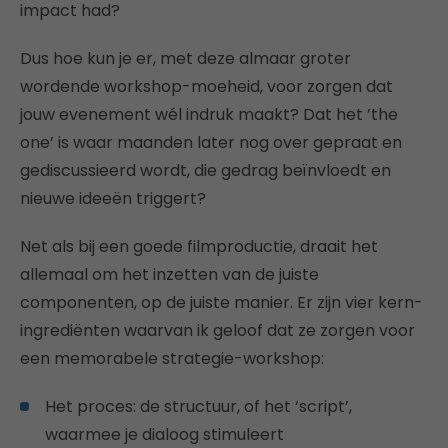
impact had?
Dus hoe kun je er, met deze almaar groter
wordende workshop-moeheid, voor zorgen dat
jouw evenement wél indruk maakt? Dat het ’the
one’ is waar maanden later nog over gepraat en
gediscussieerd wordt, die gedrag beïnvloedt en
nieuwe ideeën triggert?
Net als bij een goede filmproductie, draait het
allemaal om het inzetten van de juiste
componenten, op de juiste manier. Er zijn vier kern-
ingrediënten waarvan ik geloof dat ze zorgen voor
een memorabele strategie-workshop:
Het proces: de structuur, of het ‘script’,
waarmee je dialoog stimuleert