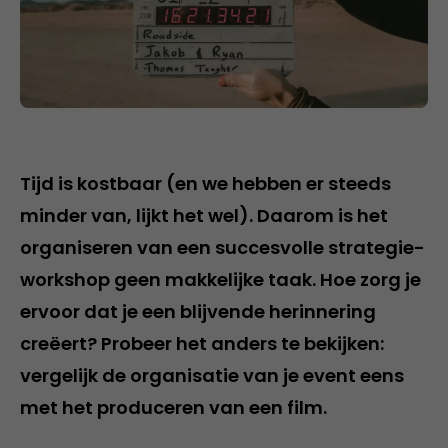
Tijd is kostbaar (en we hebben er steeds
minder van, lijkt het wel). Daarom is het
organiseren van een succesvolle strategie-
workshop geen makkelijke taak. Hoe zorg je
ervoor dat je een blijvende herinnering
creëert? Probeer het anders te bekijken:
vergelijk de organisatie van je event eens
met het produceren van een film.