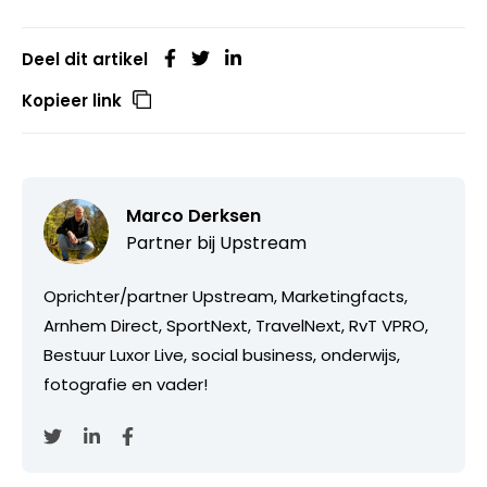
Deel dit artikel
Kopieer link
Marco Derksen
Partner bij
Upstream
Oprichter/partner Upstream, Marketingfacts,
Arnhem Direct, SportNext, TravelNext, RvT VPRO,
Bestuur Luxor Live, social business, onderwijs,
fotografie en vader!