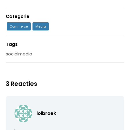
Categorie
Commerce
Media
Tags
socialmedia
3 Reacties
lolbroek