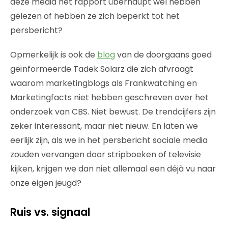
deze media het rapport überhaupt wel hebben
gelezen of hebben ze zich beperkt tot het
persbericht?
Opmerkelijk is ook de
blog
van de doorgaans goed
geïnformeerde Tadek Solarz die zich afvraagt
waarom marketingblogs als Frankwatching en
Marketingfacts niet hebben geschreven over het
onderzoek van CBS. Niet bewust. De trendcijfers zijn
zeker interessant, maar niet nieuw. En laten we
eerlijk zijn, als we in het persbericht sociale media
zouden vervangen door stripboeken of televisie
kijken, krijgen we dan niet allemaal een déjà vu naar
onze eigen jeugd?
Ruis vs. signaal