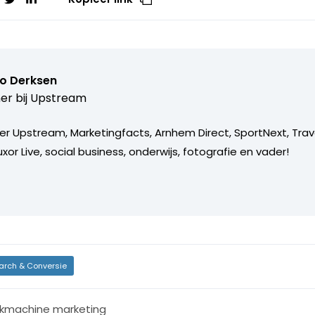
o Derksen
er bij
Upstream
er Upstream, Marketingfacts, Arnhem Direct, SportNext, Trav
xor Live, social business, onderwijs, fotografie en vader!
arch & Conversie
kmachine marketing