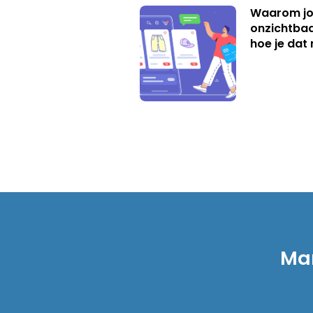
Waarom jo
onzichtbaa
hoe je dat 
Mar