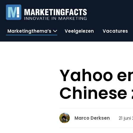
Marketingthema’s
Veelgelezen
Vacatures
Yahoo en
Chinese
21 juni
Marco Derksen