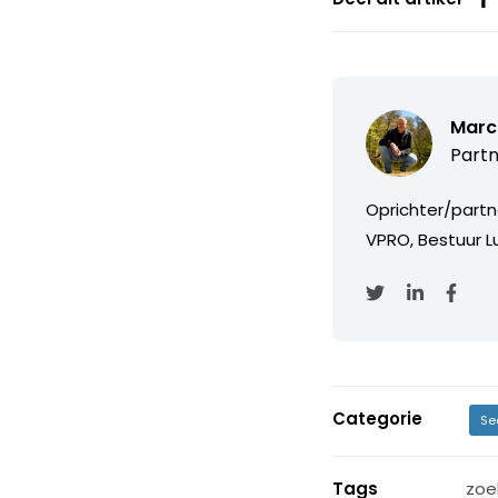
Marc
Partn
Oprichter/partn
VPRO, Bestuur Lu
Categorie
Se
Tags
zoe