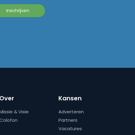
Over
Kansen
Missie & Visie
Adverteren
Colofon
Partners
Vacatures