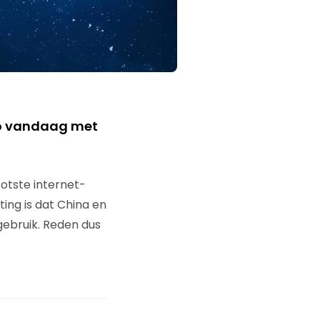
 vandaag met
otste internet-
ing is dat China en
tgebruik. Reden dus