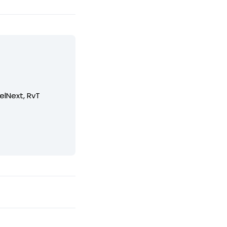
elNext, RvT