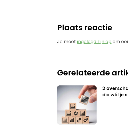
Plaats reactie
Je moet
ingelogd zijn op
om een
Gerelateerde arti
2 overschat
die wél je 