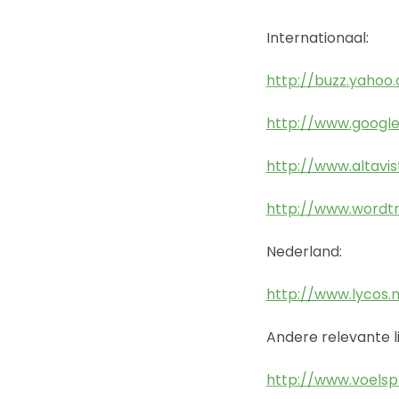
Internationaal:
http://buzz.yahoo
http://www.google
http://www.altavi
http://www.wordt
Nederland:
http://www.lycos.
Andere relevante li
http://www.voels