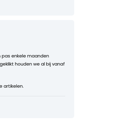
ijn pas enkele maanden
eklikt houden we al bij vanaf
 artikelen.