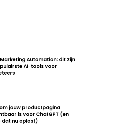
 Marketing Automation: dit zijn
pulairste AI-tools voor
eteers
om jouw productpagina
htbaar is voor ChatGPT (en
e dat nu oplost)