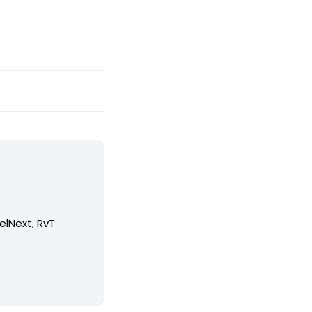
elNext, RvT