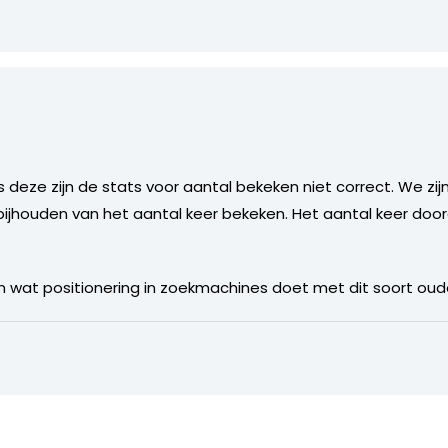
ls deze zijn de stats voor aantal bekeken niet correct. We z
houden van het aantal keer bekeken. Het aantal keer doorg
en wat positionering in zoekmachines doet met dit soort oude