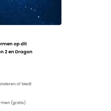
ermen op dit
ion 2 en Dragon
gnaleren of biedt
ermen (gratis)