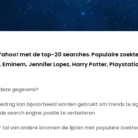
Yahoo! met de top-20 searches. Populaire zoekt
. Eminem, Jennifer Lopez, Harry Potter, Playstat
 deze gegevens?
kgedrag kan bijvoorbeeld worden gebruikt om trends te si
e search engine positie te verbeteren.
er tal van andere bronnen die lijsten met populaire zoekt