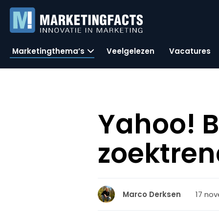
Marketingthema’s
Veelgelezen
Vacatures
Yahoo! B
zoektren
17 nov
Marco Derksen