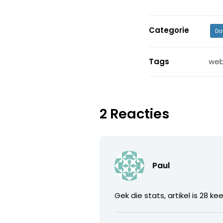
Categorie
Da
Tags
web
2 Reacties
Paul
Gek die stats, artikel is 28 k