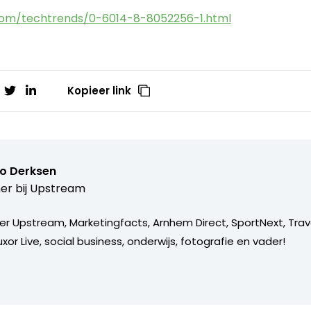
com/techtrends/0-6014-8-8052256-1.html
Kopieer link
o Derksen
er bij
Upstream
er Upstream, Marketingfacts, Arnhem Direct, SportNext, Trav
xor Live, social business, onderwijs, fotografie en vader!