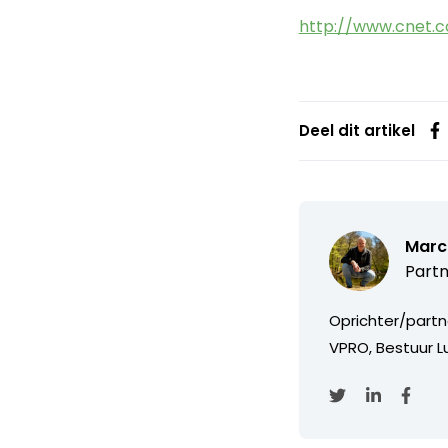
http://www.cnet.
Deel dit artikel
Marc
Partn
Oprichter/partn
VPRO, Bestuur Lu