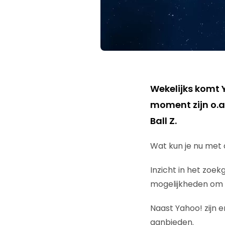
Wekelijks komt 
moment zijn o.a
Ball Z.
Wat kun je nu met
Inzicht in het zoe
mogelijkheden om d
Naast Yahoo! zijn 
aanbieden.