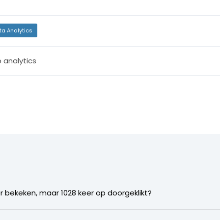
ta Analytics
 analytics
eer bekeken, maar 1028 keer op doorgeklikt?