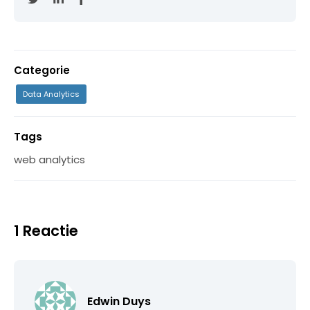
Categorie
Data Analytics
Tags
web analytics
1 Reactie
Edwin Duys