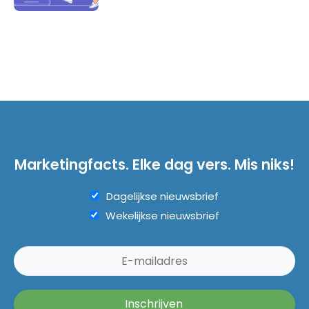
Marketingfacts. Elke dag vers. Mis niks!
Dagelijkse nieuwsbrief
Wekelijkse nieuwsbrief