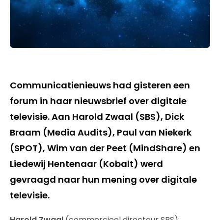
Communicatienieuws had gisteren een
forum in haar nieuwsbrief over digitale
televisie. Aan Harold Zwaal (SBS), Dick
Braam (Media Audits), Paul van Niekerk
(SPOT), Wim van der Peet (MindShare) en
Liedewij Hentenaar (Kobalt) werd
gevraagd naar hun mening over digitale
televisie.
Harold Zwaal
(commercieel directeur SBS):