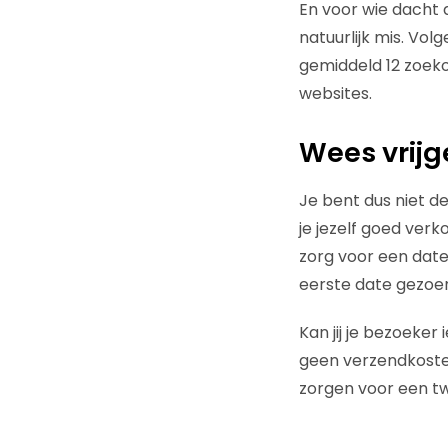
En voor wie dacht d
natuurlijk mis. Vo
gemiddeld 12 zoek
websites.
Wees vrijg
Je bent dus niet de
je jezelf goed ver
zorg voor een date
eerste date gezoen
Kan jij je bezoeke
geen verzendkosten
zorgen voor een tw