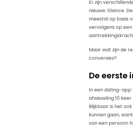
Er zijn verschillen
nieuwe: Glance. D
meestal op basis va
vervolgens op een k
aantrekkingskrach
Maar wat zijn de r
conversies?
De eerste 
In een dating-app k
afwisseling 10 keer
Blijkbaar is het o
kunnen gaan, want 
van een persoon he