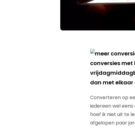
conversies met b
vrijdagmiddagbo
dan met elkaar 
Converteren op ee
iedereen wel eens 
hoef ik niet uit te
afgelopen paar jare