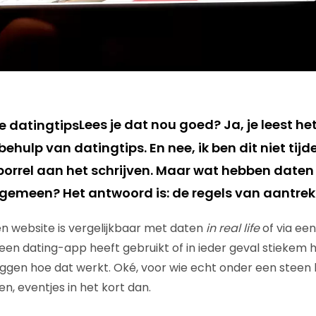
Lees je dat nou goed? Ja, je leest h
ehulp van datingtips. En nee, ik ben dit niet tijd
rrel aan het schrijven. Maar wat hebben daten
gemeen? Het antwoord is: de regels van aantrek
n website is vergelijkbaar met daten
in real life
of via ee
een dating-app heeft gebruikt of in ieder geval stiekem
 leggen hoe dat werkt. Oké, voor wie echt onder een steen
n, eventjes in het kort dan.