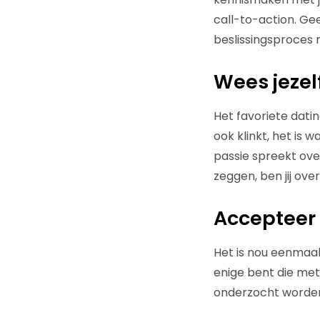
call-to-action. Gee
beslissingsproce
Wees jezel
Het favoriete datin
ook klinkt, het is w
passie spreekt ove
zeggen, ben jij ove
Accepteer 
Het is nou eenmaal 
enige bent die met
onderzocht worde