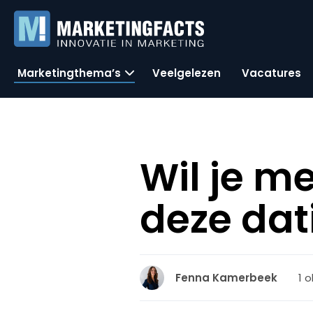
Marketingthema’s
Veelgelezen
Vacatures
Wil je m
deze dat
1 
Fenna Kamerbeek