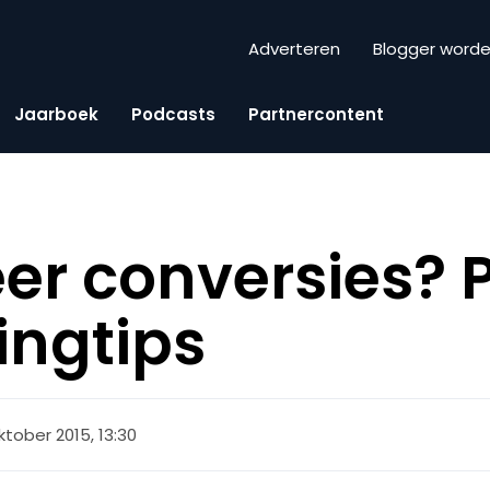
Adverteren
Blogger word
Jaarboek
Podcasts
Partnercontent
eer conversies? 
ingtips
oktober 2015, 13:30