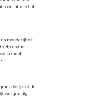
ie die later in het
 en moederlijk dit
 te zijn en met
wat je moet
k.
oot dat jij niet de
ijk wel grondig