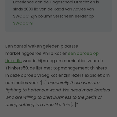
Experience aan de Hogeschool Utrecht en is
sinds 2009 lid van de Raad van Advies van
SWOCC. Zijn column verscheen eerder op
SWOCC.nl
.
Een aantal weken geleden plaatste
marketinggoeroe Philip Kotler
een oproep op
LinkedIn
waarin hij vroeg om nominaties voor de
Thinkers50, de lijst met topmanagement thinkers.
In deze oproep vroeg Kotler zijn lezers expliciet om
nominaties voor “[…]
especially those who are
fighting to better our world. We need more leaders
who are willing to alert business to the perils of
doing nothing in a time like this
[…]”.