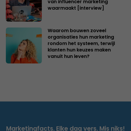
van influencer marketing
waarmaakt [interview]
Waarom bouwen zoveel
organisaties hun marketing
rondom het systeem, terwijl
klanten hun keuzes maken
vanuit hun leven?
Marketingfacts. Elke dag vers. Mis niks!