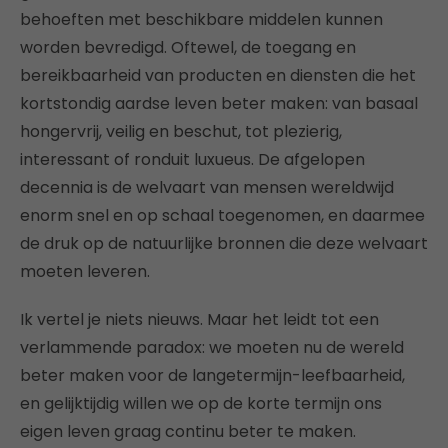
behoeften met beschikbare middelen kunnen
worden bevredigd. Oftewel, de toegang en
bereikbaarheid van producten en diensten die het
kortstondig aardse leven beter maken: van basaal
hongervrij, veilig en beschut, tot plezierig,
interessant of ronduit luxueus. De afgelopen
decennia is de welvaart van mensen wereldwijd
enorm snel en op schaal toegenomen, en daarmee
de druk op de natuurlijke bronnen die deze welvaart
moeten leveren.
Ik vertel je niets nieuws. Maar het leidt tot een
verlammende paradox: we moeten nu de wereld
beter maken voor de langetermijn-leefbaarheid,
en gelijktijdig willen we op de korte termijn ons
eigen leven graag continu beter te maken.