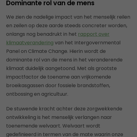
Dominante rol van de mens
We zien de nadelige impact van het menselijk reilen
en zeilen op deze aarde steeds concreter worden,
onlangs nog benadrukt in het
rapport over
klimaatverandering
van het Intergovernmental
Panel on Climate Change. Hierin wordt de
dominante rol van de mens in het veranderende
klimaat duidelijk aangetoond. Met als grootste
impactfactor de toename aan vrijkomende
broeikasgassen door fossiele brandstoffen,
ontbossing en agricultuur.
De stuwende kracht achter deze zorgwekkende
ontwikkeling is het menselijk verlangen naar
toenemende welvaart. Welvaart wordt
gedefinieerd in termen van de mate waarin onze