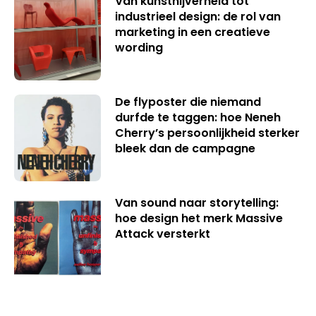
Van kunstnijverheid tot
industrieel design: de rol van
marketing in een creatieve
wording
De flyposter die niemand
durfde te taggen: hoe Neneh
Cherry’s persoonlijkheid sterker
bleek dan de campagne
Van sound naar storytelling:
hoe design het merk Massive
Attack versterkt