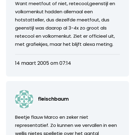
Want meetfout of niet, retecool,geenstijl en
volkomenkut hadden allemaal een
hotstatteller, dus dezelfde meetfout, dus
geenstijl was daarop al 3-4x zo groot als
retecool en volkomenkut. Ziet er officieel uit,
met grafiekjes, maar het blijft alexa meting.
14 maart 2005 om 07:14
fleischbaum
Beetje flauw Marco en zeker niet
representatief. Zo kunnen we vervallen in een
wellis nietes spelletje over het aantal