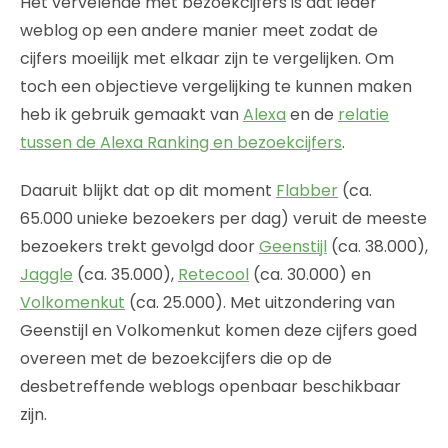
Het vervelende met bezoekcijfers is dat ieder
weblog op een andere manier meet zodat de
cijfers moeilijk met elkaar zijn te vergelijken. Om
toch een objectieve vergelijking te kunnen maken
heb ik gebruik gemaakt van
Alexa
en de
relatie
tussen de Alexa Ranking en bezoekcijfers
.
Daaruit blijkt dat op dit moment
Flabber
(ca.
65.000 unieke bezoekers per dag) veruit de meeste
bezoekers trekt gevolgd door
Geenstijl
(ca. 38.000),
Jaggle
(ca. 35.000),
Retecool
(ca. 30.000) en
Volkomenkut
(ca. 25.000). Met uitzondering van
Geenstijl en Volkomenkut komen deze cijfers goed
overeen met de bezoekcijfers die op de
desbetreffende weblogs openbaar beschikbaar
zijn.