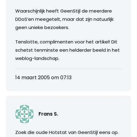
Waarschijnlijk heeft GeenStijl de meerdere
DDoS’en meegetelt, maar dat zijn natuurlijk
geen unieke bezoekers.
Tenslotte, complimenten voor het artikel! Dit
schetst tenminste een helderder beeld in het
weblog-landschap.
14 maart 2005 om 07:13
Frans S.
Zoek die oude Hotstat van GeenStijl eens op.