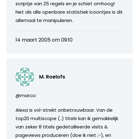
scriptje van 25 regels en je schiet omhoog!
Net als alle openbare statistiek icoontjes is dit
allemaal te manipuleren.
14 maart 2005 om 09:10
M. Roelofs
@marco:
Alexa is vol-strekt onbetrouwbaar. Van de
top20 multiscope (..) titels kan ik gemakkelijk
van zeker 8 titels gedetailleerde visits &
pageviews produceren (doe ik niet ;-), en