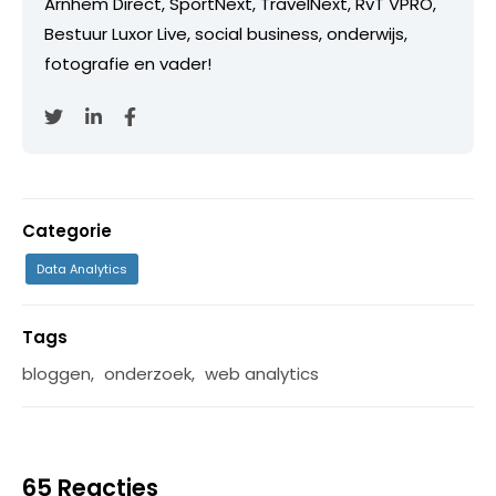
Arnhem Direct, SportNext, TravelNext, RvT VPRO,
Bestuur Luxor Live, social business, onderwijs,
fotografie en vader!
Categorie
Data Analytics
Tags
bloggen
,
onderzoek
,
web analytics
65 Reacties