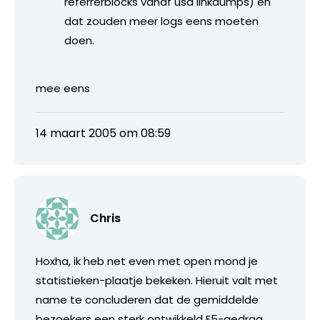
referrerblocks vanaf usa linkdumps) en
dat zouden meer logs eens moeten
doen.
mee eens
14 maart 2005 om 08:59
Chris
Hoxha, ik heb net even met open mond je
statistieken-plaatje bekeken. Hieruit valt met
name te concluderen dat de gemiddelde
bezoekers een sterk ontwikkeld F5-gedrag