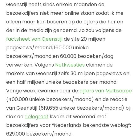
Geenstijl heeft sinds enkele maanden de
bezoekcijfers niet meer online staan zodat ik me
alleen maar kan baseren op de cijfers die her en
der in de media zijn genoemd. Zo zou volgens de
factsheet van Geenstijl
de site 20 miljoen
pageviews/maand, 160.000 unieke
bezoekers/maand en 60.000 bezoeken/dag
verwerken. Volgens
Netkwesties
claimen de
makers van Geenstijl zelfs 30 miljoen pageviews en
een half miljoen unieke bezoekers per maand.
Vorige week kwamen daar de
cijfers van Multiscope
(400.000 unieke bezoekers/maand) en de reactie
van Geenstijl (619.655 unieke bezoekers/maand) bij.
Ook de
Telegraaf
kwam dit weekend met
bezoekcijfers voor “Nederlands bekendste weblog”:
629.000 bezoekers/maand.