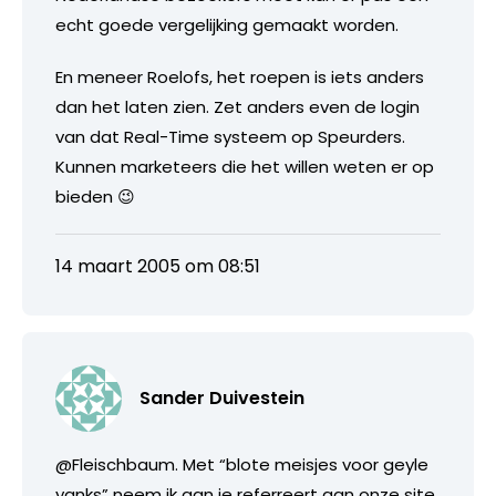
echt goede vergelijking gemaakt worden.
En meneer Roelofs, het roepen is iets anders
dan het laten zien. Zet anders even de login
van dat Real-Time systeem op Speurders.
Kunnen marketeers die het willen weten er op
bieden 😉
14 maart 2005 om 08:51
Sander Duivestein
@Fleischbaum. Met “blote meisjes voor geyle
yanks” neem ik aan je referreert aan onze site.