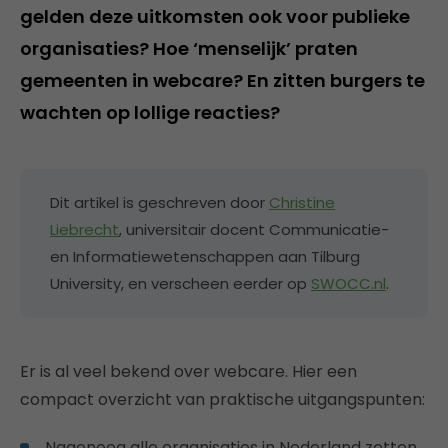
gelden deze uitkomsten ook voor publieke
organisaties? Hoe ‘menselijk’ praten
gemeenten in webcare? En zitten burgers te
wachten op lollige reacties?
Dit artikel is geschreven door
Christine
Liebrecht
, universitair docent Communicatie-
en Informatiewetenschappen aan Tilburg
University, en verscheen eerder op
SWOCC.nl
.
Er is al veel bekend over webcare. Hier een
compact overzicht van praktische uitgangspunten:
Nagenoeg alle organisaties in Nederland zetten