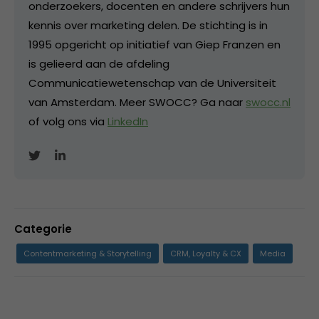
onderzoekers, docenten en andere schrijvers hun
kennis over marketing delen. De stichting is in
1995 opgericht op initiatief van Giep Franzen en
is gelieerd aan de afdeling
Communicatiewetenschap van de Universiteit
van Amsterdam. Meer SWOCC? Ga naar
swocc.nl
of volg ons via
LinkedIn
Categorie
Contentmarketing & Storytelling
CRM, Loyalty & CX
Media