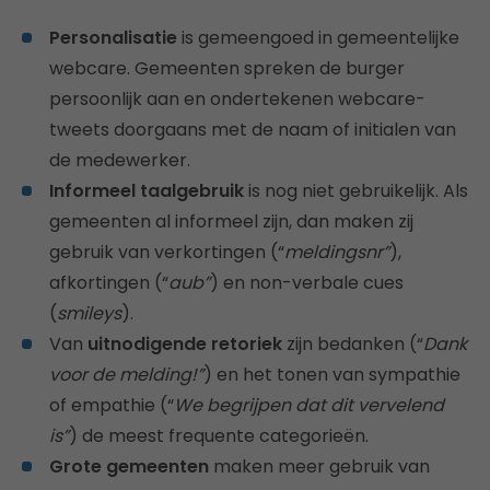
Personalisatie
is gemeengoed in gemeentelijke
webcare. Gemeenten spreken de burger
persoonlijk aan en ondertekenen webcare-
tweets doorgaans met de naam of initialen van
de medewerker.
Informeel taalgebruik
is nog niet gebruikelijk. Als
gemeenten al informeel zijn, dan maken zij
gebruik van verkortingen (“
meldingsnr”
),
afkortingen (“
aub”
) en non-verbale cues
(
smileys
).
Van
uitnodigende retoriek
zijn bedanken (“
Dank
voor de melding!”
) en het tonen van sympathie
of empathie (“
We begrijpen dat dit vervelend
is”
) de meest frequente categorieën.
Grote gemeenten
maken meer gebruik van