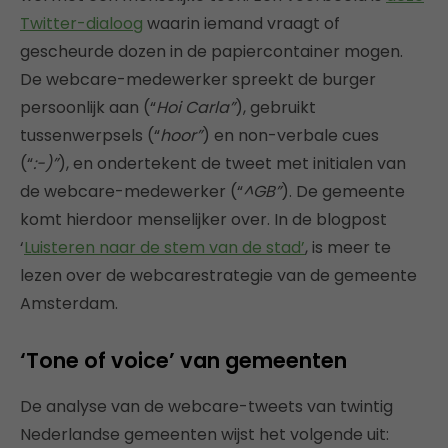
Twitter-dialoog
waarin iemand vraagt of
gescheurde dozen in de papiercontainer mogen.
De webcare-medewerker spreekt de burger
persoonlijk aan (“
Hoi Carla”
), gebruikt
tussenwerpsels (“
hoor”
) en non-verbale cues
(“
:-)”
), en ondertekent de tweet met initialen van
de webcare-medewerker (“
^GB”
). De gemeente
komt hierdoor menselijker over. In de blogpost
‘
Luisteren naar de stem van de stad’
, is meer te
lezen over de webcarestrategie van de gemeente
Amsterdam.
‘Tone of voice’ van gemeenten
De analyse van de webcare-tweets van twintig
Nederlandse gemeenten wijst het volgende uit: