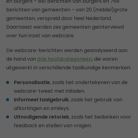
en burgers – 881 berichten van burgers en 769
berichten van gemeenten – van 20 (middel)grote
gemeenten, verspreid door heel Nederland.
Daarnaast werden zes gemeenten geïnterviewd
over hun inzet van webcare.
De webcare-berichten werden geanalyseerd aan
de hand van
drie hoofdcategorieën
, die waren
uitgewerkt in verschillende taalkundige kenmerken:
Personalisatie
, zoals het ondertekenen van de
webcare-tweet met initialen.
Informeel taalgebruik
, zoals het gebruik van
afkortingen en smileys.
Uitnodigende retoriek
, zoals het bedanken voor
feedback en stellen van vragen.