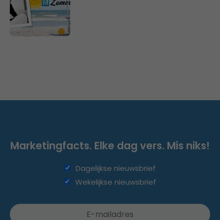
Marketingfacts. Elke dag vers. Mis niks!
Dagelijkse nieuwsbrief
Wekelijkse nieuwsbrief