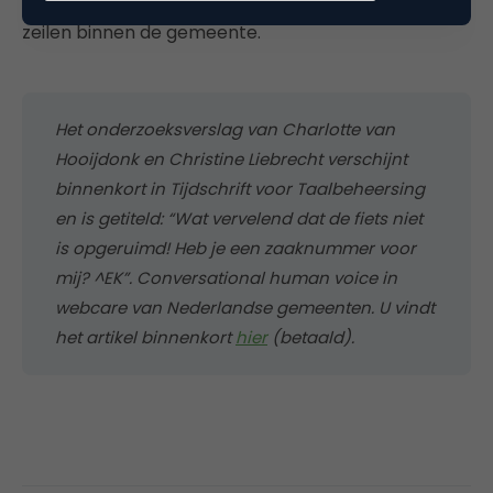
de burger actiever te betrekken bij het reilen en
zeilen binnen de gemeente.
Het onderzoeksverslag van Charlotte van
Hooijdonk en Christine Liebrecht verschijnt
binnenkort in Tijdschrift voor Taalbeheersing
en is getiteld: “Wat vervelend dat de fiets niet
is opgeruimd! Heb je een zaaknummer voor
mij? ^EK”. Conversational human voice in
webcare van Nederlandse gemeenten. U vindt
het artikel binnenkort
hier
(betaald).