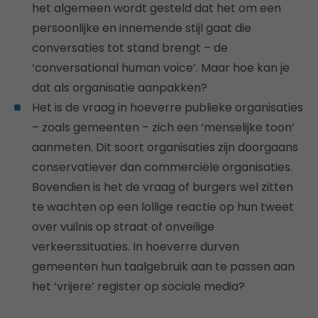
het algemeen wordt gesteld dat het om een
persoonlijke en innemende stijl gaat die
conversaties tot stand brengt – de
‘conversational human voice’. Maar hoe kan je
dat als organisatie aanpakken?
Het is de vraag in hoeverre publieke organisaties
– zoals gemeenten – zich een ‘menselijke toon’
aanmeten. Dit soort organisaties zijn doorgaans
conservatiever dan commerciële organisaties.
Bovendien is het de vraag of burgers wel zitten
te wachten op een lollige reactie op hun tweet
over vuilnis op straat of onveilige
verkeerssituaties. In hoeverre durven
gemeenten hun taalgebruik aan te passen aan
het ‘vrijere’ register op sociale media?