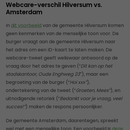
Webcare-verschil Hilversum vs.
Amsterdam
In
dit voorbeeld
van de gemeente Hilversum komen
geen kenmerken van de menselijke toon voor. De
burger vraagt aan de gemeente Hilversum naar
het adres om een ID-kaart te laten maken. De
webcare-tweet geeft weliswaar antwoord op de
vraag door het adres te geven (“
Dit kan op het
stadskantoor, Oude Enghweg 23″
), maar een
begroeting van de burger (“
Hoi xxx”
),
ondertekening van de tweet (“
Groeten, Mees”
), en
uitnodigende retoriek (“
Bedankt voor je vraag, veel
succes!”
) maken de respons persoonlijker.
De gemeente Amsterdam, daarentegen, spreekt
wel met een menselijke toon. Een voorbeeld is
deze