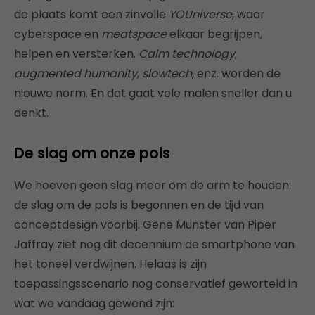
de plaats komt een zinvolle
YOUniverse
, waar
cyberspace en
meatspace
elkaar begrijpen,
helpen en versterken.
Calm technology
,
augmented humanity
,
slowtech
, enz. worden de
nieuwe norm. En dat gaat vele malen sneller dan u
denkt.
De slag om onze pols
We hoeven geen slag meer om de arm te houden:
de slag om de pols is begonnen en de tijd van
conceptdesign voorbij. Gene Munster van Piper
Jaffray ziet nog dit decennium de smartphone van
het toneel verdwijnen. Helaas is zijn
toepassingsscenario nog conservatief geworteld in
wat we vandaag gewend zijn: