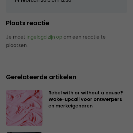
14 februari 2013 om 12:30
Plaats reactie
Je moet
ingelogd zijn op
om een reactie te
plaatsen.
Gerelateerde artikelen
Rebel with or without a cause?
Wake-upcall voor ontwerpers
en merkeigenaren