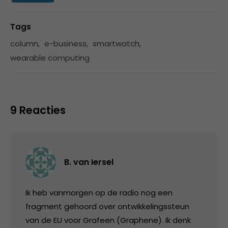
Tags
column
,
e-business
,
smartwatch
,
wearable computing
9 Reacties
B. van Iersel
Ik heb vanmorgen op de radio nog een
fragment gehoord over ontwikkelingssteun
van de EU voor Grafeen (Graphene). Ik denk