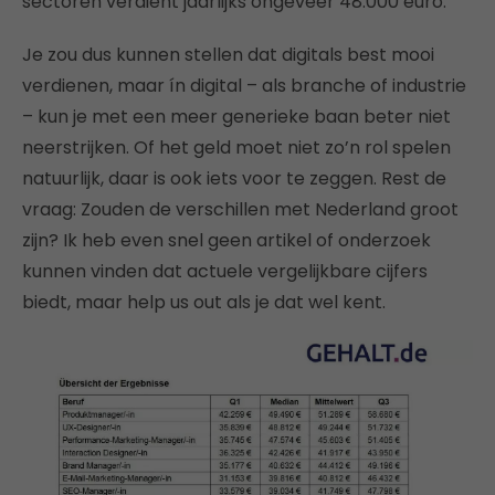
sectoren verdient jaarlijks ongeveer 48.000 euro.
Je zou dus kunnen stellen dat digitals best mooi
verdienen, maar ín digital – als branche of industrie
– kun je met een meer generieke baan beter niet
neerstrijken. Of het geld moet niet zo’n rol spelen
natuurlijk, daar is ook iets voor te zeggen. Rest de
vraag: Zouden de verschillen met Nederland groot
zijn? Ik heb even snel geen artikel of onderzoek
kunnen vinden dat actuele vergelijkbare cijfers
biedt, maar help us out als je dat wel kent.