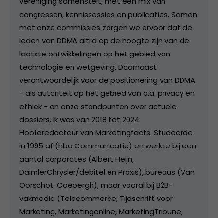
vereniging samenstelt, met een mix van
congressen, kennissessies en publicaties. Samen
met onze commissies zorgen we ervoor dat de
leden van DDMA altijd op de hoogte zijn van de
laatste ontwikkelingen op het gebied van
technologie en wetgeving. Daarnaast
verantwoordelijk voor de positionering van DDMA
- als autoriteit op het gebied van o.a. privacy en
ethiek - en onze standpunten over actuele
dossiers. Ik was van 2018 tot 2024
Hoofdredacteur van Marketingfacts. Studeerde
in 1995 af (hbo Communicatie) en werkte bij een
aantal corporates (Albert Heijn,
DaimlerChrysler/debitel en Praxis), bureaus (Van
Oorschot, Coebergh), maar vooral bij B2B-
vakmedia (Telecommerce, Tijdschrift voor
Marketing, Marketingonline, MarketingTribune,