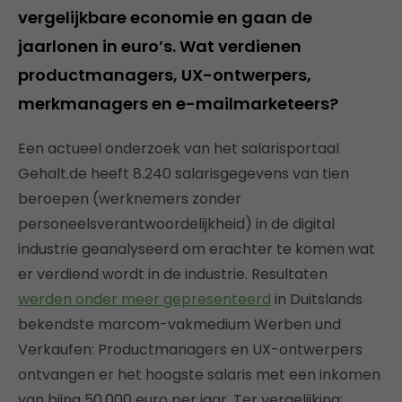
vergelijkbare economie en gaan de
jaarlonen in euro’s. Wat verdienen
productmanagers, UX-ontwerpers,
merkmanagers en e-mailmarketeers?
Een actueel onderzoek van het salarisportaal
Gehalt.de heeft 8.240 salarisgegevens van tien
beroepen (werknemers zonder
personeelsverantwoordelijkheid) in de digital
industrie geanalyseerd om erachter te komen wat
er verdiend wordt in de industrie. Resultaten
werden onder meer gepresenteerd
in Duitslands
bekendste marcom-vakmedium Werben und
Verkaufen: Productmanagers en UX-ontwerpers
ontvangen er het hoogste salaris met een inkomen
van bijna 50.000 euro per jaar. Ter vergelijking: