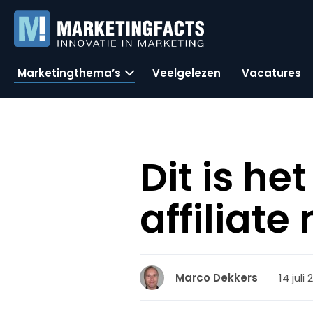
Marketingthema’s
Veelgelezen
Vacatures
Dit is h
affiliat
14 juli
Marco Dekkers