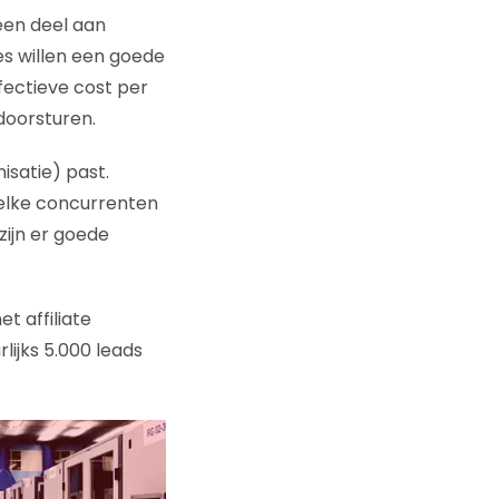
een deel aan
ates willen een goede
fectieve cost per
 doorsturen.
isatie) past.
welke concurrenten
zijn er goede
t affiliate
lijks 5.000 leads