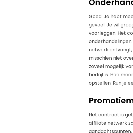
Onderhande
Goed. Je hebt meer
gevoel. Je wil gra
voorleggen. Het co
onderhandelingen. U
netwerk ontvangt, 
misschien niet ove
zoveel mogelijk va
bedrijf is. Hoe mee
opstellen. Run je e
Promotiema
Het contract is get
affiliate netwerk z
aandachtspunten.