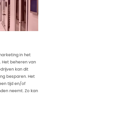
marketing in het
n. Het beheren van
rijven kan dit
ling besparen. Het
en tijd en/of
anden neemt. Zo kan