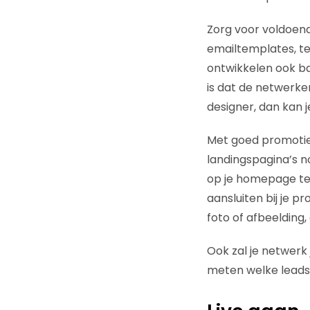
Zorg voor voldoen
emailtemplates, te
ontwikkelen ook ba
is dat de netwerken
designer, dan kan j
Met goed promotie
landingspagina’s no
op je homepage te 
aansluiten bij je p
foto of afbeelding, 
Ook zal je netwerk
meten welke leads o