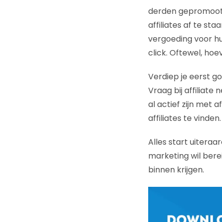
derden gepromoot 
affiliates af te sta
vergoeding voor hu
click. Oftewel, hoe
Verdiep je eerst go
Vraag bij affiliat
al actief zijn met 
affiliates te vinden.
Alles start uiteraa
marketing wil berei
binnen krijgen.