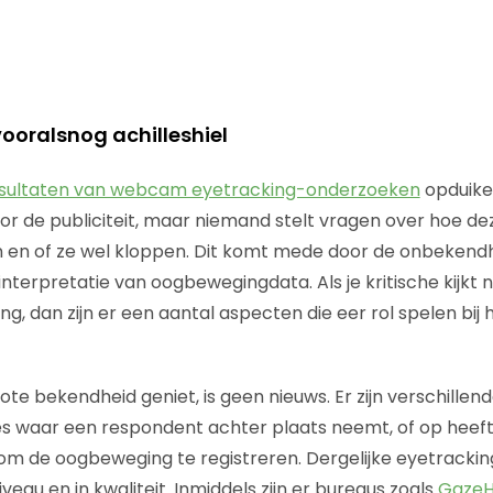
vooralsnog achilleshiel
sultaten van webcam eyetracking-onderzoeken
opduike
oor de publiciteit, maar niemand stelt vragen over hoe de
n en of ze wel kloppen. Dit komt mede door de onbekend
interpretatie van oogbewegingdata. Als je kritische kijkt
, dan zijn er een aantal aspecten die eer rol spelen bij 
te bekendheid geniet, is geen nieuws. Er zijn verschillen
s waar een respondent achter plaats neemt, of op heeft 
 om de oogbeweging te registreren. Dergelijke eyetrackin
niveau en in kwaliteit. Inmiddels zijn er bureaus zoals
Gaze