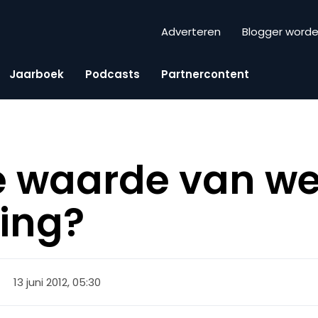
Adverteren
Blogger word
Jaarboek
Podcasts
Partnercontent
de waarde van 
ing?
13 juni 2012, 05:30