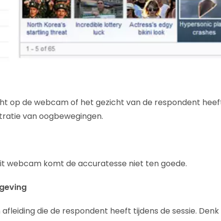
icht op de webcam of het gezicht van de respondent heef
stratie van oogbewegingen.
eit webcam komt de accuratesse niet ten goede.
mgeving
afleiding die de respondent heeft tijdens de sessie. Denk