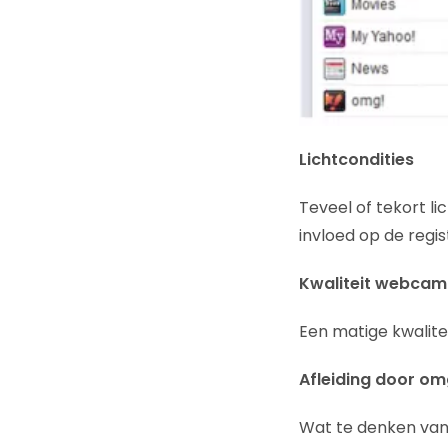
Lichtcondities
Teveel of tekort l
invloed op de regi
Kwaliteit webcam
Een matige kwalit
Afleiding door o
Wat te denken van 