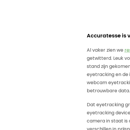
Accuratesse is 
Al vaker zien we
re
getwitterd. Leuk v
stand zijn gekome
eyetracking en de 
webcam eyetracking
betrouwbare data.
Dat eyetracking gro
eyetracking device
camera in staat is
verschillen in prijs