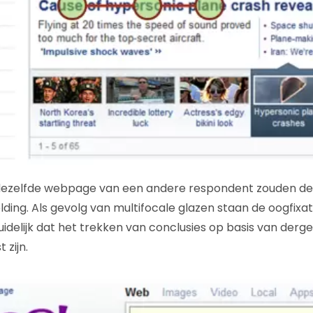
dezelfde webpage van een andere respondent zouden deze
ding. Als gevolg van multifocale glazen staan de oogfixat
j duidelijk dat het trekken van conclusies op basis van derg
 zijn.