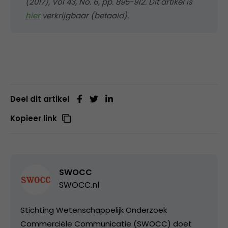
(2017), Vol 43, No. 6, pp. 895-912. Dit artikel is
hier
verkrijgbaar (betaald).
Deel dit artikel
Kopieer link
SWOCC
SWOCC.nl
Stichting Wetenschappelijk Onderzoek
Commerciële Communicatie (SWOCC) doet