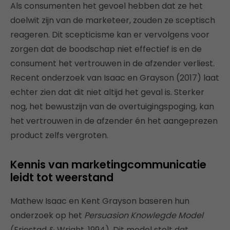
Als consumenten het gevoel hebben dat ze het
doelwit zijn van de marketeer, zouden ze sceptisch
reageren. Dit scepticisme kan er vervolgens voor
zorgen dat de boodschap niet effectief is en de
consument het vertrouwen in de afzender verliest.
Recent onderzoek van Isaac en Grayson (2017) laat
echter zien dat dit niet altijd het geval is. Sterker
nog, het bewustzijn van de overtuigingspoging, kan
het vertrouwen in de afzender én het aangeprezen
product zelfs vergroten.
Kennis van marketingcommunicatie
leidt tot weerstand
Mathew Isaac en Kent Grayson baseren hun
onderzoek op het
Persuasion Knowlegde Model
(Friestad & Wright, 1994). Dit model stelt dat